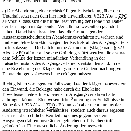
Befristungsverlangen nicht ausgeschlossen.
a) Die Abänderung einer rechtskräftigen Entscheidung über den
Unterhalt setzt nach dem hier noch anwendbaren § 323 Abs. 1
ZPO
aF voraus, dass sich die für die Bestimmung der Höhe und Dauer
der Leistungen maßgebenden Verhältnisse wesentlich geändert
haben. Dabei ist zu beachten, dass die Grundlagen der
Ausgangsentscheidung im Abänderungsverfahren zu wahren sind
und eine Fehlerkorrektur wegen der Rechtskraft des Ausgangsurteils
nicht zulässig ist. Deshalb kann die Abänderungsklage nach § 323
Abs. 2
ZPO
aF nur auf solche Gründe gestützt werden, die erst nach
dem Schluss der letzten mündlichen Verhandlung in der
Tatsacheninstanz des Ausgangsverfahrens entstanden sind, in der
eine Erweiterung des Klageantrags oder die Geltendmachung von
Einwendungen spätestens hätte erfolgen müssen.
Richtig ist im vorliegenden Fall zwar, dass der Kläger insbesondere
den Einwand, die Beklagte habe durch die Ehe keine
Erwerbsnachteile erlitten, bereits im Ausgangsverfahren hätte
anbringen können. Eine wesentliche Änderung der Verhältnisse im
Sinne des § 323 Abs. 1
ZPO
aF kann sich aber nicht nur aus der
Änderung tatsächlicher Verhältnisse, sondern auch daraus ergeben,
dass sich die rechtliche Beurteilung eines gegenüber dem
Ausgangsverfahren unverändert gebliebenen Tatsachenstoffs
geändert hat. Eine wesentliche Änderung der insoweit