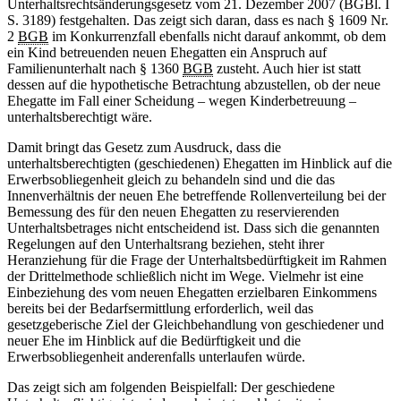
Unterhaltsrechtsänderungsgesetz vom 21. Dezember 2007 (BGBl. I
S. 3189) festgehalten. Das zeigt sich daran, dass es nach § 1609 Nr.
2
BGB
im Konkurrenzfall ebenfalls nicht darauf ankommt, ob dem
ein Kind betreuenden neuen Ehegatten ein Anspruch auf
Familienunterhalt nach § 1360
BGB
zusteht. Auch hier ist statt
dessen auf die hypothetische Betrachtung abzustellen, ob der neue
Ehegatte im Fall einer Scheidung – wegen Kinderbetreuung –
unterhaltsberechtigt wäre.
Damit bringt das Gesetz zum Ausdruck, dass die
unterhaltsberechtigten (geschiedenen) Ehegatten im Hinblick auf die
Erwerbsobliegenheit gleich zu behandeln sind und die das
Innenverhältnis der neuen Ehe betreffende Rollenverteilung bei der
Bemessung des für den neuen Ehegatten zu reservierenden
Unterhaltsbetrages nicht entscheidend ist. Dass sich die genannten
Regelungen auf den Unterhaltsrang beziehen, steht ihrer
Heranziehung für die Frage der Unterhaltsbedürftigkeit im Rahmen
der Drittelmethode schließlich nicht im Wege. Vielmehr ist eine
Einbeziehung des vom neuen Ehegatten erzielbaren Einkommens
bereits bei der Bedarfsermittlung erforderlich, weil das
gesetzgeberische Ziel der Gleichbehandlung von geschiedener und
neuer Ehe im Hinblick auf die Bedürftigkeit und die
Erwerbsobliegenheit anderenfalls unterlaufen würde.
Das zeigt sich am folgenden Beispielfall: Der geschiedene