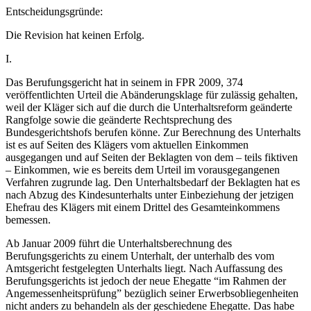
Entscheidungsgründe:
Die Revision hat keinen Erfolg.
I.
Das Berufungsgericht hat in seinem in FPR 2009, 374
veröffentlichten Urteil die Abänderungsklage für zulässig gehalten,
weil der Kläger sich auf die durch die Unterhaltsreform geänderte
Rangfolge sowie die geänderte Rechtsprechung des
Bundesgerichtshofs berufen könne. Zur Berechnung des Unterhalts
ist es auf Seiten des Klägers vom aktuellen Einkommen
ausgegangen und auf Seiten der Beklagten von dem – teils fiktiven
– Einkommen, wie es bereits dem Urteil im vorausgegangenen
Verfahren zugrunde lag. Den Unterhaltsbedarf der Beklagten hat es
nach Abzug des Kindesunterhalts unter Einbeziehung der jetzigen
Ehefrau des Klägers mit einem Drittel des Gesamteinkommens
bemessen.
Ab Januar 2009 führt die Unterhaltsberechnung des
Berufungsgerichts zu einem Unterhalt, der unterhalb des vom
Amtsgericht festgelegten Unterhalts liegt. Nach Auffassung des
Berufungsgerichts ist jedoch der neue Ehegatte “im Rahmen der
Angemessenheitsprüfung” bezüglich seiner Erwerbsobliegenheiten
nicht anders zu behandeln als der geschiedene Ehegatte. Das habe