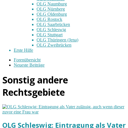
OLG Naumburg
OLG Nürnberg
OLG Oldenburg
OLG Rostock
OLG Saarbrücken
OLG Schleswig
OLG Stuttgart
OLG Thüringen (Jena)
OLG Zweibrücken
Erste Hilfe
Forenübersicht
Neueste Beiträge
Sonstig andere
Rechtsgebiete
OLG Schleswig: Eintragung als Vater