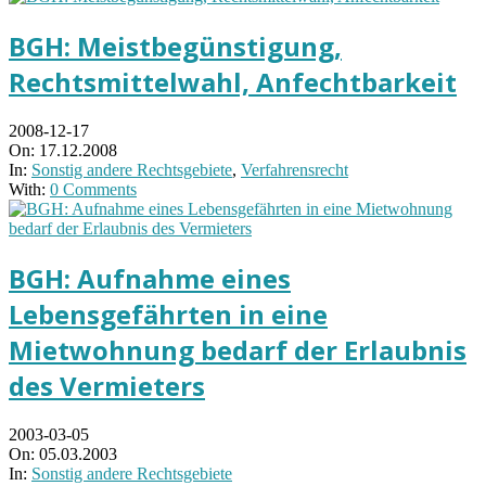
BGH: Meistbegünstigung,
Rechtsmittelwahl, Anfechtbarkeit
2008-12-17
On:
17.12.2008
In:
Sonstig andere Rechtsgebiete
,
Verfahrensrecht
With:
0 Comments
BGH: Aufnahme eines
Lebensgefährten in eine
Mietwohnung bedarf der Erlaubnis
des Vermieters
2003-03-05
On:
05.03.2003
In:
Sonstig andere Rechtsgebiete