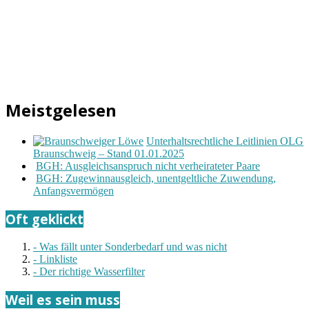
Meistgelesen
Unterhaltsrechtliche Leitlinien OLG
Braunschweig – Stand 01.01.2025
BGH: Ausgleichsanspruch nicht verheirateter Paare
BGH: Zugewinnausgleich, unentgeltliche Zuwendung,
Anfangsvermögen
Oft geklickt
- Was fällt unter Sonderbedarf und was nicht
- Linkliste
- Der richtige Wasserfilter
Weil es sein muss