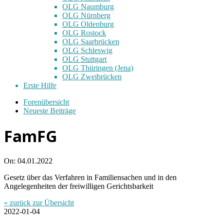
OLG Naumburg
OLG Nürnberg
OLG Oldenburg
OLG Rostock
OLG Saarbrücken
OLG Schleswig
OLG Stuttgart
OLG Thüringen (Jena)
OLG Zweibrücken
Erste Hilfe
Forenübersicht
Neueste Beiträge
FamFG
On:
04.01.2022
Gesetz über das Verfahren in Familiensachen und in den
Angelegenheiten der freiwilligen Gerichtsbarkeit
« zurück zur Übersicht
2022-01-04