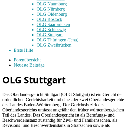
OLG Naumburg
OLG Nürnberg
OLG Oldenburg
OLG Rostock
OLG Saarbrücken
OLG Schleswig
OLG Stuttgart
OLG Thüringen (Jena)
OLG Zweibrücken
Erste Hilfe
Forenübersicht
Neueste Beiträge
OLG Stuttgart
Das Oberlandesgericht Stuttgart (OLG Stuttgart) ist ein Gericht der
ordentlichen Gerichtsbarkeit und eines der zwei Oberlandesgerichte
des Landes Baden-Württemberg. Der Gerichtsbezirk des
Oberlandesgerichts umfasst ungefähr den früher württembergischen
Teil des Landes. Das Oberlandesgericht ist als Berufungs- und
Beschwerdeinstanz zuständig für Zivil- und Familiensachen, als
Revisions- und Beschwerdeinstanz in Strafsachen sowie als