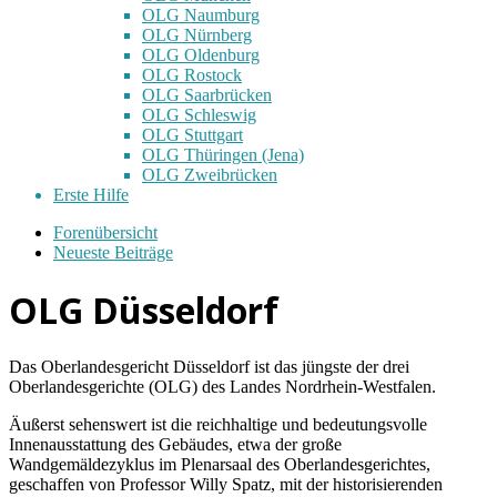
OLG Naumburg
OLG Nürnberg
OLG Oldenburg
OLG Rostock
OLG Saarbrücken
OLG Schleswig
OLG Stuttgart
OLG Thüringen (Jena)
OLG Zweibrücken
Erste Hilfe
Forenübersicht
Neueste Beiträge
OLG Düsseldorf
Das Oberlandesgericht Düsseldorf ist das jüngste der drei
Oberlandesgerichte (OLG) des Landes Nordrhein-Westfalen.
Äußerst sehenswert ist die reichhaltige und bedeutungsvolle
Innenausstattung des Gebäudes, etwa der große
Wandgemäldezyklus im Plenarsaal des Oberlandesgerichtes,
geschaffen von Professor Willy Spatz, mit der historisierenden