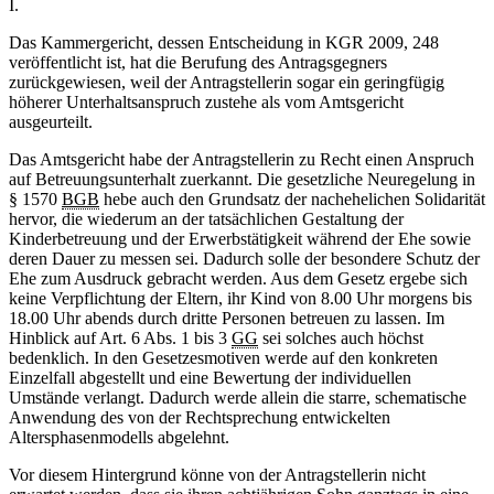
I.
Das Kammergericht, dessen Entscheidung in KGR 2009, 248
veröffentlicht ist, hat die Berufung des Antragsgegners
zurückgewiesen, weil der Antragstellerin sogar ein geringfügig
höherer Unterhaltsanspruch zustehe als vom Amtsgericht
ausgeurteilt.
Das Amtsgericht habe der Antragstellerin zu Recht einen Anspruch
auf Betreuungsunterhalt zuerkannt. Die gesetzliche Neuregelung in
§ 1570
BGB
hebe auch den Grundsatz der nachehelichen Solidarität
hervor, die wiederum an der tatsächlichen Gestaltung der
Kinderbetreuung und der Erwerbstätigkeit während der Ehe sowie
deren Dauer zu messen sei. Dadurch solle der besondere Schutz der
Ehe zum Ausdruck gebracht werden. Aus dem Gesetz ergebe sich
keine Verpflichtung der Eltern, ihr Kind von 8.00 Uhr morgens bis
18.00 Uhr abends durch dritte Personen betreuen zu lassen. Im
Hinblick auf Art. 6 Abs. 1 bis 3
GG
sei solches auch höchst
bedenklich. In den Gesetzesmotiven werde auf den konkreten
Einzelfall abgestellt und eine Bewertung der individuellen
Umstände verlangt. Dadurch werde allein die starre, schematische
Anwendung des von der Rechtsprechung entwickelten
Altersphasenmodells abgelehnt.
Vor diesem Hintergrund könne von der Antragstellerin nicht