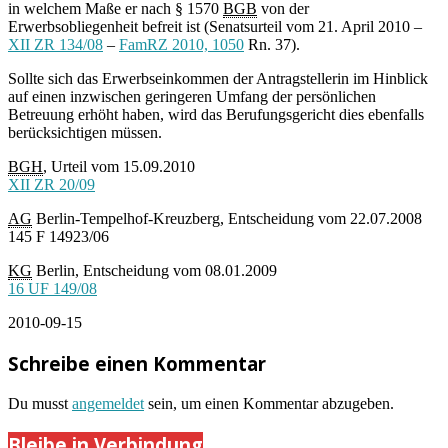
in welchem Maße er nach § 1570
BGB
von der
Erwerbsobliegenheit befreit ist (Senatsurteil vom 21. April 2010 –
XII ZR 134/08
–
FamRZ 2010, 1050
Rn. 37).
Sollte sich das Erwerbseinkommen der Antragstellerin im Hinblick
auf einen inzwischen geringeren Umfang der persönlichen
Betreuung erhöht haben, wird das Berufungsgericht dies ebenfalls
berücksichtigen müssen.
BGH
, Urteil vom 15.09.2010
XII ZR 20/09
AG
Berlin-Tempelhof-Kreuzberg, Entscheidung vom 22.07.2008
145 F 14923/06
KG
Berlin, Entscheidung vom 08.01.2009
16 UF 149/08
2010-09-15
Schreibe einen Kommentar
Du musst
angemeldet
sein, um einen Kommentar abzugeben.
Bleibe in Verbindung