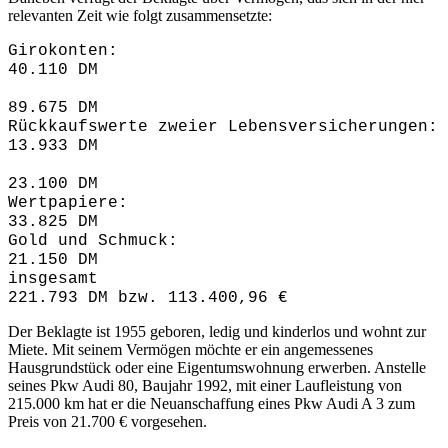
relevanten Zeit wie folgt zusammensetzte:
Girokonten:
40.110 DM
89.675 DM
Rückkaufswerte zweier Lebensversicherungen:
13.933 DM
23.100 DM
Wertpapiere:
33.825 DM
Gold und Schmuck:
21.150 DM
insgesamt
221.793 DM
bzw. 113.400,96 €
Der Beklagte ist 1955 geboren, ledig und kinderlos und wohnt zur
Miete. Mit seinem Vermögen möchte er ein angemessenes
Hausgrundstück oder eine Eigentumswohnung erwerben. Anstelle
seines Pkw Audi 80, Baujahr 1992, mit einer Laufleistung von
215.000 km hat er die Neuanschaffung eines Pkw Audi A 3 zum
Preis von 21.700 € vorgesehen.