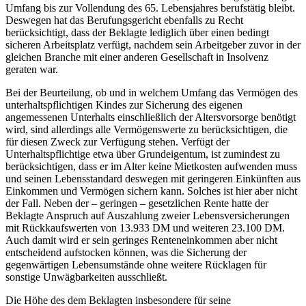
Umfang bis zur Vollendung des 65. Lebensjahres berufstätig bleibt.
Deswegen hat das Berufungsgericht ebenfalls zu Recht
berücksichtigt, dass der Beklagte lediglich über einen bedingt
sicheren Arbeitsplatz verfügt, nachdem sein Arbeitgeber zuvor in der
gleichen Branche mit einer anderen Gesellschaft in Insolvenz
geraten war.
Bei der Beurteilung, ob und in welchem Umfang das Vermögen des
unterhaltspflichtigen Kindes zur Sicherung des eigenen
angemessenen Unterhalts einschließlich der Altersvorsorge benötigt
wird, sind allerdings alle Vermögenswerte zu berücksichtigen, die
für diesen Zweck zur Verfügung stehen. Verfügt der
Unterhaltspflichtige etwa über Grundeigentum, ist zumindest zu
berücksichtigen, dass er im Alter keine Mietkosten aufwenden muss
und seinen Lebensstandard deswegen mit geringeren Einkünften aus
Einkommen und Vermögen sichern kann. Solches ist hier aber nicht
der Fall. Neben der – geringen – gesetzlichen Rente hatte der
Beklagte Anspruch auf Auszahlung zweier Lebensversicherungen
mit Rückkaufswerten von 13.933 DM und weiteren 23.100 DM.
Auch damit wird er sein geringes Renteneinkommen aber nicht
entscheidend aufstocken können, was die Sicherung der
gegenwärtigen Lebensumstände ohne weitere Rücklagen für
sonstige Unwägbarkeiten ausschließt.
Die Höhe des dem Beklagten insbesondere für seine