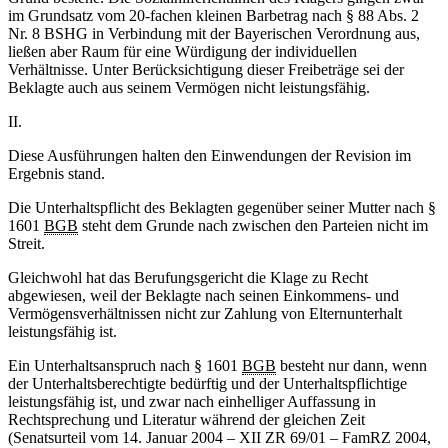
im Grundsatz vom 20-fachen kleinen Barbetrag nach § 88 Abs. 2
Nr. 8 BSHG in Verbindung mit der Bayerischen Verordnung aus,
ließen aber Raum für eine Würdigung der individuellen
Verhältnisse. Unter Berücksichtigung dieser Freibeträge sei der
Beklagte auch aus seinem Vermögen nicht leistungsfähig.
II.
Diese Ausführungen halten den Einwendungen der Revision im
Ergebnis stand.
Die Unterhaltspflicht des Beklagten gegenüber seiner Mutter nach §
1601
BGB
steht dem Grunde nach zwischen den Parteien nicht im
Streit.
Gleichwohl hat das Berufungsgericht die Klage zu Recht
abgewiesen, weil der Beklagte nach seinen Einkommens- und
Vermögensverhältnissen nicht zur Zahlung von Elternunterhalt
leistungsfähig ist.
Ein Unterhaltsanspruch nach § 1601
BGB
besteht nur dann, wenn
der Unterhaltsberechtigte bedürftig und der Unterhaltspflichtige
leistungsfähig ist, und zwar nach einhelliger Auffassung in
Rechtsprechung und Literatur während der gleichen Zeit
(Senatsurteil vom 14. Januar 2004 – XII ZR 69/01 – FamRZ 2004,