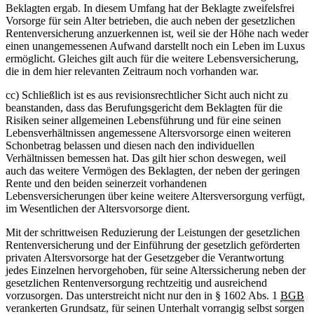
Beklagten ergab. In diesem Umfang hat der Beklagte zweifelsfrei
Vorsorge für sein Alter betrieben, die auch neben der gesetzlichen
Rentenversicherung anzuerkennen ist, weil sie der Höhe nach weder
einen unangemessenen Aufwand darstellt noch ein Leben im Luxus
ermöglicht. Gleiches gilt auch für die weitere Lebensversicherung,
die in dem hier relevanten Zeitraum noch vorhanden war.
cc) Schließlich ist es aus revisionsrechtlicher Sicht auch nicht zu
beanstanden, dass das Berufungsgericht dem Beklagten für die
Risiken seiner allgemeinen Lebensführung und für eine seinen
Lebensverhältnissen angemessene Altersvorsorge einen weiteren
Schonbetrag belassen und diesen nach den individuellen
Verhältnissen bemessen hat. Das gilt hier schon deswegen, weil
auch das weitere Vermögen des Beklagten, der neben der geringen
Rente und den beiden seinerzeit vorhandenen
Lebensversicherungen über keine weitere Altersversorgung verfügt,
im Wesentlichen der Altersvorsorge dient.
Mit der schrittweisen Reduzierung der Leistungen der gesetzlichen
Rentenversicherung und der Einführung der gesetzlich geförderten
privaten Altersvorsorge hat der Gesetzgeber die Verantwortung
jedes Einzelnen hervorgehoben, für seine Alterssicherung neben der
gesetzlichen Rentenversorgung rechtzeitig und ausreichend
vorzusorgen. Das unterstreicht nicht nur den in § 1602 Abs. 1
BGB
verankerten Grundsatz, für seinen Unterhalt vorrangig selbst sorgen