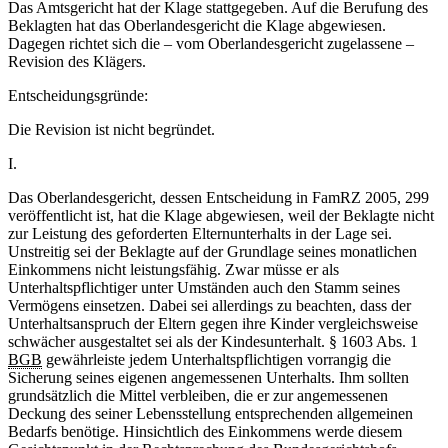
Das Amtsgericht hat der Klage stattgegeben. Auf die Berufung des
Beklagten hat das Oberlandesgericht die Klage abgewiesen.
Dagegen richtet sich die – vom Oberlandesgericht zugelassene –
Revision des Klägers.
Entscheidungsgründe:
Die Revision ist nicht begründet.
I.
Das Oberlandesgericht, dessen Entscheidung in FamRZ 2005, 299
veröffentlicht ist, hat die Klage abgewiesen, weil der Beklagte nicht
zur Leistung des geforderten Elternunterhalts in der Lage sei.
Unstreitig sei der Beklagte auf der Grundlage seines monatlichen
Einkommens nicht leistungsfähig. Zwar müsse er als
Unterhaltspflichtiger unter Umständen auch den Stamm seines
Vermögens einsetzen. Dabei sei allerdings zu beachten, dass der
Unterhaltsanspruch der Eltern gegen ihre Kinder vergleichsweise
schwächer ausgestaltet sei als der Kindesunterhalt. § 1603 Abs. 1
BGB
gewährleiste jedem Unterhaltspflichtigen vorrangig die
Sicherung seines eigenen angemessenen Unterhalts. Ihm sollten
grundsätzlich die Mittel verbleiben, die er zur angemessenen
Deckung des seiner Lebensstellung entsprechenden allgemeinen
Bedarfs benötige. Hinsichtlich des Einkommens werde diesem