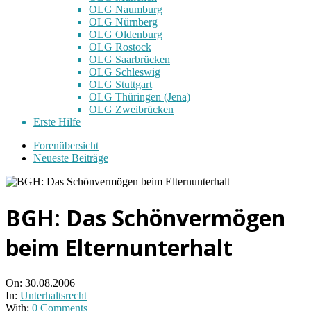
OLG Naumburg
OLG Nürnberg
OLG Oldenburg
OLG Rostock
OLG Saarbrücken
OLG Schleswig
OLG Stuttgart
OLG Thüringen (Jena)
OLG Zweibrücken
Erste Hilfe
Forenübersicht
Neueste Beiträge
BGH: Das Schönvermögen
beim Elternunterhalt
On:
30.08.2006
In:
Unterhaltsrecht
With:
0 Comments