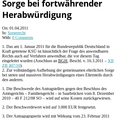
Sorge bei fortwährender
Herabwürdigung
On:
01.04.2011
In:
Sorgerecht
With:
0 Comments
1. Das am 1. Januar 2011 für die Bundesrepublik Deutschland in
Kraft getretene KSÜ ist hinsichtlich der Frage des anwendbaren
Rechts auch auf Verfahren anwendbar, die vor diesem Tag
eingeleitet wurden (Anschluss an
BGH
, Beschl. v. 16.3.2011 –
XII
ZB 407/10
).
2. Zur vollständigen Aufhebung der gemeinsamen elterlichen Sorge
bei steten und massiven Herabwürdigungen eines Elternteils durch
den anderen.
1. Die Beschwerde des Antragstellers gegen den Beschluss des
Amtsgerichts – Familiengericht – in Saarbrücken vom 8. Dezember
2010 – 40 F 212/08 SO – wird auf seine Kosten zurückgewiesen.
2. Der Beschwerdewert wird auf 3.000 EUR festgesetzt.
3. Der Antragsgegnerin wird mit Wirkung vom 23. Februar 2011