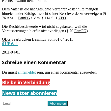
Rechtsanwältin beizuordnen.
Dem Vater ist die nachgesuchte Verfahrenkostenhilfe mangels
hinreichender Erfolgsaussicht seiner Beschwerde zu verweigern (§
76 Abs. 1
FamFG
i.V.m. § 114 S. 1
ZPO
).
Die Rechtsbeschwerde wird nicht zugelassen, weil die
Voraussetzungen hierfür nicht vorliegen (§ 70
FamFG
).
OLG
Saarbrücken Beschluß vom 01.04.2011
6 UF 6/11
2011-04-01
Schreibe einen Kommentar
Du musst
angemeldet
sein, um einen Kommentar abzugeben.
Bleibe in Verbindung
Newsletter abonnieren