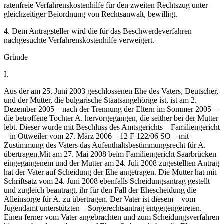
ratenfreie Verfahrenskostenhilfe für den zweiten Rechtszug unter
gleichzeitiger Beiordnung von Rechtsanwalt, bewilligt.
4. Dem Antragsteller wird die für das Beschwerdeverfahren
nachgesuchte Verfahrenskostenhilfe verweigert.
Gründe
I.
Aus der am 25. Juni 2003 geschlossenen Ehe des Vaters, Deutscher,
und der Mutter, die bulgarische Staatsangehörige ist, ist am 2.
Dezember 2005 – nach der Trennung der Eltern im Sommer 2005 –
die betroffene Tochter A. hervorgegangen, die seither bei der Mutter
lebt. Dieser wurde mit Beschluss des Amtsgerichts – Familiengericht
– in Ottweiler vom 27. März 2006 – 12 F 122/06 SO – mit
Zustimmung des Vaters das Aufenthaltsbestimmungsrecht für A.
übertragen.Mit am 27. Mai 2008 beim Familiengericht Saarbrücken
eingegangenem und der Mutter am 24. Juli 2008 zugestellten Antrag
hat der Vater auf Scheidung der Ehe angetragen. Die Mutter hat mit
Schriftsatz vom 24. Juni 2008 ebenfalls Scheidungsantrag gestellt
und zugleich beantragt, ihr für den Fall der Ehescheidung die
Alleinsorge für A. zu übertragen. Der Vater ist diesem – vom
Jugendamt unterstützten – Sorgerechtsantrag entgegengetreten.
Einen ferner vom Vater angebrachten und zum Scheidungsverfahren