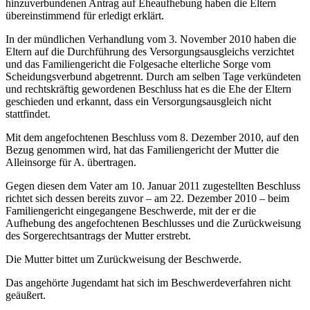
hinzuverbundenen Antrag auf Eheaufhebung haben die Eltern
übereinstimmend für erledigt erklärt.
In der mündlichen Verhandlung vom 3. November 2010 haben die
Eltern auf die Durchführung des Versorgungsausgleichs verzichtet
und das Familiengericht die Folgesache elterliche Sorge vom
Scheidungsverbund abgetrennt. Durch am selben Tage verkündeten
und rechtskräftig gewordenen Beschluss hat es die Ehe der Eltern
geschieden und erkannt, dass ein Versorgungsausgleich nicht
stattfindet.
Mit dem angefochtenen Beschluss vom 8. Dezember 2010, auf den
Bezug genommen wird, hat das Familiengericht der Mutter die
Alleinsorge für A. übertragen.
Gegen diesen dem Vater am 10. Januar 2011 zugestellten Beschluss
richtet sich dessen bereits zuvor – am 22. Dezember 2010 – beim
Familiengericht eingegangene Beschwerde, mit der er die
Aufhebung des angefochtenen Beschlusses und die Zurückweisung
des Sorgerechtsantrags der Mutter erstrebt.
Die Mutter bittet um Zurückweisung der Beschwerde.
Das angehörte Jugendamt hat sich im Beschwerdeverfahren nicht
geäußert.