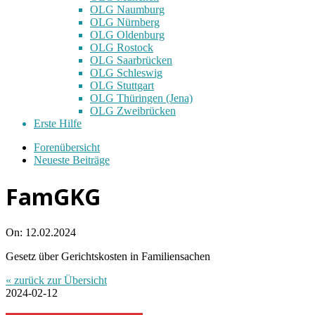
OLG Naumburg
OLG Nürnberg
OLG Oldenburg
OLG Rostock
OLG Saarbrücken
OLG Schleswig
OLG Stuttgart
OLG Thüringen (Jena)
OLG Zweibrücken
Erste Hilfe
Forenübersicht
Neueste Beiträge
FamGKG
On:
12.02.2024
Gesetz über Gerichtskosten in Familiensachen
« zurück zur Übersicht
2024-02-12