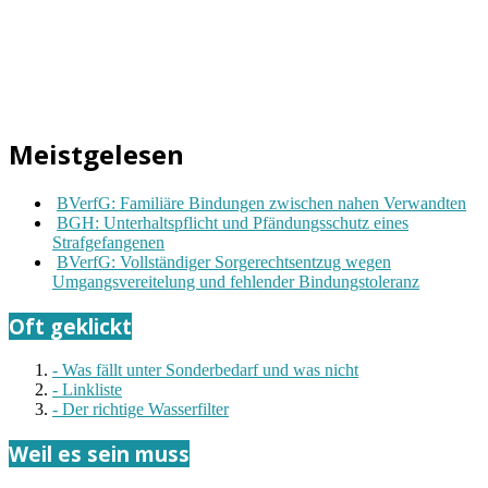
Meistgelesen
BVerfG: Familiäre Bindungen zwischen nahen Verwandten
BGH: Unterhaltspflicht und Pfändungsschutz eines
Strafgefangenen
BVerfG: Vollständiger Sorgerechtsentzug wegen
Umgangsvereitelung und fehlender Bindungstoleranz
Oft geklickt
- Was fällt unter Sonderbedarf und was nicht
- Linkliste
- Der richtige Wasserfilter
Weil es sein muss