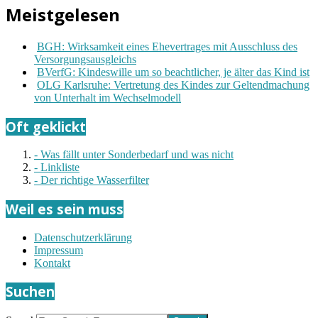
Meistgelesen
BGH: Wirksamkeit eines Ehevertrages mit Ausschluss des
Versorgungsausgleichs
BVerfG: Kindeswille um so beachtlicher, je älter das Kind ist
OLG Karlsruhe: Vertretung des Kindes zur Geltendmachung
von Unterhalt im Wechselmodell
Oft geklickt
- Was fällt unter Sonderbedarf und was nicht
- Linkliste
- Der richtige Wasserfilter
Weil es sein muss
Datenschutzerklärung
Impressum
Kontakt
Suchen