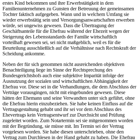
erstes Kind bekommen und ihre Erwerbstätigkeit in dem
Familienunternehmen zu Gunsten der Betreuung der gemeinsamen
Tochter faktisch aufgegeben. Wann und in welchem Umfang sie
wieder erwerbstätig sein und Versorgungsanwartschaften erwerben
würde, sei ungewiss gewesen. Dass die Übertragung der
Geschäftsanteile für die Ehefrau während der Ehezeit wegen der
Steigerung des Lebensstandards der Familie wirtschaftlich
vorteilhaft gewesen sei, sei nicht maßgeblich, weil es für die
Beurteilung ausschließlich auf die Verhältnisse nach Rechtskraft der
Scheidung ankomme.
Neben der für sich genommen nicht ausreichenden objektiven
Benachteiligung liege im Sinne der Rechtsprechung des
Bundesgerichtshofs auch eine subjektive Imparität infolge der
Ausnutzung der sozialen und wirtschaftlichen Abhängigkeit der
Ehefrau vor. Diese sei in die Verhandlungen, die dem Abschluss der
Verträge vorausgingen, nicht mit eingebunden gewesen. Diese
hätten der Ehemann und seine Verwandten unter sich geführt, ohne
die Ehefrau hierin einzubeziehen. Sie habe keinen Einfluss auf die
Vertragsgestaltung gehabt und ihr sei vor dem Abschluss des
Ehevertrags kein Vertragsentwurf zur Durchsicht und Prüfung
zugeleitet worden. Zum Notartermin sei sie mitgenommen worden
mit der Begründung, sie müsse mit. Im Termin sei der Vertrag
vorgelesen worden. Sie habe diesen unterschrieben, ohne den
Vertrag zum Durchlesen in der Hand gehabt zu haben. Die Ehefrau