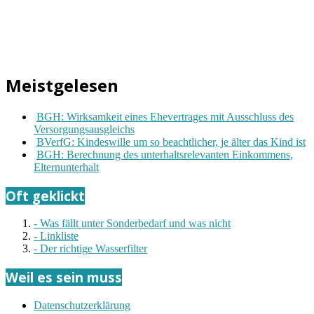
Meistgelesen
BGH: Wirksamkeit eines Ehevertrages mit Ausschluss des
Versorgungsausgleichs
BVerfG: Kindeswille um so beachtlicher, je älter das Kind ist
BGH: Berechnung des unterhaltsrelevanten Einkommens,
Elternunterhalt
Oft geklickt
- Was fällt unter Sonderbedarf und was nicht
- Linkliste
- Der richtige Wasserfilter
Weil es sein muss
Datenschutzerklärung