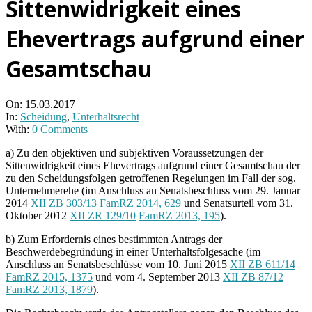
Sittenwidrigkeit eines
Ehevertrags aufgrund einer
Gesamtschau
On:
15.03.2017
In:
Scheidung
,
Unterhaltsrecht
With:
0 Comments
a) Zu den objektiven und subjektiven Voraussetzungen der
Sittenwidrigkeit eines Ehevertrags aufgrund einer Gesamtschau der
zu den Scheidungsfolgen getroffenen Regelungen im Fall der sog.
Unternehmerehe (im Anschluss an Senatsbeschluss vom 29. Januar
2014
XII ZB 303/13
FamRZ 2014, 629
und Senatsurteil vom 31.
Oktober 2012
XII ZR 129/10
FamRZ 2013, 195
).
b) Zum Erfordernis eines bestimmten Antrags der
Beschwerdebegründung in einer Unterhaltsfolgesache (im
Anschluss an Senatsbeschlüsse vom 10. Juni 2015
XII ZB 611/14
FamRZ 2015, 1375
und vom 4. September 2013
XII ZB 87/12
FamRZ 2013, 1879
).