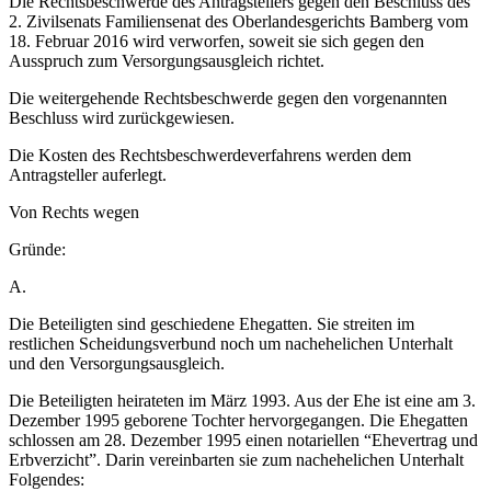
Die Rechtsbeschwerde des Antragstellers gegen den Beschluss des
2. Zivilsenats Familiensenat des Oberlandesgerichts Bamberg vom
18. Februar 2016 wird verworfen, soweit sie sich gegen den
Ausspruch zum Versorgungsausgleich richtet.
Die weitergehende Rechtsbeschwerde gegen den vorgenannten
Beschluss wird zurückgewiesen.
Die Kosten des Rechtsbeschwerdeverfahrens werden dem
Antragsteller auferlegt.
Von Rechts wegen
Gründe:
A.
Die Beteiligten sind geschiedene Ehegatten. Sie streiten im
restlichen Scheidungsverbund noch um nachehelichen Unterhalt
und den Versorgungsausgleich.
Die Beteiligten heirateten im März 1993. Aus der Ehe ist eine am 3.
Dezember 1995 geborene Tochter hervorgegangen. Die Ehegatten
schlossen am 28. Dezember 1995 einen notariellen “Ehevertrag und
Erbverzicht”. Darin vereinbarten sie zum nachehelichen Unterhalt
Folgendes: