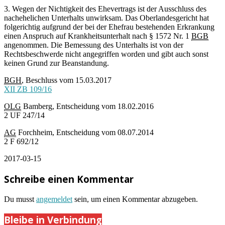
3. Wegen der Nichtigkeit des Ehevertrags ist der Ausschluss des
nachehelichen Unterhalts unwirksam. Das Oberlandesgericht hat
folgerichtig aufgrund der bei der Ehefrau bestehenden Erkrankung
einen Anspruch auf Krankheitsunterhalt nach § 1572 Nr. 1
BGB
angenommen. Die Bemessung des Unterhalts ist von der
Rechtsbeschwerde nicht angegriffen worden und gibt auch sonst
keinen Grund zur Beanstandung.
BGH
, Beschluss vom 15.03.2017
XII ZB 109/16
OLG
Bamberg, Entscheidung vom 18.02.2016
2 UF 247/14
AG
Forchheim, Entscheidung vom 08.07.2014
2 F 692/12
2017-03-15
Schreibe einen Kommentar
Du musst
angemeldet
sein, um einen Kommentar abzugeben.
Bleibe in Verbindung