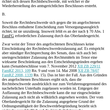
richtet sich dessen Rechtsbeschwerde, mit welcher er die
Wiederherstellung des amtsgerichtlichen Beschlusses erstrebt.
B.
Soweit die Rechtsbeschwerde sich gegen die im angefochtenen
Beschluss enthaltene Entscheidung zum Versorgungsausgleich
richtet, ist sie unzulässig. Insoweit fehlt es an der nach § 70 Abs. 1
FamFG
erforderlichen Zulassung durch das Oberlandesgericht.
Zwar weist der Tenor des angefochtenen Beschlusses keine
Einschränkung der Rechtsbeschwerdezulassung auf. Es entspricht
aber ständiger Rechtsprechung des Senats, dass sich auch bei
uneingeschränkter Zulassung des Rechtsmittels im Tenor eine
wirksame Beschränkung aus den Entscheidungsgründen ergeben
kann (Senatsbeschlüsse vom 7. November 2012
XII ZB 229/11
FamRZ 2013, 109
Rn. 9 und vom 14. Mai 2008
XII ZB 78/07
FamRZ 2008, 1339
Rn. 15). Das ist hier der Fall. Aus den Gründen
des angefochtenen Beschlusses ergibt sich, dass die
Rechtsbeschwerde ausdrücklich nur zum Verfahrensgegenstand des
nachehelichen Unterhalts zugelassen worden ist. Entgegen der
Auffassung der Rechtsbeschwerde kann die nur eingeschränkte
Zulassung auch nicht als willkürlich angesehen werden. Der vom
Oberlandesgericht für die Zulassung angegebene Grund der
Ordnungsmäßigkeit der Beschwerdebegründung bezieht sich