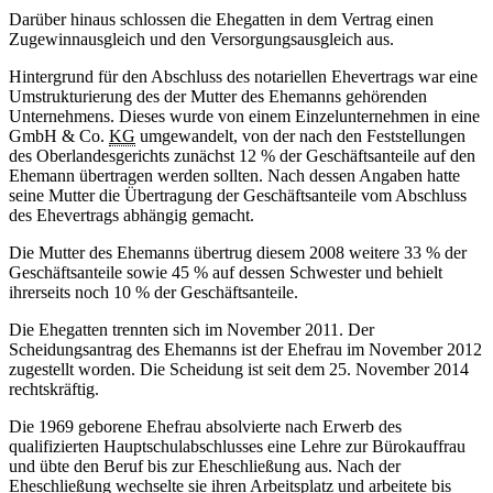
Darüber hinaus schlossen die Ehegatten in dem Vertrag einen
Zugewinnausgleich und den Versorgungsausgleich aus.
Hintergrund für den Abschluss des notariellen Ehevertrags war eine
Umstrukturierung des der Mutter des Ehemanns gehörenden
Unternehmens. Dieses wurde von einem Einzelunternehmen in eine
GmbH & Co.
KG
umgewandelt, von der nach den Feststellungen
des Oberlandesgerichts zunächst 12 % der Geschäftsanteile auf den
Ehemann übertragen werden sollten. Nach dessen Angaben hatte
seine Mutter die Übertragung der Geschäftsanteile vom Abschluss
des Ehevertrags abhängig gemacht.
Die Mutter des Ehemanns übertrug diesem 2008 weitere 33 % der
Geschäftsanteile sowie 45 % auf dessen Schwester und behielt
ihrerseits noch 10 % der Geschäftsanteile.
Die Ehegatten trennten sich im November 2011. Der
Scheidungsantrag des Ehemanns ist der Ehefrau im November 2012
zugestellt worden. Die Scheidung ist seit dem 25. November 2014
rechtskräftig.
Die 1969 geborene Ehefrau absolvierte nach Erwerb des
qualifizierten Hauptschulabschlusses eine Lehre zur Bürokauffrau
und übte den Beruf bis zur Eheschließung aus. Nach der
Eheschließung wechselte sie ihren Arbeitsplatz und arbeitete bis