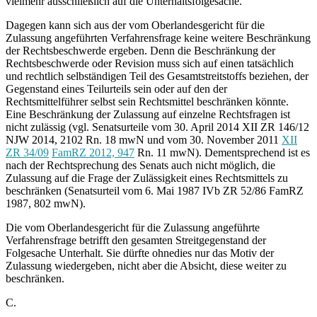
vielmehr ausschließlich auf die Unterhaltsfolgesache.
Dagegen kann sich aus der vom Oberlandesgericht für die
Zulassung angeführten Verfahrensfrage keine weitere Beschränkung
der Rechtsbeschwerde ergeben. Denn die Beschränkung der
Rechtsbeschwerde oder Revision muss sich auf einen tatsächlich
und rechtlich selbständigen Teil des Gesamtstreitstoffs beziehen, der
Gegenstand eines Teilurteils sein oder auf den der
Rechtsmittelführer selbst sein Rechtsmittel beschränken könnte.
Eine Beschränkung der Zulassung auf einzelne Rechtsfragen ist
nicht zulässig (vgl. Senatsurteile vom 30. April 2014 XII ZR 146/12
NJW 2014, 2102 Rn. 18 mwN und vom 30. November 2011
XII
ZR 34/09
FamRZ 2012, 947
Rn. 11 mwN). Dementsprechend ist es
nach der Rechtsprechung des Senats auch nicht möglich, die
Zulassung auf die Frage der Zulässigkeit eines Rechtsmittels zu
beschränken (Senatsurteil vom 6. Mai 1987 IVb ZR 52/86 FamRZ
1987, 802 mwN).
Die vom Oberlandesgericht für die Zulassung angeführte
Verfahrensfrage betrifft den gesamten Streitgegenstand der
Folgesache Unterhalt. Sie dürfte ohnedies nur das Motiv der
Zulassung wiedergeben, nicht aber die Absicht, diese weiter zu
beschränken.
C.