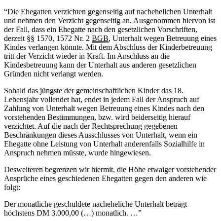
“Die Ehegatten verzichten gegenseitig auf nachehelichen Unterhalt
und nehmen den Verzicht gegenseitig an. Ausgenommen hiervon ist
der Fall, dass ein Ehegatte nach den gesetzlichen Vorschriften,
derzeit §§ 1570, 1572 Nr. 2
BGB
, Unterhalt wegen Betreuung eines
Kindes verlangen könnte. Mit dem Abschluss der Kinderbetreuung
tritt der Verzicht wieder in Kraft. Im Anschluss an die
Kindesbetreuung kann der Unterhalt aus anderen gesetzlichen
Gründen nicht verlangt werden.
Sobald das jüngste der gemeinschaftlichen Kinder das 18.
Lebensjahr vollendet hat, endet in jedem Fall der Anspruch auf
Zahlung von Unterhalt wegen Betreuung eines Kindes nach den
vorstehenden Bestimmungen, bzw. wird beiderseitig hierauf
verzichtet. Auf die nach der Rechtsprechung gegebenen
Beschränkungen dieses Ausschlusses von Unterhalt, wenn ein
Ehegatte ohne Leistung von Unterhalt anderenfalls Sozialhilfe in
Anspruch nehmen müsste, wurde hingewiesen.
Desweiteren begrenzen wir hiermit, die Höhe etwaiger vorstehender
Ansprüche eines geschiedenen Ehegatten gegen den anderen wie
folgt:
Der monatliche geschuldete nacheheliche Unterhalt beträgt
höchstens DM 3.000,00 (…) monatlich. …”