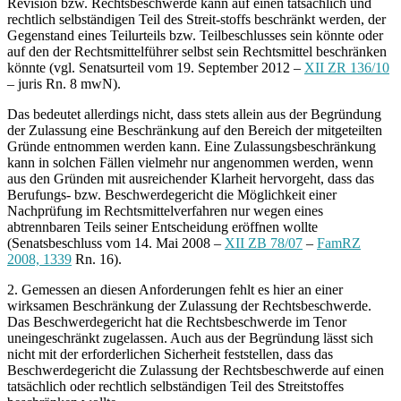
Revision bzw. Rechtsbeschwerde kann auf einen tatsächlich und
rechtlich selbständigen Teil des Streit-stoffs beschränkt werden, der
Gegenstand eines Teilurteils bzw. Teilbeschlusses sein könnte oder
auf den der Rechtsmittelführer selbst sein Rechtsmittel beschränken
könnte (vgl. Senatsurteil vom 19. September 2012 –
XII ZR 136/10
– juris Rn. 8 mwN).
Das bedeutet allerdings nicht, dass stets allein aus der Begründung
der Zulassung eine Beschränkung auf den Bereich der mitgeteilten
Gründe entnommen werden kann. Eine Zulassungsbeschränkung
kann in solchen Fällen vielmehr nur angenommen werden, wenn
aus den Gründen mit ausreichender Klarheit hervorgeht, dass das
Berufungs- bzw. Beschwerdegericht die Möglichkeit einer
Nachprüfung im Rechtsmittelverfahren nur wegen eines
abtrennbaren Teils seiner Entscheidung eröffnen wollte
(Senatsbeschluss vom 14. Mai 2008 –
XII ZB 78/07
–
FamRZ
2008, 1339
Rn. 16).
2. Gemessen an diesen Anforderungen fehlt es hier an einer
wirksamen Beschränkung der Zulassung der Rechtsbeschwerde.
Das Beschwerdegericht hat die Rechtsbeschwerde im Tenor
uneingeschränkt zugelassen. Auch aus der Begründung lässt sich
nicht mit der erforderlichen Sicherheit feststellen, dass das
Beschwerdegericht die Zulassung der Rechtsbeschwerde auf einen
tatsächlich oder rechtlich selbständigen Teil des Streitstoffes