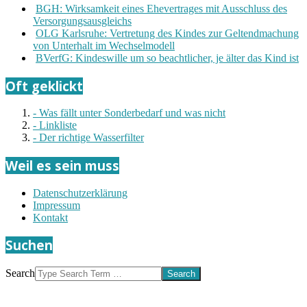
BGH: Wirksamkeit eines Ehevertrages mit Ausschluss des
Versorgungsausgleichs
OLG Karlsruhe: Vertretung des Kindes zur Geltendmachung
von Unterhalt im Wechselmodell
BVerfG: Kindeswille um so beachtlicher, je älter das Kind ist
Oft geklickt
- Was fällt unter Sonderbedarf und was nicht
- Linkliste
- Der richtige Wasserfilter
Weil es sein muss
Datenschutzerklärung
Impressum
Kontakt
Suchen
Search