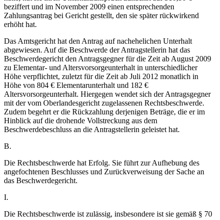
beziffert und im November 2009 einen entsprechenden
Zahlungsantrag bei Gericht gestellt, den sie später rückwirkend
erhöht hat.
Das Amtsgericht hat den Antrag auf nachehelichen Unterhalt
abgewiesen. Auf die Beschwerde der Antragstellerin hat das
Beschwerdegericht den Antragsgegner für die Zeit ab August 2009
zu Elementar- und Altersvorsorgeunterhalt in unterschiedlicher
Höhe verpflichtet, zuletzt für die Zeit ab Juli 2012 monatlich in
Höhe von 804 € Elementarunterhalt und 182 €
Altersvorsorgeunterhalt. Hiergegen wendet sich der Antragsgegner
mit der vom Oberlandesgericht zugelassenen Rechtsbeschwerde.
Zudem begehrt er die Rückzahlung derjenigen Beträge, die er im
Hinblick auf die drohende Vollstreckung aus dem
Beschwerdebeschluss an die Antragstellerin geleistet hat.
B.
Die Rechtsbeschwerde hat Erfolg. Sie führt zur Aufhebung des
angefochtenen Beschlusses und Zurückverweisung der Sache an
das Beschwerdegericht.
I.
Die Rechtsbeschwerde ist zulässig, insbesondere ist sie gemäß § 70