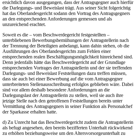
ersichtlich davon ausgegangen, dass der Antragsgegner auch hierfür
die Darlegungs- und Beweislast trägt. Aus seiner Sicht folgerichtig
hat das Oberlandesgericht sodann den Vortrag des Antragsgegners
an den entsprechenden Anforderungen gemessen und als
unzureichend erachtet.
Soweit es die – vom Beschwerdegericht festgestellten –
unterbliebenen Bewerbungsbemühungen der Antragstellerin nach
der Trennung der Beteiligten anbelangt, kann dahin stehen, ob die
Ausführungen des Oberlandesgerichts zum Fehlen einer
entsprechenden realen Beschäftigungsmöglichkeit hinreichend sind.
Denn jedenfalls hätte das Beschwerdegericht auf der Grundlage
entsprechenden Vortrages der Antragstellerin und der sie treffenden
Darlegungs- und Beweislast Feststellungen dazu treffen müssen,
dass sie auch bei einer Bewerbung auf die vom Antragsgegner
unterbreiteten Stellenausschreibung erfolglos geblieben wäre. Dabei
sind vor allem deshalb besondere Anforderungen an die
Darlegungslast der Antragstellerin zu stellen, weil sie auch ihre
jetzige Stelle nach den getroffenen Feststellungen bereits unter
Vermittlung des Antragsgegners in seiner Funktion als Personalchef
der Sparkasse erhalten hatte.
d) Zu Unrecht hat das Beschwerdegericht zudem die Antragstellerin
als befugt angesehen, den bereits bezifferten Unterhalt rückwirkend
zu erhöhen beziehungsweise um den Altersvorsorgeunterhalt zu