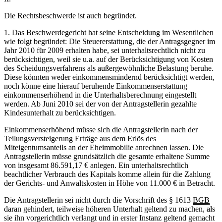
Die Rechtsbeschwerde ist auch begründet.
1. Das Beschwerdegericht hat seine Entscheidung im Wesentlichen
wie folgt begründet: Die Steuererstattung, die der Antragsgegner im
Jahr 2010 für 2009 erhalten habe, sei unterhaltsrechtlich nicht zu
berücksichtigen, weil sie u.a. auf der Berücksichtigung von Kosten
des Scheidungsverfahrens als außergewöhnliche Belastung beruhe.
Diese könnten weder einkommensmindernd berücksichtigt werden,
noch könne eine hierauf beruhende Einkommenserstattung
einkommenserhöhend in die Unterhaltsberechnung eingestellt
werden. Ab Juni 2010 sei der von der Antragstellerin gezahlte
Kindesunterhalt zu berücksichtigen.
Einkommenserhöhend müsse sich die Antragstellerin nach der
Teilungsversteigerung Erträge aus dem Erlös des
Miteigentumsanteils an der Eheimmobilie anrechnen lassen. Die
Antragstellerin müsse grundsätzlich die gesamte erhaltene Summe
von insgesamt 86.591,17 € anlegen. Ein unterhaltsrechtlich
beachtlicher Verbrauch des Kapitals komme allein für die Zahlung
der Gerichts- und Anwaltskosten in Höhe von 11.000 € in Betracht.
Die Antragstellerin sei nicht durch die Vorschrift des § 1613
BGB
daran gehindert, teilweise höheren Unterhalt geltend zu machen, als
sie ihn vorgerichtlich verlangt und in erster Instanz geltend gemacht