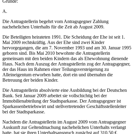
Gründe:
A.
Die Antragstellerin begehrt vom Antragsgegner Zahlung
nachehelichen Unterhalts für die Zeit ab August 2009.
Die Beteiligten heirateten 1991. Die Scheidung der Ehe ist seit 1.
Mai 2009 rechtskräftig. Aus der Ehe sind zwei Kinder
hervorgegangen, die am 7. November 1993 und am 30. Januar 1995
geboren sind. Bis Mai 2010 bewohnte die Antragstellerin
gemeinsam mit den beiden Kindern das als Ehewohnung dienende
Haus. Nach dem Auszug der Antragstellerin zog der Antragsgegner,
der das Haus im Rahmen einer Teilungsversteigerung zu
Alleineigentum erworben hatte, dort ein und übernahm die
Betreuung der beiden Kinder.
Die Antragstellerin absolvierte eine Ausbildung bei der Deutschen
Bank. Seit Januar 2009 arbeitet sie vollschichtig bei der
Immobilienabteilung der Stadtsparkasse. Der Antragsgegner ist
Sparkassenbetriebswirt und stellvertretender Geschäftsstellenleiter
bei der Stadtsparkasse.
Nachdem die Antragstellerin im August 2009 vom Antragsgegner
Auskunft zur Geltendmachung nachehelichen Unterhalts verlangt
hatte, hat sie ihren Unterhaltsanspruch zunächst auf 310,50 €