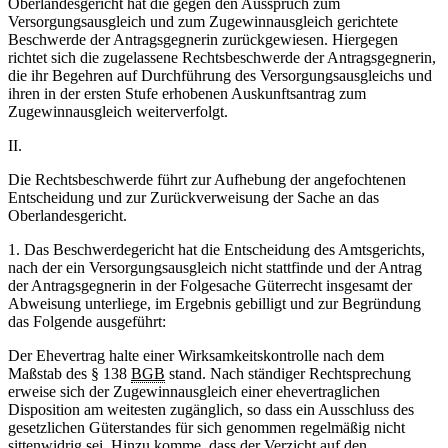
Oberlandesgericht hat die gegen den Ausspruch zum
Versorgungsausgleich und zum Zugewinnausgleich gerichtete
Beschwerde der Antragsgegnerin zurückgewiesen. Hiergegen
richtet sich die zugelassene Rechtsbeschwerde der Antragsgegnerin,
die ihr Begehren auf Durchführung des Versorgungsausgleichs und
ihren in der ersten Stufe erhobenen Auskunftsantrag zum
Zugewinnausgleich weiterverfolgt.
II.
Die Rechtsbeschwerde führt zur Aufhebung der angefochtenen
Entscheidung und zur Zurückverweisung der Sache an das
Oberlandesgericht.
1. Das Beschwerdegericht hat die Entscheidung des Amtsgerichts,
nach der ein Versorgungsausgleich nicht stattfinde und der Antrag
der Antragsgegnerin in der Folgesache Güterrecht insgesamt der
Abweisung unterliege, im Ergebnis gebilligt und zur Begründung
das Folgende ausgeführt:
Der Ehevertrag halte einer Wirksamkeitskontrolle nach dem
Maßstab des § 138
BGB
stand. Nach ständiger Rechtsprechung
erweise sich der Zugewinnausgleich einer ehevertraglichen
Disposition am weitesten zugänglich, so dass ein Ausschluss des
gesetzlichen Güterstandes für sich genommen regelmäßig nicht
sittenwidrig sei. Hinzu komme, dass der Verzicht auf den