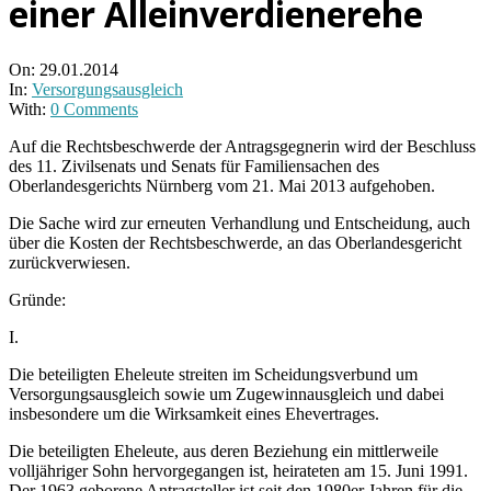
einer Alleinverdienerehe
On:
29.01.2014
In:
Versorgungsausgleich
With:
0 Comments
Auf die Rechtsbeschwerde der Antragsgegnerin wird der Beschluss
des 11. Zivilsenats und Senats für Familiensachen des
Oberlandesgerichts Nürnberg vom 21. Mai 2013 aufgehoben.
Die Sache wird zur erneuten Verhandlung und Entscheidung, auch
über die Kosten der Rechtsbeschwerde, an das Oberlandesgericht
zurückverwiesen.
Gründe:
I.
Die beteiligten Eheleute streiten im Scheidungsverbund um
Versorgungsausgleich sowie um Zugewinnausgleich und dabei
insbesondere um die Wirksamkeit eines Ehevertrages.
Die beteiligten Eheleute, aus deren Beziehung ein mittlerweile
volljähriger Sohn hervorgegangen ist, heirateten am 15. Juni 1991.
Der 1963 geborene Antragsteller ist seit den 1980er Jahren für die