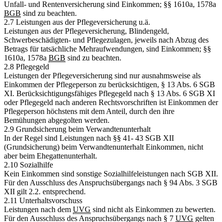
Unfall- und Rentenversicherung sind Einkommen; §§ 1610a, 1578a
BGB
sind zu beachten.
2.7 Leistungen aus der Pflegeversicherung u.ä.
Leistungen aus der Pflegeversicherung, Blindengeld,
Schwerbeschädigten- und Pflegezulagen, jeweils nach Abzug des
Betrags für tatsächliche Mehraufwendungen, sind Einkommen; §§
1610a, 1578a
BGB
sind zu beachten.
2.8 Pflegegeld
Leistungen der Pflegeversicherung sind nur ausnahmsweise als
Einkommen der Pflegeperson zu berücksichtigen, § 13 Abs. 6 SGB
XI. Berücksichtigungsfähiges Pflegegeld nach § 13 Abs. 6 SGB XI
oder Pflegegeld nach anderen Rechtsvorschriften ist Einkommen der
Pflegeperson höchstens mit dem Anteil, durch den ihre
Bemühungen abgegolten werden.
2.9 Grundsicherung beim Verwandtenunterhalt
In der Regel sind Leistungen nach §§ 41- 43 SGB XII
(Grundsicherung) beim Verwandtenunterhalt Einkommen, nicht
aber beim Ehegattenunterhalt.
2.10 Sozialhilfe
Kein Einkommen sind sonstige Sozialhilfeleistungen nach SGB XII.
Für den Ausschluss des Anspruchsübergangs nach § 94 Abs. 3 SGB
XII gilt 2.2. entsprechend.
2.11 Unterhaltsvorschuss
Leistungen nach dem
UVG
sind nicht als Einkommen zu bewerten.
Für den Ausschluss des Anspruchsübergangs nach § 7
UVG
gelten