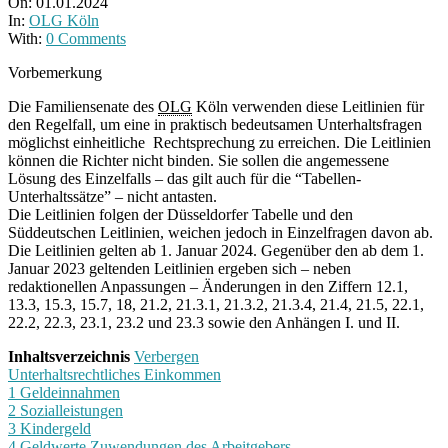
On:
01.01.2024
In:
OLG Köln
With:
0 Comments
Vorbemerkung
Die Familiensenate des
OLG
Köln verwenden diese Leitlinien für
den Regelfall, um eine in praktisch bedeutsamen Unterhaltsfragen
möglichst einheitliche Rechtsprechung zu erreichen. Die Leitlinien
können die Richter nicht binden. Sie sollen die angemessene
Lösung des Einzelfalls – das gilt auch für die “Tabellen-
Unterhaltssätze” – nicht antasten.
Die Leitlinien folgen der Düsseldorfer Tabelle und den
Süddeutschen Leitlinien, weichen jedoch in Einzelfragen davon ab.
Die Leitlinien gelten ab 1. Januar 2024. Gegenüber den ab dem 1.
Januar 2023 geltenden Leitlinien ergeben sich – neben
redaktionellen Anpassungen – Änderungen in den Ziffern 12.1,
13.3, 15.3, 15.7, 18, 21.2, 21.3.1, 21.3.2, 21.3.4, 21.4, 21.5, 22.1,
22.2, 22.3, 23.1, 23.2 und 23.3 sowie den Anhängen I. und II.
Inhaltsverzeichnis
Verbergen
Unterhaltsrechtliches Einkommen
1 Geldeinnahmen
2 Sozialleistungen
3 Kindergeld
4 Geldwerte Zuwendungen des Arbeitgebers