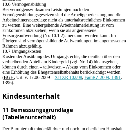
10.6 Vermögensbildung
Bei vermögenswirksamen Leistungen nach den
Vermögensbildungsgesetzen sind die Arbeitgeberleistung und die
Arbeitnehmersparzulage nicht als unterhaltsrechtliches Einkommen
zu werten. Eine weitergehende Arbeitnehmerleistung ist vom
Einkommen abzuziehen, wenn sie als angemessene
Vorsorgeaufwendung (Nr. 10.1.2) anerkannt werden kann. Im
Übrigen sind vermögensbildende Aufwendungen im angemessenen
Rahmen abzugsfähig.
10.7 Umgangskosten
Kosten der Ausübung des Umgangsrechts, die deutlich über den
verbleibenden Anteil am Kindergeld (vgl. Nr. 14) hinausgehen,
können durch einen – teilweisen – Abzug vom Einkommen oder
eine Erhöhung des Ehegattenselbstbehalts berücksichtigt werden
(
BGH
, Urt. v. 17.06.2009 –
XII ZR 102/08
,
FamRZ 2009, 1391
,
1396).
Kindesunterhalt
11 Bemessungsgrundlage
(Tabellenunterhalt)
Der Barunterhalt minderjähriger und noch im elterlichen Haushalt