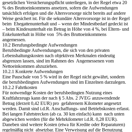
gesetzlichen Versicherungspflicht unterliegen, in der Regel etwa 20
% des Bruttoeinkommens ansetzen, sofern die Aufwendungen
tatsächlich erfolgen und die Altersvorsorge nicht bereits auf andere
Weise gesichert ist. Für die sekundäre Altersvorsorge ist in der Regel
beim Ehegattenunterhalt und – wenn der Mindestbedarf gedeckt ist
– beim Kindesunterhalt ein Betrag in Höhe von 4 %, bei Eltern- und
Enkelunterhalt in Höhe von 5% des Bruttoeinkommens
angemessen.
10.2 Berufungsbedingte Aufwendungen
Berufsbedingte Aufwendungen, die sich von den privaten
Lebenshaltungskosten nach objektiven Merkmalen eindeutig
abgrenzen lassen, sind im Rahmen des Angemessenen vom
Nettoeinkommen abzuziehen.
10.2.1 Konkrete Aufwendungen
Eine Pauschale von 5 % wird in der Regel nicht gewährt, sondern
die berufsbedingten Aufwendungen sind im Einzelnen darzulegen.
10.2.2 Fahrtkosten
Für notwendige Kosten der berufsbedingten Nutzung eines
Kraftfahrzeugs kann der nach § 5 Abs. 2 JVEG anzuwendende
Betrag (derzeit 0,42 EUR) pro gefahrenem Kilometer angesetzt
werden. Damit sind i.d.R. Anschaffungs- und Betriebskosten erfasst.
Bei langen Fahrtstrecken (ab ca. 30 km einfach) kann nach unten
abgewichen werden (für die Mehrkilometer i.d.R. 0,28 EUR).
Daneben sind weitere Kosten (etwa für Kredite oder Reparaturen)
regelmäßig nicht absetzbar. Eine Verweisung auf die Benutzung