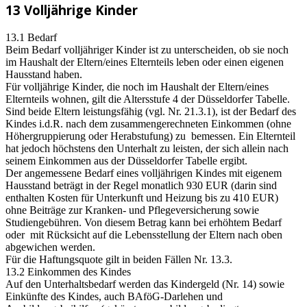
13 Volljährige Kinder
13.1 Bedarf
Beim Bedarf volljähriger Kinder ist zu unterscheiden, ob sie noch
im Haushalt der Eltern/eines Elternteils leben oder einen eigenen
Hausstand haben.
Für volljährige Kinder, die noch im Haushalt der Eltern/eines
Elternteils wohnen, gilt die Altersstufe 4 der Düsseldorfer Tabelle.
Sind beide Eltern leistungsfähig (vgl. Nr. 21.3.1), ist der Bedarf des
Kindes i.d.R. nach dem zusammengerechneten Einkommen (ohne
Höhergruppierung oder Herabstufung) zu bemessen. Ein Elternteil
hat jedoch höchstens den Unterhalt zu leisten, der sich allein nach
seinem Einkommen aus der Düsseldorfer Tabelle ergibt.
Der angemessene Bedarf eines volljährigen Kindes mit eigenem
Hausstand beträgt in der Regel monatlich 930 EUR (darin sind
enthalten Kosten für Unterkunft und Heizung bis zu 410 EUR)
ohne Beiträge zur Kranken- und Pflegeversicherung sowie
Studiengebühren. Von diesem Betrag kann bei erhöhtem Bedarf
oder mit Rücksicht auf die Lebensstellung der Eltern nach oben
abgewichen werden.
Für die Haftungsquote gilt in beiden Fällen Nr. 13.3.
13.2 Einkommen des Kindes
Auf den Unterhaltsbedarf werden das Kindergeld (Nr. 14) sowie
Einkünfte des Kindes, auch BAföG-Darlehen und