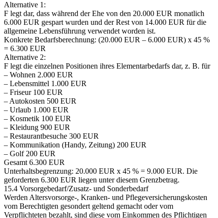
Alternative 1:
F legt dar, dass während der Ehe von den 20.000 EUR monatlich
6.000 EUR gespart wurden und der Rest von 14.000 EUR für die
allgemeine Lebensführung verwendet worden ist.
Konkrete Bedarfsberechnung: (20.000 EUR – 6.000 EUR) x 45 %
= 6.300 EUR
Alternative 2:
F legt die einzelnen Positionen ihres Elementarbedarfs dar, z. B. für
– Wohnen 2.000 EUR
– Lebensmittel 1.000 EUR
– Friseur 100 EUR
– Autokosten 500 EUR
– Urlaub 1.000 EUR
– Kosmetik 100 EUR
– Kleidung 900 EUR
– Restaurantbesuche 300 EUR
– Kommunikation (Handy, Zeitung) 200 EUR
– Golf 200 EUR
Gesamt 6.300 EUR
Unterhaltsbegrenzung: 20.000 EUR x 45 % = 9.000 EUR. Die
geforderten 6.300 EUR liegen unter diesem Grenzbetrag.
15.4 Vorsorgebedarf/Zusatz- und Sonderbedarf
Werden Altersvorsorge-, Kranken- und Pflegeversicherungskosten
vom Berechtigten gesondert geltend gemacht oder vom
Verpflichteten bezahlt, sind diese vom Einkommen des Pflichtigen