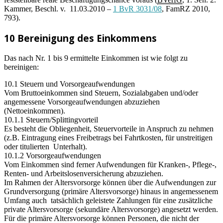
Kammer, Beschl. v. 11.03.2010 –
1 BvR 3031/08
, FamRZ 2010,
793).
10 Bereinigung des Einkommens
Das nach Nr. 1 bis 9 ermittelte Einkommen ist wie folgt zu
bereinigen:
10.1 Steuern und Vorsorgeaufwendungen
Vom Bruttoeinkommen sind Steuern, Sozialabgaben und/oder
angemessene Vorsorgeaufwendungen abzuziehen
(Nettoeinkommen).
10.1.1 Steuern/Splittingvorteil
Es besteht die Obliegenheit, Steuervorteile in Anspruch zu nehmen
(z.B. Eintragung eines Freibetrags bei Fahrtkosten, für unstreitigen
oder titulierten Unterhalt).
10.1.2 Vorsorgeaufwendungen
Vom Einkommen sind ferner Aufwendungen für Kranken-, Pflege-,
Renten- und Arbeitslosenversicherung abzuziehen.
Im Rahmen der Altersvorsorge können über die Aufwendungen zur
Grundversorgung (primäre Altersvorsorge) hinaus in angemessenem
Umfang auch tatsächlich geleistete Zahlungen für eine zusätzliche
private Altersvorsorge (sekundäre Altersvorsorge) angesetzt werden.
Für die primäre Altersvorsorge können Personen, die nicht der