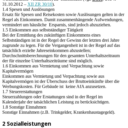
31.10.2012 –
XII ZR 30/10
).
1.4 Spesen und Auslösungen
Ersatz für Spesen und Reisekosten sowie Auslösungen gelten in der
Regel als Einkommen. Damit zusammenhängende Aufwendungen,
vermindert um häusliche Ersparnis, sind jedoch abzuziehen.
1.5 Einkommen aus selbstständiger Tätigkeit
Bei der Ermittlung des zukünftigen Einkommens eines
Selbstständigen ist in der Regel der Gewinn der letzten drei Jahre
zugrunde zu legen. Für die Vergangenheit ist in der Regel auf das
tatsächlich erzielte Jahreseinkommen abzustellen;
Durchschnittsberechnungen für den gesamten Unterhaltszeitraum
der für einzelne Unterhaltszeiträume sind möglich.
1.6 Einkommen aus Vermietung und Verpachtung sowie
Kapitalvermögen
Einkommen aus Vermietung und Verpachtung sowie aus
Kapitalvermögen ist der Überschuss der Bruttoeinkünfte über die
Werbungskosten. Für Gebäude ist keine AfA anzusetzen.
1.7 Steuererstattungen
Steuerzahlungen oder Erstattungen sind in der Regel im
Kalenderjahr der tatsächlichen Leistung zu berücksichtigen.
1.8 Sonstige Einnahmen
Sonstige Einnahmen (z.B. Trinkgelder, Krankenhaustagegeld).
2 Sozialleistungen