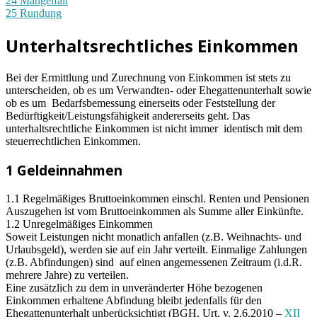
24 Mangelfall
25 Rundung
Unterhaltsrechtliches Einkommen
Bei der Ermittlung und Zurechnung von Einkommen ist stets zu
unterscheiden, ob es um Verwandten- oder Ehegattenunterhalt sowie
ob es um Bedarfsbemessung einerseits oder Feststellung der
Bedürftigkeit/Leistungsfähigkeit andererseits geht. Das
unterhaltsrechtliche Einkommen ist nicht immer identisch mit dem
steuerrechtlichen Einkommen.
1 Geldeinnahmen
1.1 Regelmäßiges Bruttoeinkommen einschl. Renten und Pensionen
Auszugehen ist vom Bruttoeinkommen als Summe aller Einkünfte.
1.2 Unregelmäßiges Einkommen
Soweit Leistungen nicht monatlich anfallen (z.B. Weihnachts- und
Urlaubsgeld), werden sie auf ein Jahr verteilt. Einmalige Zahlungen
(z.B. Abfindungen) sind auf einen angemessenen Zeitraum (i.d.R.
mehrere Jahre) zu verteilen.
Eine zusätzlich zu dem in unveränderter Höhe bezogenen
Einkommen erhaltene Abfindung bleibt jedenfalls für den
Ehegattenunterhalt unberücksichtigt (
BGH
, Urt. v. 2.6.2010 –
XII