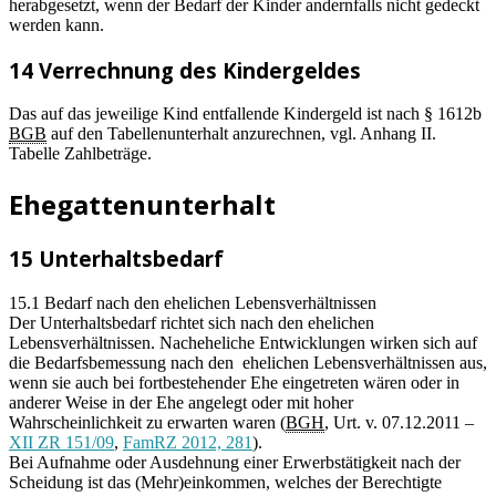
herabgesetzt, wenn der Bedarf der Kinder andernfalls nicht gedeckt
werden kann.
14 Verrechnung des Kindergeldes
Das auf das jeweilige Kind entfallende Kindergeld ist nach § 1612b
BGB
auf den Tabellenunterhalt anzurechnen, vgl. Anhang II.
Tabelle Zahlbeträge.
Ehegattenunterhalt
15 Unterhaltsbedarf
15.1 Bedarf nach den ehelichen Lebensverhältnissen
Der Unterhaltsbedarf richtet sich nach den ehelichen
Lebensverhältnissen. Nacheheliche Entwicklungen wirken sich auf
die Bedarfsbemessung nach den ehelichen Lebensverhältnissen aus,
wenn sie auch bei fortbestehender Ehe eingetreten wären oder in
anderer Weise in der Ehe angelegt oder mit hoher
Wahrscheinlichkeit zu erwarten waren (
BGH
, Urt. v. 07.12.2011 –
XII ZR 151/09
,
FamRZ 2012, 281
).
Bei Aufnahme oder Ausdehnung einer Erwerbstätigkeit nach der
Scheidung ist das (Mehr)einkommen, welches der Berechtigte