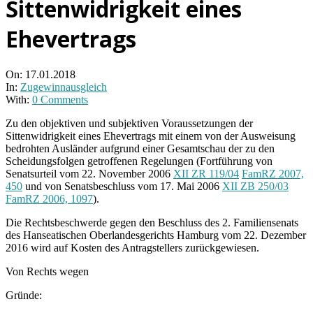
Sittenwidrigkeit eines
Ehevertrags
On:
17.01.2018
In:
Zugewinnausgleich
With:
0 Comments
Zu den objektiven und subjektiven Voraussetzungen der
Sittenwidrigkeit eines Ehevertrags mit einem von der Ausweisung
bedrohten Ausländer aufgrund einer Gesamtschau der zu den
Scheidungsfolgen getroffenen Regelungen (Fortführung von
Senatsurteil vom 22. November 2006
XII ZR 119/04
FamRZ 2007,
450
und von Senatsbeschluss vom 17. Mai 2006
XII ZB 250/03
FamRZ 2006, 1097
).
Die Rechtsbeschwerde gegen den Beschluss des 2. Familiensenats
des Hanseatischen Oberlandesgerichts Hamburg vom 22. Dezember
2016 wird auf Kosten des Antragstellers zurückgewiesen.
Von Rechts wegen
Gründe: