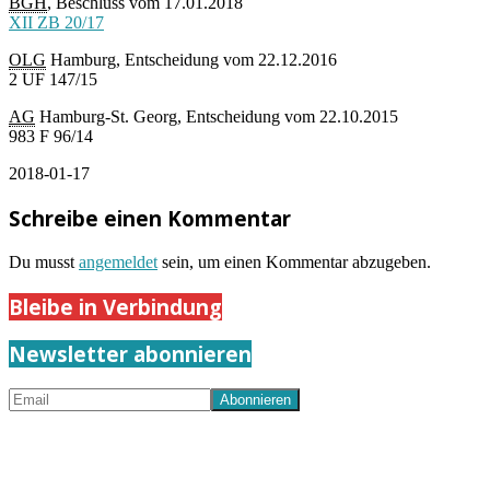
BGH
, Beschluss vom 17.01.2018
XII ZB 20/17
OLG
Hamburg, Entscheidung vom 22.12.2016
2 UF 147/15
AG
Hamburg-St. Georg, Entscheidung vom 22.10.2015
983 F 96/14
2018-01-17
Schreibe einen Kommentar
Du musst
angemeldet
sein, um einen Kommentar abzugeben.
Bleibe in Verbindung
Newsletter abonnieren