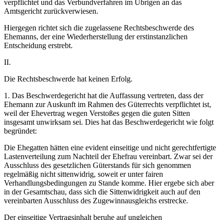
verpflichtet und das Verbundverfahren im Übrigen an das
Amtsgericht zurückverwiesen.
Hiergegen richtet sich die zugelassene Rechtsbeschwerde des
Ehemanns, der eine Wiederherstellung der erstinstanzlichen
Entscheidung erstrebt.
II.
Die Rechtsbeschwerde hat keinen Erfolg.
1. Das Beschwerdegericht hat die Auffassung vertreten, dass der
Ehemann zur Auskunft im Rahmen des Güterrechts verpflichtet ist,
weil der Ehevertrag wegen Verstoßes gegen die guten Sitten
insgesamt unwirksam sei. Dies hat das Beschwerdegericht wie folgt
begründet:
Die Ehegatten hätten eine evident einseitige und nicht gerechtfertigte
Lastenverteilung zum Nachteil der Ehefrau vereinbart. Zwar sei der
Ausschluss des gesetzlichen Güterstands für sich genommen
regelmäßig nicht sittenwidrig, soweit er unter fairen
Verhandlungsbedingungen zu Stande komme. Hier ergebe sich aber
in der Gesamtschau, dass sich die Sittenwidrigkeit auch auf den
vereinbarten Ausschluss des Zugewinnausgleichs erstrecke.
Der einseitige Vertragsinhalt beruhe auf ungleichen