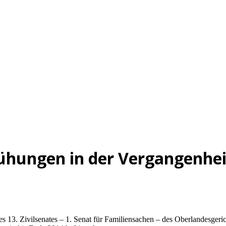
hungen in der Vergangenhei
es 13. Zivilsenates – 1. Senat für Familiensachen – des Oberlandesg