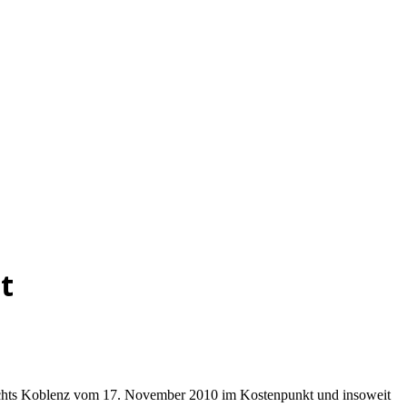
t
erichts Koblenz vom 17. November 2010 im Kostenpunkt und insoweit