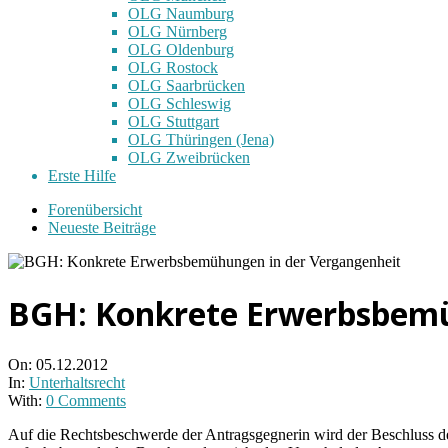
OLG Naumburg
OLG Nürnberg
OLG Oldenburg
OLG Rostock
OLG Saarbrücken
OLG Schleswig
OLG Stuttgart
OLG Thüringen (Jena)
OLG Zweibrücken
Erste Hilfe
Forenübersicht
Neueste Beiträge
BGH: Konkrete Erwerbsbemü
On:
05.12.2012
In:
Unterhaltsrecht
With:
0 Comments
Auf die Rechtsbeschwerde der Antragsgegnerin wird der Beschluss d