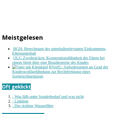
Meistgelesen
BGH: Berechnung des unterhaltsrelevanten Einkommens,
Elternunterhalt
OLG Zweibrücken: Kooperationsfähigkeit der Eltern bei
einem Streit über eine Brasilienreise des Kindes
BVerfG: Anforderungen an Grad der
Kindeswohlgefährdung zur Rechtfertigung eines
Sorgerechtsentzugs
Oft geklickt
- Was fällt unter Sonderbedarf und was nicht
- Linkliste
- Der richtige Wasserfilter