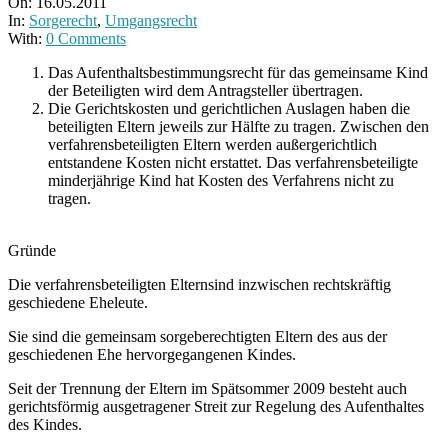
On:
16.05.2011
In:
Sorgerecht
,
Umgangsrecht
With:
0 Comments
Das Aufenthaltsbestimmungsrecht für das gemeinsame Kind
der Beteiligten wird dem Antragsteller übertragen.
Die Gerichtskosten und gerichtlichen Auslagen haben die
beteiligten Eltern jeweils zur Hälfte zu tragen. Zwischen den
verfahrensbeteiligten Eltern werden außergerichtlich
entstandene Kosten nicht erstattet. Das verfahrensbeteiligte
minderjährige Kind hat Kosten des Verfahrens nicht zu
tragen.
Gründe
Die verfahrensbeteiligten Elternsind inzwischen rechtskräftig
geschiedene Eheleute.
Sie sind die gemeinsam sorgeberechtigten Eltern des aus der
geschiedenen Ehe hervorgegangenen Kindes.
Seit der Trennung der Eltern im Spätsommer 2009 besteht auch
gerichtsförmig ausgetragener Streit zur Regelung des Aufenthaltes
des Kindes.