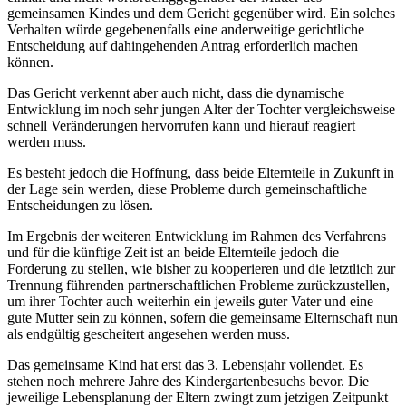
gemeinsamen Kindes und dem Gericht gegenüber wird. Ein solches
Verhalten würde gegebenenfalls eine anderweitige gerichtliche
Entscheidung auf dahingehenden Antrag erforderlich machen
können.
Das Gericht verkennt aber auch nicht, dass die dynamische
Entwicklung im noch sehr jungen Alter der Tochter vergleichsweise
schnell Veränderungen hervorrufen kann und hierauf reagiert
werden muss.
Es besteht jedoch die Hoffnung, dass beide Elternteile in Zukunft in
der Lage sein werden, diese Probleme durch gemeinschaftliche
Entscheidungen zu lösen.
Im Ergebnis der weiteren Entwicklung im Rahmen des Verfahrens
und für die künftige Zeit ist an beide Elternteile jedoch die
Forderung zu stellen, wie bisher zu kooperieren und die letztlich zur
Trennung führenden partnerschaftlichen Probleme zurückzustellen,
um ihrer Tochter auch weiterhin ein jeweils guter Vater und eine
gute Mutter sein zu können, sofern die gemeinsame Elternschaft nun
als endgültig gescheitert angesehen werden muss.
Das gemeinsame Kind hat erst das 3. Lebensjahr vollendet. Es
stehen noch mehrere Jahre des Kindergartenbesuchs bevor. Die
jeweilige Lebensplanung der Eltern zwingt zum jetzigen Zeitpunkt