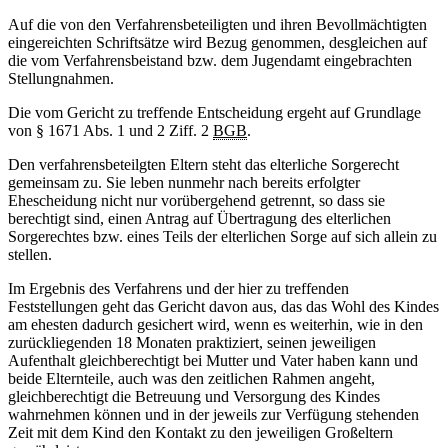
Auf die von den Verfahrensbeteiligten und ihren Bevollmächtigten
eingereichten Schriftsätze wird Bezug genommen, desgleichen auf
die vom Verfahrensbeistand bzw. dem Jugendamt eingebrachten
Stellungnahmen.
Die vom Gericht zu treffende Entscheidung ergeht auf Grundlage
von § 1671 Abs. 1 und 2 Ziff. 2
BGB
.
Den verfahrensbeteilgten Eltern steht das elterliche Sorgerecht
gemeinsam zu. Sie leben nunmehr nach bereits erfolgter
Ehescheidung nicht nur vorübergehend getrennt, so dass sie
berechtigt sind, einen Antrag auf Übertragung des elterlichen
Sorgerechtes bzw. eines Teils der elterlichen Sorge auf sich allein zu
stellen.
Im Ergebnis des Verfahrens und der hier zu treffenden
Feststellungen geht das Gericht davon aus, das das Wohl des Kindes
am ehesten dadurch gesichert wird, wenn es weiterhin, wie in den
zurückliegenden 18 Monaten praktiziert, seinen jeweiligen
Aufenthalt gleichberechtigt bei Mutter und Vater haben kann und
beide Elternteile, auch was den zeitlichen Rahmen angeht,
gleichberechtigt die Betreuung und Versorgung des Kindes
wahrnehmen können und in der jeweils zur Verfügung stehenden
Zeit mit dem Kind den Kontakt zu den jeweiligen Großeltern