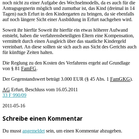
noch nicht zu einer Aufgabe des Wechselmodells, da es auch für die
Antragsgegnerin möglich und zumutbar ist, das Kind (dreimal in 14
Tagen) nach Erfurt in den Kindergarten zu bringen, da sie ebenfalls
auf noch längere Sicht einer Ausbildung in Erfurt nachgehen wird.
Soweit ihr hierfür Soweit ihr hierfür ein etwas höherer Aufwand
entsteht, haben die verfahrensbeteiligten Eltern eine Kompensation,
vermittelt durch einen Ausgleich über das staatliche Kindergeld
vereinbart. An diese sollten sie sich auch aus Sicht des Gerichts auch
für künftige Zeiten halten.
Die Reglung zu den Kosten des Verfahrens ergeht auf Grundlage
von § 81
FamFG
.
Der Gegenstandswert beträgt 3.000 EUR (§ 45 Abs. 1
FamGKG
).
AG
Erfurt, Beschluss vom 16.05.2011
33 F 990/09
2011-05-16
Schreibe einen Kommentar
Du musst
angemeldet
sein, um einen Kommentar abzugeben.