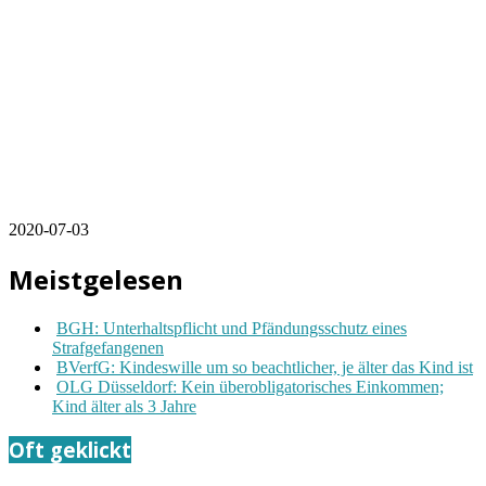
2020-07-03
Meistgelesen
BGH: Unterhaltspflicht und Pfändungsschutz eines
Strafgefangenen
BVerfG: Kindeswille um so beachtlicher, je älter das Kind ist
OLG Düsseldorf: Kein überobligatorisches Einkommen;
Kind älter als 3 Jahre
Oft geklickt