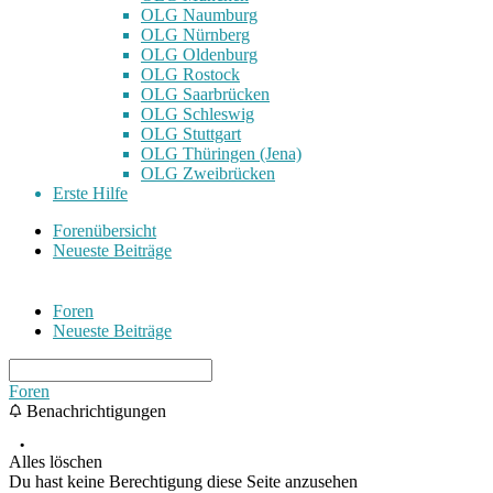
OLG Naumburg
OLG Nürnberg
OLG Oldenburg
OLG Rostock
OLG Saarbrücken
OLG Schleswig
OLG Stuttgart
OLG Thüringen (Jena)
OLG Zweibrücken
Erste Hilfe
Forenübersicht
Neueste Beiträge
Foren
Neueste Beiträge
Foren
Benachrichtigungen
Alles löschen
Du hast keine Berechtigung diese Seite anzusehen