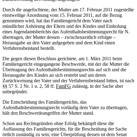
Durch die angefochtene, der Mutter am 17. Februar 2011 zugestellte
einstweilige Anordnung vom 15. Februar 2011, auf die Bezug
genommen wird, hat das Familiengericht dem Vater nach
mündlicher Anhörung der Eltern und des Kindes und Einholung
eines Jugendamtsberichts das Aufenthaltsbestimmungsrecht für N.
übertragen, der Mutter dessen – zwischenzeitlich erfolgte –
Herausgabe an den Vater aufgegeben und dem Kind einen
Verfahrensbeistand bestellt.
Die gegen diesen Beschluss gerichtete, am 1. März 2011 beim
Familiengericht eingegangene Beschwerde, mit der die Mutter die
Übertragung des Aufenthaltsbestimmungsrechts auf sich und die
Herausgabe des Kindes an sich erstrebt und um deren
Zurückweisung der Vater und der Verfahrensbeistand bitten, ist nach
§§ 57 S. 2 Nr. 1 u. 2, 58 ff.
FamFG
zulässig, in der Sache aber
unbegründet.
Die Entscheidung des Familiengerichts, das
Aufenthaltsbestimmungsrecht vorläufig dem Vater zu übertragen,
hält den Beschwerdeangriffen der Mutter stand.
Schon aus Rechtsgründen ohne Erfolg bekämpft diese die
Auffassung des Familiengerichts, für die Bescheidung der Sache
örtlich zuständig zu sein; eine Überprüfung dessen ist dem Senat