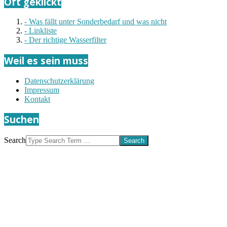
Oft geklickt
- Was fällt unter Sonderbedarf und was nicht
- Linkliste
- Der richtige Wasserfilter
Weil es sein muss
Datenschutzerklärung
Impressum
Kontakt
Suchen
Search