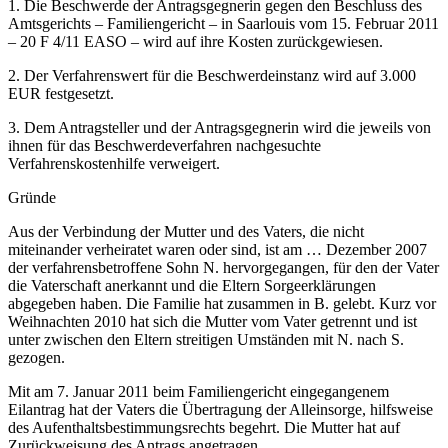
1. Die Beschwerde der Antragsgegnerin gegen den Beschluss des
Amtsgerichts – Familiengericht – in Saarlouis vom 15. Februar 2011
– 20 F 4/11 EASO – wird auf ihre Kosten zurückgewiesen.
2. Der Verfahrenswert für die Beschwerdeinstanz wird auf 3.000
EUR festgesetzt.
3. Dem Antragsteller und der Antragsgegnerin wird die jeweils von
ihnen für das Beschwerdeverfahren nachgesuchte
Verfahrenskostenhilfe verweigert.
Gründe
Aus der Verbindung der Mutter und des Vaters, die nicht
miteinander verheiratet waren oder sind, ist am … Dezember 2007
der verfahrensbetroffene Sohn N. hervorgegangen, für den der Vater
die Vaterschaft anerkannt und die Eltern Sorgeerklärungen
abgegeben haben. Die Familie hat zusammen in B. gelebt. Kurz vor
Weihnachten 2010 hat sich die Mutter vom Vater getrennt und ist
unter zwischen den Eltern streitigen Umständen mit N. nach S.
gezogen.
Mit am 7. Januar 2011 beim Familiengericht eingegangenem
Eilantrag hat der Vaters die Übertragung der Alleinsorge, hilfsweise
des Aufenthaltsbestimmungsrechts begehrt. Die Mutter hat auf
Zurückweisung des Antrags angetragen.