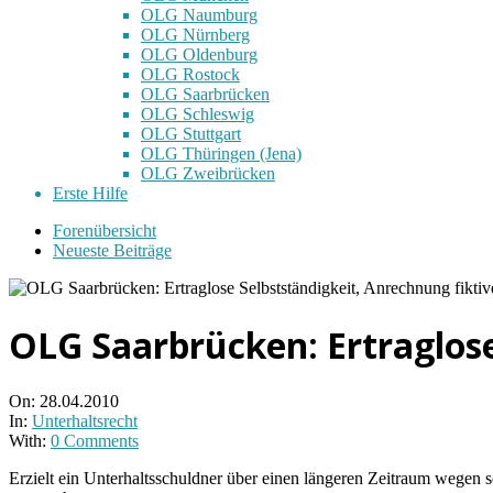
OLG Naumburg
OLG Nürnberg
OLG Oldenburg
OLG Rostock
OLG Saarbrücken
OLG Schleswig
OLG Stuttgart
OLG Thüringen (Jena)
OLG Zweibrücken
Erste Hilfe
Forenübersicht
Neueste Beiträge
OLG Saarbrücken: Ertraglose
On:
28.04.2010
In:
Unterhaltsrecht
With:
0 Comments
Erzielt ein Unterhaltsschuldner über einen längeren Zeitraum wegen s