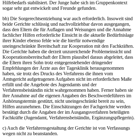
Hilfebedarfs stabilisiert. Der Junge habe sich im Gruppenkontext
sogar sehr gut entwickelt und Freunde gefunden.
bb) Die Sorgerechtsentziehung war auch erforderlich. Insoweit sind
beide Gerichte schlüssig und nachvollziehbar davon ausgegangen,
dass den Eltern die für Auflagen und Weisungen und die Annahme
fachlicher Hilfen erforderliche Einsicht in die aktuelle Bedürfnislage
ihrer Kinder ebenso fehle wie die hierfür notwendige
uneingeschränkte Bereitschaft zur Kooperation mit den Fachkräften.
Die Gerichte haben die derzeit unzureichende Problemeinsicht und
Kooperationsbereitschaft der Eltern plausibel daraus abgeleitet, dass
die Eltern ihren Sohn trotz entgegenstehender dringender
Empfehlungen der Ärzte aus der Tagesklinik herausgenommen
haben, sie trotz des Drucks des Verfahrens die ihnen vom
Amtsgericht aufgetragenen Aufgaben nicht im erforderlichen Maße
erfüllt und die Angebote des Jugendamts und der
Verfahrensbeiständin nicht wahrgenommen haben. Ferner haben sie
ihre Annahme auf die eigenen Angaben des Beschwerdeführers im
Anhörungstermin gestützt, nicht uneingeschränkt bereit zu sein,
Hilfen anzunehmen. Die Einschätzungen der Fachgerichte werden
bestätigt durch die Angaben der im Ausgangsverfahren beteiligten
Fachkräfte (Jugendamt, Verfahrensbeiständin, Ergänzungspflegerin).
c) Auch die Verfahrensgestaltung der Gerichte ist von Verfassungs
wegen nicht zu beanstanden.