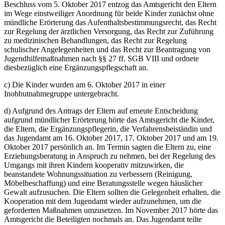
Beschluss vom 5. Oktober 2017 entzog das Amtsgericht den Eltern
im Wege einstweiliger Anordnung für beide Kinder zunächst ohne
mündliche Erörterung das Aufenthaltsbestimmungsrecht, das Recht
zur Regelung der ärztlichen Versorgung, das Recht zur Zuführung
zu medizinischen Behandlungen, das Recht zur Regelung
schulischer Angelegenheiten und das Recht zur Beantragung von
Jugendhilfemaßnahmen nach §§ 27 ff. SGB VIII und ordnete
diesbezüglich eine Ergänzungspflegschaft an.
c) Die Kinder wurden am 6. Oktober 2017 in einer
Inobhutnahmegruppe untergebracht.
d) Aufgrund des Antrags der Eltern auf erneute Entscheidung
aufgrund mündlicher Erörterung hörte das Amtsgericht die Kinder,
die Eltern, die Ergänzungspflegerin, die Verfahrensbeiständin und
das Jugendamt am 16. Oktober 2017, 17. Oktober 2017 und am 19.
Oktober 2017 persönlich an. Im Termin sagten die Eltern zu, eine
Erziehungsberatung in Anspruch zu nehmen, bei der Regelung des
Umgangs mit ihren Kindern kooperativ mitzuwirken, die
beanstandete Wohnungssituation zu verbessern (Reinigung,
Möbelbeschaffung) und eine Beratungsstelle wegen häuslicher
Gewalt aufzusuchen. Die Eltern sollten die Gelegenheit erhalten, die
Kooperation mit dem Jugendamt wieder aufzunehmen, um die
geforderten Maßnahmen umzusetzen. Im November 2017 hörte das
Amtsgericht die Beteiligten nochmals an. Das Jugendamt teilte