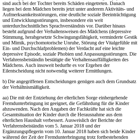
sind auch bei der Tochter bereits Schäden eingetreten. Danach
liegen bei dem Mädchen bereits jetzt unter anderem Aktivitäts- und
Aufmerksamkeitsstörungen, eine deutliche soziale Beeinträchtigung
und Entwicklungsstörungen, insbesondere ein weit
unterdurchschnittliches Sprachverständnis vor. Darüber hinaus
besteht aufgrund der Verhaltensweisen des Mädchens (depressive
Stimmung, herabgesetzte Schwingungsfähigkeit, verminderte Gestik
und Mimik, psychomotorische Unruhe, Störung der Vitalgefühle mit
Ein- und Durchschlafproblemen) der Verdacht auf eine leichte
depressive Episode, soziale Phobien und Anpassungsstörungen. Die
Verfahrensbeiständin bestätigte die Verhaltensauffälligkeiten des
Mädchens. Auch insoweit bedurfte es vor Ergehen der
Eilentscheidung nicht notwendig weiterer Ermittlungen.
b) Die angegriffenen Entscheidungen genügen auch dem Grundsatz
der Verhältnismäßigkeit.
aa) Die mit der Entziehung der elterlichen Sorge einhergehende
Fremdunterbringung ist geeignet, die Gefährdung für die Kinder
abzuwenden. Nach den Angaben der Fachkräfte hat sich die
Gesamtsituation der Kinder durch die Herausnahme aus dem
elterlichen Haushalt verbessert. Ausweislich der Berichte der
Verfahrensbeiständin vom 5. Januar 2018 und der
Ergänzungspflegerin vom 10. Januar 2018 haben sich beide Kinder
während der Zeit der Fremdunterbringung trotz fortbestehenden