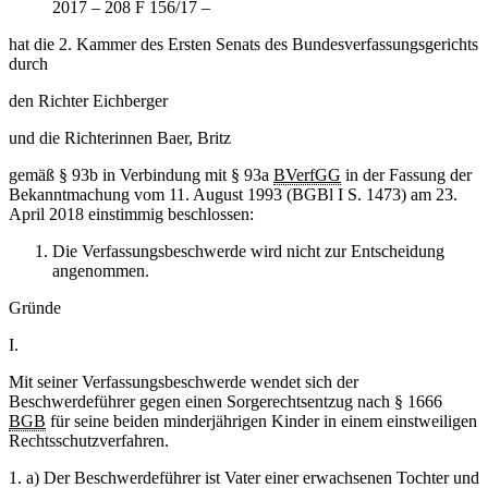
2017 – 208 F 156/17 –
hat die 2. Kammer des Ersten Senats des Bundesverfassungsgerichts
durch
den Richter Eichberger
und die Richterinnen Baer, Britz
gemäß § 93b in Verbindung mit § 93a
BVerfGG
in der Fassung der
Bekanntmachung vom 11. August 1993 (BGBl I S. 1473) am 23.
April 2018 einstimmig beschlossen:
Die Verfassungsbeschwerde wird nicht zur Entscheidung
angenommen.
Gründe
I.
Mit seiner Verfassungsbeschwerde wendet sich der
Beschwerdeführer gegen einen Sorgerechtsentzug nach § 1666
BGB
für seine beiden minderjährigen Kinder in einem einstweiligen
Rechtsschutzverfahren.
1. a) Der Beschwerdeführer ist Vater einer erwachsenen Tochter und