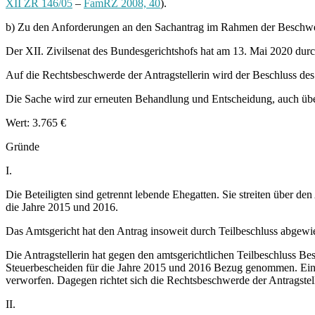
XII ZR 146/05
–
FamRZ 2008, 40
).
b) Zu den Anforderungen an den Sachantrag im Rahmen der Beschwer
Der XII. Zivilsenat des Bundesgerichtshofs hat am 13. Mai 2020 durc
Auf die Rechtsbeschwerde der Antragstellerin wird der Beschluss des
Die Sache wird zur erneuten Behandlung und Entscheidung, auch übe
Wert: 3.765 €
Gründe
I.
Die Beteiligten sind getrennt lebende Ehegatten. Sie streiten über den
die Jahre 2015 und 2016.
Das Amtsgericht hat den Antrag insoweit durch Teilbeschluss abgewi
Die Antragstellerin hat gegen den amtsgerichtlichen Teilbeschluss B
Steuerbescheiden für die Jahre 2015 und 2016 Bezug genommen. Eine
verworfen. Dagegen richtet sich die Rechtsbeschwerde der Antragstell
II.