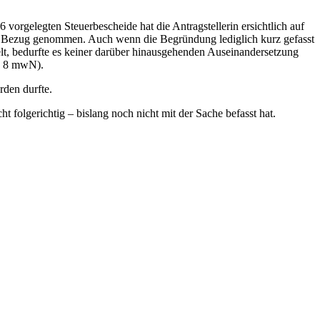
rgelegten Steuerbescheide hat die Antragstellerin ersichtlich auf
de Bezug genommen. Auch wenn die Begründung lediglich kurz gefasst
lt, bedurfte es keiner darüber hinausgehenden Auseinandersetzung
. 8 mwN).
rden durfte.
t folgerichtig – bislang noch nicht mit der Sache befasst hat.