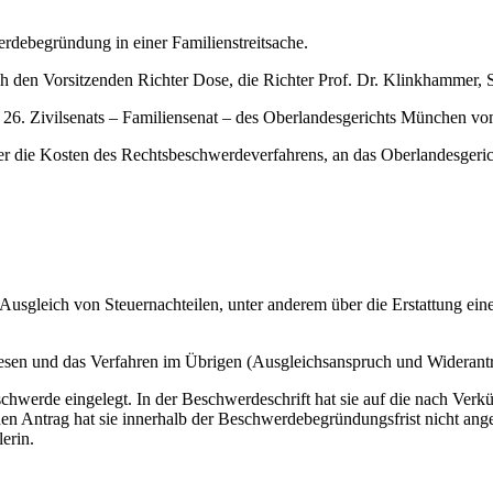
debegründung in einer Familienstreitsache.
h den Vorsitzenden Richter Dose, die Richter Prof. Dr. Klinkhammer, S
 26. Zivilsenats – Familiensenat – des Oberlandesgerichts München vo
r die Kosten des Rechtsbeschwerdeverfahrens, an das Oberlandesgeri
 Ausgleich von Steuernachteilen, unter anderem über die Erstattung eine
esen und das Verfahren im Übrigen (Ausgleichsanspruch und Widerantra
eschwerde eingelegt. In der Beschwerdeschrift hat sie auf die nach Ver
n Antrag hat sie innerhalb der Beschwerdebegründungsfrist nicht an
erin.