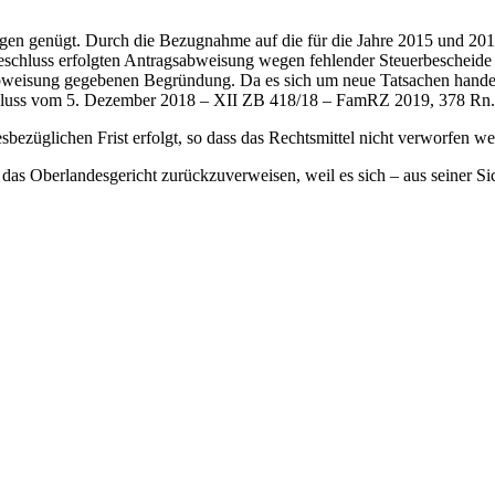
 genügt. Durch die Bezugnahme auf die für die Jahre 2015 und 2016 vo
beschluss erfolgten Antragsabweisung wegen fehlender Steuerbeschei
gsabweisung gegebenen Begründung. Da es sich um neue Tatsachen hande
eschluss vom 5. Dezember 2018 – XII ZB 418/18 – FamRZ 2019, 378 Rn
ezüglichen Frist erfolgt, so dass das Rechtsmittel nicht verworfen we
das Oberlandesgericht zurückzuverweisen, weil es sich – aus seiner Sich