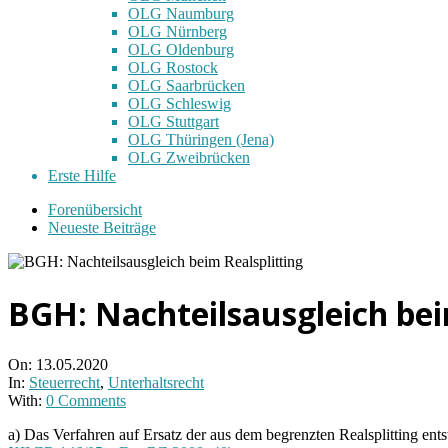
OLG Naumburg
OLG Nürnberg
OLG Oldenburg
OLG Rostock
OLG Saarbrücken
OLG Schleswig
OLG Stuttgart
OLG Thüringen (Jena)
OLG Zweibrücken
Erste Hilfe
Forenübersicht
Neueste Beiträge
BGH: Nachteilsausgleich bei
On:
13.05.2020
In:
Steuerrecht
,
Unterhaltsrecht
With:
0 Comments
a) Das Verfahren auf Ersatz der aus dem begrenzten Realsplitting ent