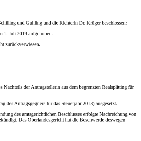
chilling und Guhling und die Richterin Dr. Krüger beschlossen:
m 1. Juli 2019 aufgehoben.
cht zurückverwiesen.
s Nachteils der Antragstellerin aus dem begrenzten Realsplitting für
g des Antragsgegners für das Steuerjahr 2013) ausgesetzt.
kündung des amtsgerichtlichen Beschlusses erfolgte Nachreichung von
gekündigt. Das Oberlandesgericht hat die Beschwerde deswegen