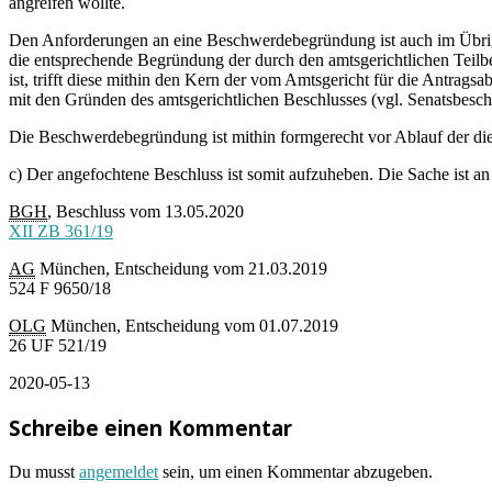
angreifen wollte.
Den Anforderungen an eine Beschwerdebegründung ist auch im Übrigen
die entsprechende Begründung der durch den amtsgerichtlichen Teil
ist, trifft diese mithin den Kern der vom Amtsgericht für die Antra
mit den Gründen des amtsgerichtlichen Beschlusses (vgl. Senatsb
Die Beschwerdebegründung ist mithin formgerecht vor Ablauf der diesb
c) Der angefochtene Beschluss ist somit aufzuheben. Die Sache ist an 
BGH
, Beschluss vom 13.05.2020
XII ZB 361/19
AG
München, Entscheidung vom 21.03.2019
524 F 9650/18
OLG
München, Entscheidung vom 01.07.2019
26 UF 521/19
2020-05-13
Schreibe einen Kommentar
Du musst
angemeldet
sein, um einen Kommentar abzugeben.