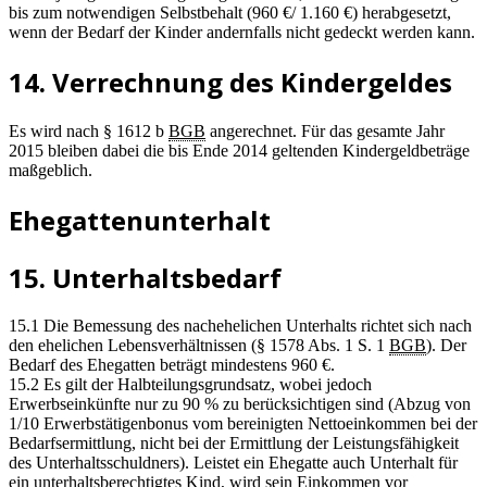
bis zum notwendigen Selbstbehalt (960 €/ 1.160 €) herabgesetzt,
wenn der Bedarf der Kinder andernfalls nicht gedeckt werden kann.
14. Verrechnung des Kindergeldes
Es wird nach § 1612 b
BGB
angerechnet. Für das gesamte Jahr
2015 bleiben dabei die bis Ende 2014 geltenden Kindergeldbeträge
maßgeblich.
Ehegattenunterhalt
15. Unterhaltsbedarf
15.1 Die Bemessung des nachehelichen Unterhalts richtet sich nach
den ehelichen Lebensverhältnissen (§ 1578 Abs. 1 S. 1
BGB
). Der
Bedarf des Ehegatten beträgt mindestens 960 €.
15.2 Es gilt der Halbteilungsgrundsatz, wobei jedoch
Erwerbseinkünfte nur zu 90 % zu berücksichtigen sind (Abzug von
1/10 Erwerbstätigenbonus vom bereinigten Nettoeinkommen bei der
Bedarfsermittlung, nicht bei der Ermittlung der Leistungsfähigkeit
des Unterhaltsschuldners). Leistet ein Ehegatte auch Unterhalt für
ein unterhaltsberechtigtes Kind, wird sein Einkommen vor