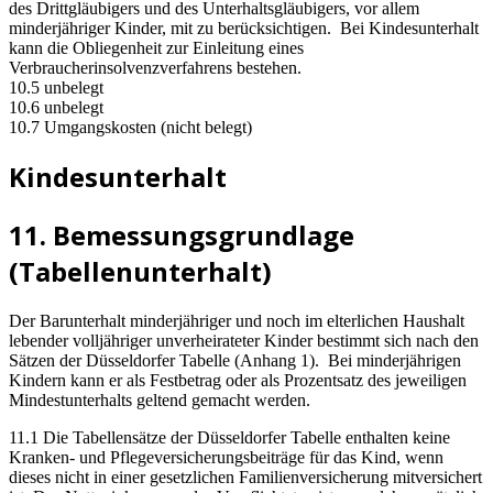
des Drittgläubigers und des Unterhaltsgläubigers, vor allem
minderjähriger Kinder, mit zu berücksichtigen. Bei Kindesunterhalt
kann die Obliegenheit zur Einleitung eines
Verbraucherinsolvenzverfahrens bestehen.
10.5 unbelegt
10.6 unbelegt
10.7 Umgangskosten (nicht belegt)
Kindesunterhalt
11. Bemessungsgrundlage
(Tabellenunterhalt)
Der Barunterhalt minderjähriger und noch im elterlichen Haushalt
lebender volljähriger unverheirateter Kinder bestimmt sich nach den
Sätzen der Düsseldorfer Tabelle (Anhang 1). Bei minderjährigen
Kindern kann er als Festbetrag oder als Prozentsatz des jeweiligen
Mindestunterhalts geltend gemacht werden.
11.1 Die Tabellensätze der Düsseldorfer Tabelle enthalten keine
Kranken- und Pflegeversicherungsbeiträge für das Kind, wenn
dieses nicht in einer gesetzlichen Familienversicherung mitversichert