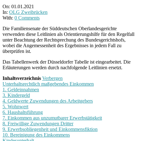
On:
01.01.2021
In:
OLG Zweibrücken
With:
0 Comments
Die Familiensenate der Süddeutschen Oberlandesgerichte
verwenden diese Leitlinien als Orientierungshilfe für den Regelfall
unter Beachtung der Rechtsprechung des Bundesgerichtshofs,
wobei die Angemessenheit des Ergebnisses in jedem Fall zu
überprüfen ist.
Das Tabellenwerk der Düsseldorfer Tabelle ist eingearbeitet. Die
Erläuterungen werden durch nachfolgende Leitlinien ersetzt.
Inhaltsverzeichnis
Verbergen
Unterhaltsrechtlich maßgebendes Einkommen
1. Geldeinnahmen
3. Kindergeld
4. Geldwerte Zuwendungen des Arbeitgebers
5. Wohnwert
6. Haushaltsführung
7. Einkommen aus unzumutbarer Erwerbstätigkeit
8. Freiwillige Zuwendungen Dritter
9. Erwerbsobliegenheit und Einkommensfiktion
10. Bereinigung des Einkommens
Kindesunterhalt