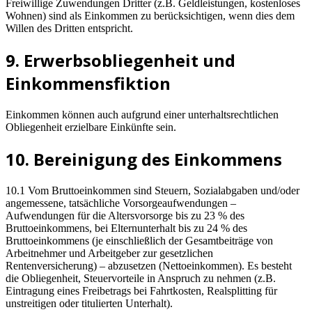
Freiwillige Zuwendungen Dritter (z.B. Geldleistungen, kostenloses
Wohnen) sind als Einkommen zu berücksichtigen, wenn dies dem
Willen des Dritten entspricht.
9. Erwerbsobliegenheit und
Einkommensfiktion
Einkommen können auch aufgrund einer unterhaltsrechtlichen
Obliegenheit erzielbare Einkünfte sein.
10. Bereinigung des Einkommens
10.1 Vom Bruttoeinkommen sind Steuern, Sozialabgaben und/oder
angemessene, tatsächliche Vorsorgeaufwendungen –
Aufwendungen für die Altersvorsorge bis zu 23 % des
Bruttoeinkommens, bei Elternunterhalt bis zu 24 % des
Bruttoeinkommens (je einschließlich der Gesamtbeiträge von
Arbeitnehmer und Arbeitgeber zur gesetzlichen
Rentenversicherung) – abzusetzen (Nettoeinkommen). Es besteht
die Obliegenheit, Steuervorteile in Anspruch zu nehmen (z.B.
Eintragung eines Freibetrags bei Fahrtkosten, Realsplitting für
unstreitigen oder titulierten Unterhalt).