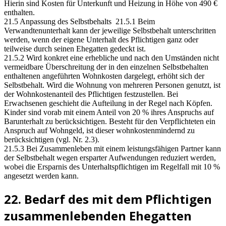
Hierin sind Kosten für Unterkunft und Heizung in Höhe von 490 €
enthalten.
21.5 Anpassung des Selbstbehalts 21.5.1 Beim
Verwandtenunterhalt kann der jeweilige Selbstbehalt unterschritten
werden, wenn der eigene Unterhalt des Pflichtigen ganz oder
teilweise durch seinen Ehegatten gedeckt ist.
21.5.2 Wird konkret eine erhebliche und nach den Umständen nicht
vermeidbare Überschreitung der in den einzelnen Selbstbehalten
enthaltenen angeführten Wohnkosten dargelegt, erhöht sich der
Selbstbehalt. Wird die Wohnung von mehreren Personen genutzt, ist
der Wohnkostenanteil des Pflichtigen festzustellen. Bei
Erwachsenen geschieht die Aufteilung in der Regel nach Köpfen.
Kinder sind vorab mit einem Anteil von 20 % ihres Anspruchs auf
Barunterhalt zu berücksichtigen. Besteht für den Verpflichteten ein
Anspruch auf Wohngeld, ist dieser wohnkostenmindernd zu
berücksichtigen (vgl. Nr. 2.3).
21.5.3 Bei Zusammenleben mit einem leistungsfähigen Partner kann
der Selbstbehalt wegen ersparter Aufwendungen reduziert werden,
wobei die Ersparnis des Unterhaltspflichtigen im Regelfall mit 10 %
angesetzt werden kann.
22. Bedarf des mit dem Pflichtigen
zusammenlebenden Ehegatten