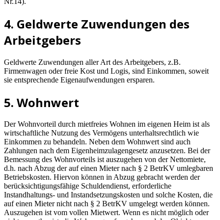
Nr.14).
4. Geldwerte Zuwendungen des
Arbeitgebers
Geldwerte Zuwendungen aller Art des Arbeitgebers, z.B.
Firmenwagen oder freie Kost und Logis, sind Einkommen, soweit
sie entsprechende Eigenaufwendungen ersparen.
5. Wohnwert
Der Wohnvorteil durch mietfreies Wohnen im eigenen Heim ist als
wirtschaftliche Nutzung des Vermögens unterhaltsrechtlich wie
Einkommen zu behandeln. Neben dem Wohnwert sind auch
Zahlungen nach dem Eigenheimzulagengesetz anzusetzen. Bei der
Bemessung des Wohnvorteils ist auszugehen von der Nettomiete,
d.h. nach Abzug der auf einen Mieter nach § 2 BetrKV umlegbaren
Betriebskosten. Hiervon können in Abzug gebracht werden der
berücksichtigungsfähige Schuldendienst, erforderliche
Instandhaltungs- und Instandsetzungskosten und solche Kosten, die
auf einen Mieter nicht nach § 2 BetrKV umgelegt werden können.
Auszugehen ist vom vollen Mietwert. Wenn es nicht möglich oder