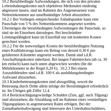
10.2 Berufsbedingte Aufwendungen, die sich von den privaten
Lebenshaltungskosten nach objektiven Merkmalen eindeutig
abgrenzen lassen, sind im Rahmen des Angemessenen vom
Nettoeinkommen aus unselbständiger Arbeit abzuziehen.
10.2.1 Bei Vorliegen entsprechender Anhaltspunkte kann eine
Pauschale von 5 % des Nettoeinkommens angesetzt werden.
Übersteigen die berufsbedingten Aufwendungen die Pauschale, so
sind sie im Einzelnen darzulegen. Bei beschränkter
Leistungsfähigkeit kann im Einzelfall nur mit konkreten Kosten
gerechnet werden.
10.2.2 Für die notwendigen Kosten der berufsbedingten Nutzung
eines Kraftfahrzeugs kann ein Betrag von derzeit 0,30 € pro
gefahrenen Kilometer angesetzt werden. Damit sind i.d.R.
Anschaffungskosten miterfasst. Bei langen Fahrtstrecken (ab ca. 30
km einfach) kann nach unten abgewichen werden (für die
Mehrkilometer in der Regel 0,20 €). 10.2.3 Bei einem
Auszubildenden sind i.d.R. 100 € als ausbildungsbedingter
Aufwand abzuziehen.
10.3 Kinderbetreuungskosten sind abzugsfähig, soweit die
Betreuung durch Dritte allein infolge der Berufstätigkeit erforderlich
ist. Im Übrigen gilt Ziffer 12.4.
10.4 Berücksichtigungswürdige Schulden (Zins, ggf. auch Tilgung)
sind abzuziehen; die Abzahlung soll im Rahmen eines vernünftigen
Tilgungsplanes in angemessenen Raten erfolgen. Bei der
Zumutbarkeitsabwägung sind Interessen des Unterhaltsschuldners,