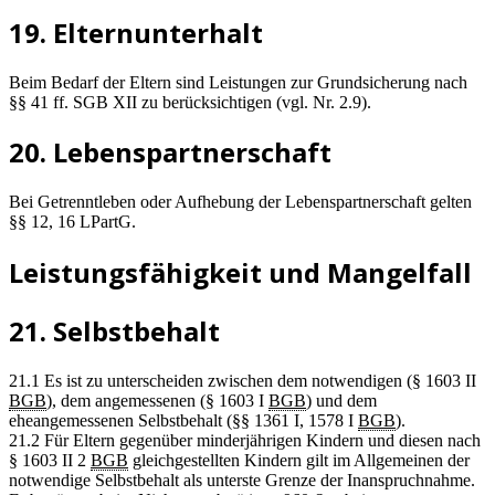
19. Elternunterhalt
Beim Bedarf der Eltern sind Leistungen zur Grundsicherung nach
§§ 41 ff. SGB XII zu berücksichtigen (vgl. Nr. 2.9).
20. Lebenspartnerschaft
Bei Getrenntleben oder Aufhebung der Lebenspartnerschaft gelten
§§ 12, 16 LPartG.
Leistungsfähigkeit und Mangelfall
21. Selbstbehalt
21.1 Es ist zu unterscheiden zwischen dem notwendigen (§ 1603 II
BGB
), dem angemessenen (§ 1603 I
BGB
) und dem
eheangemessenen Selbstbehalt (§§ 1361 I, 1578 I
BGB
).
21.2 Für Eltern gegenüber minderjährigen Kindern und diesen nach
§ 1603 II 2
BGB
gleichgestellten Kindern gilt im Allgemeinen der
notwendige Selbstbehalt als unterste Grenze der Inanspruchnahme.