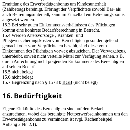
Ermittlung des Erwerbstätigenbonus um Kindesunterhalt
(Zahlbetrag) bereinigt. Erbringt der Verpflichtete sowohl Bar- als
auch Betreuungsunterhalt, kann im Einzelfall ein Betreuungsbonus
angesetzt werden.
15.3 Bei sehr guten Einkommensverhältnissen des Pflichtigen
kommt eine konkrete Bedarfsberechnung in Betracht.
15.4 Werden Altersvorsorge-, Kranken- und
Pflegeversicherungskosten vom Berechtigten gesondert geltend
gemacht oder vom Verpflichteten bezahlt, sind diese vom
Einkommen des Pflichtigen vorweg abzuziehen. Der Vorwegabzug
unterbleibt, soweit nicht verteilte Mittel zur Verfügung stehen, z.B.
durch Anrechnung nicht prägenden Einkommens des Berechtigten
auf seinen Bedarf.
15.5 nicht belegt
15.6 nicht belegt
15.7 Begrenzung nach § 1578 b
BGB
(nicht belegt)
16. Bedürftigkeit
Eigene Einkünfte des Berechtigten sind auf den Bedarf
anzurechnen, wobei das bereinigte Nettoerwerbseinkommen um den
Erwerbstätigenbonus zu vermindern ist (vgl. Rechenbeispiel
Anhang 2 Nr. 2.1).