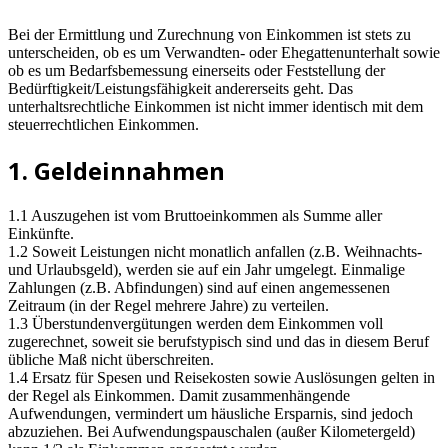
Bei der Ermittlung und Zurechnung von Einkommen ist stets zu
unterscheiden, ob es um Verwandten- oder Ehegattenunterhalt sowie
ob es um Bedarfsbemessung einerseits oder Feststellung der
Bedürftigkeit/Leistungsfähigkeit andererseits geht. Das
unterhaltsrechtliche Einkommen ist nicht immer identisch mit dem
steuerrechtlichen Einkommen.
1. Geldeinnahmen
1.1 Auszugehen ist vom Bruttoeinkommen als Summe aller
Einkünfte.
1.2 Soweit Leistungen nicht monatlich anfallen (z.B. Weihnachts-
und Urlaubsgeld), werden sie auf ein Jahr umgelegt. Einmalige
Zahlungen (z.B. Abfindungen) sind auf einen angemessenen
Zeitraum (in der Regel mehrere Jahre) zu verteilen.
1.3 Überstundenvergütungen werden dem Einkommen voll
zugerechnet, soweit sie berufstypisch sind und das in diesem Beruf
übliche Maß nicht überschreiten.
1.4 Ersatz für Spesen und Reisekosten sowie Auslösungen gelten in
der Regel als Einkommen. Damit zusammenhängende
Aufwendungen, vermindert um häusliche Ersparnis, sind jedoch
abzuziehen. Bei Aufwendungspauschalen (außer Kilometergeld)