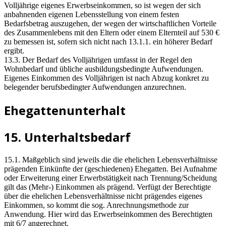
Volljährige eigenes Erwerbseinkommen, so ist wegen der sich
anbahnenden eigenen Lebensstellung von einem festen
Bedarfsbetrag auszugehen, der wegen der wirtschaftlichen Vorteile
des Zusammenlebens mit den Eltern oder einem Elternteil auf 530 €
zu bemessen ist, sofern sich nicht nach 13.1.1. ein höherer Bedarf
ergibt.
13.3. Der Bedarf des Volljährigen umfasst in der Regel den
Wohnbedarf und übliche ausbildungsbedingte Aufwendungen.
Eigenes Einkommen des Volljährigen ist nach Abzug konkret zu
belegender berufsbedingter Aufwendungen anzurechnen.
Ehegattenunterhalt
15. Unterhaltsbedarf
15.1. Maßgeblich sind jeweils die die ehelichen Lebensverhältnisse
prägenden Einkünfte der (geschiedenen) Ehegatten. Bei Aufnahme
oder Erweiterung einer Erwerbstätigkeit nach Trennung/Scheidung
gilt das (Mehr-) Einkommen als prägend. Verfügt der Berechtigte
über die ehelichen Lebensverhältnisse nicht prägendes eigenes
Einkommen, so kommt die sog. Anrechnungsmethode zur
Anwendung. Hier wird das Erwerbseinkommen des Berechtigten
mit 6/7 angerechnet.