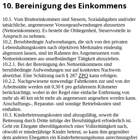
10. Bereinigung des Einkommens
10.1. Vom Bruttoeinkommen sind Steuern, Sozialabgaben und/oder
tatsächliche, angemessene Vorsorgeaufwendungen abzusetzen
(Nettoeinkommen). Es besteht die Obliegenheit, Steuervorteile in
Anspruch zu nehmen.
10.2. Berufsbedingte Aufwendungen, die sich von den privaten
Lebenshaltungskosten nach objektiven Merkmalen eindeutig
abgrenzen lassen, sind im Rahmen des Angemessenen vom
Nettoeinkommen aus unselbständiger Tätigkeit abzuziehen.
10.2.1. Bei der Bereinigung des Nettoeinkommens sind
berufsbedingte Aufwendungen nur auf konkreten Nachweis
absetzbar. Eine Schätzung nach § 287
ZPO
kann erfolgen.
10.2.2. Nachgewiesene notwendige Fahrtkosten zur und von der
Arbeitsstätte werden mit 0,30 € pro gefahrenem Kilometer
berücksichtigt, wobei in der Regel eine einfache Entfernung von
mehr als 40 km nicht mehr als angemessen angesehen werden kann.
Anschaffungs-, Reparatur- und sonstige Betriebskosten sind
enthalten.
10.3. Kinderbetreuungskosten sind abzugsfähig, soweit die
Betreuung durch Dritte infolge der Berufstätigkeit erforderlich ist.
Geht ein Ehegatte überobligatorisch einer Vollzeittätigkeit nach,
obwohl er minderjährige Kinder betreut, so kann ihm gegenüber
dem anderen Ehegatten ein Kinderbetreuungsbonus anrechnungsfrei