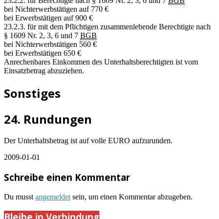
23.2.2. für Berechtigte nach § 1609 Nr. 2, 3, 6 und 7
BGB
bei Nichterwerbstätigen auf 770 €
bei Erwerbstätigen auf 900 €
23.2.3. für mit dem Pflichtigen zusammenlebende Berechtigte nach
§ 1609 Nr. 2, 3, 6 und 7
BGB
bei Nichterwerbstätigen 560 €
bei Erwerbstätigen 650 €
Anrechenbares Einkommen des Unterhaltsberechtigten ist vom
Einsatzbetrag abzuziehen.
Sonstiges
24. Rundungen
Der Unterhaltsbetrag ist auf volle EURO aufzurunden.
2009-01-01
Schreibe einen Kommentar
Du musst
angemeldet
sein, um einen Kommentar abzugeben.
Bleibe in Verbindung