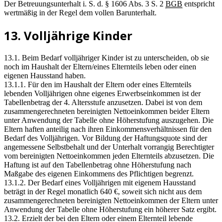
Der Betreuungsunterhalt i. S. d. § 1606 Abs. 3 S. 2
BGB
entspricht
wertmäßig in der Regel dem vollen Barunterhalt.
13. Volljährige Kinder
13.1. Beim Bedarf volljähriger Kinder ist zu unterscheiden, ob sie
noch im Haushalt der Eltern/eines Elternteils leben oder einen
eigenen Hausstand haben.
13.1.1. Für den im Haushalt der Eltern oder eines Elternteils
lebenden Volljährigen ohne eigenes Erwerbseinkommen ist der
Tabellenbetrag der 4. Altersstufe anzusetzen. Dabei ist von dem
zusammengerechneten bereinigten Nettoeinkommen beider Eltern
unter Anwendung der Tabelle ohne Höherstufung auszugehen. Die
Eltern haften anteilig nach ihren Einkommensverhältnissen für den
Bedarf des Volljährigen. Vor Bildung der Haftungsquote sind der
angemessene Selbstbehalt und der Unterhalt vorrangig Berechtigter
vom bereinigten Nettoeinkommen jeden Elternteils abzusetzen. Die
Haftung ist auf den Tabellenbetrag ohne Höherstufung nach
Maßgabe des eigenen Einkommens des Pflichtigen begrenzt.
13.1.2. Der Bedarf eines Volljährigen mit eigenem Hausstand
beträgt in der Regel monatlich 640 €, soweit sich nicht aus dem
zusammengerechneten bereinigten Nettoeinkommen der Eltern unter
Anwendung der Tabelle ohne Höherstufung ein höherer Satz ergibt.
13.2. Erzielt der bei den Eltern oder einem Elternteil lebende