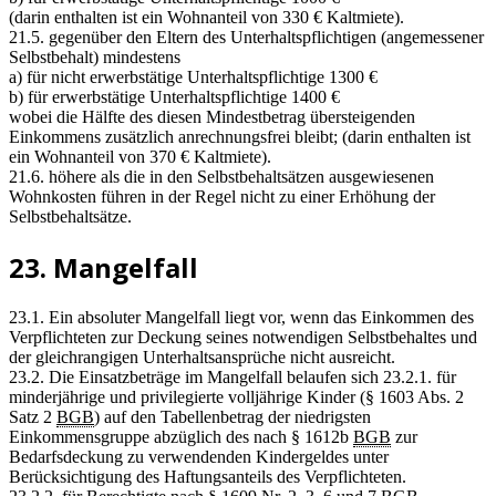
(darin enthalten ist ein Wohnanteil von 330 € Kaltmiete).
21.5. gegenüber den Eltern des Unterhaltspflichtigen (angemessener
Selbstbehalt) mindestens
a) für nicht erwerbstätige Unterhaltspflichtige 1300 €
b) für erwerbstätige Unterhaltspflichtige 1400 €
wobei die Hälfte des diesen Mindestbetrag übersteigenden
Einkommens zusätzlich anrechnungsfrei bleibt; (darin enthalten ist
ein Wohnanteil von 370 € Kaltmiete).
21.6. höhere als die in den Selbstbehaltsätzen ausgewiesenen
Wohnkosten führen in der Regel nicht zu einer Erhöhung der
Selbstbehaltsätze.
23. Mangelfall
23.1. Ein absoluter Mangelfall liegt vor, wenn das Einkommen des
Verpflichteten zur Deckung seines notwendigen Selbstbehaltes und
der gleichrangigen Unterhaltsansprüche nicht ausreicht.
23.2. Die Einsatzbeträge im Mangelfall belaufen sich 23.2.1. für
minderjährige und privilegierte volljährige Kinder (§ 1603 Abs. 2
Satz 2
BGB
) auf den Tabellenbetrag der niedrigsten
Einkommensgruppe abzüglich des nach § 1612b
BGB
zur
Bedarfsdeckung zu verwendenden Kindergeldes unter
Berücksichtigung des Haftungsanteils des Verpflichteten.