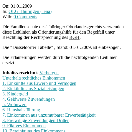
On:
01.01.2009
In:
OLG Thüringen (Jena)
With:
0 Comments
Die Familiensenate des Thüringer Oberlandesgerichts verwenden
diese Leitlinien als Orientierungshilfe für den Regelfall unter
Beachtung der Rechtsprechung des
BGH
.
Die “Düsseldorfer Tabelle” , Stand: 01.01.2009, ist einbezogen.
Die Erläuterungen werden durch die nachfolgenden Leitlinien
ersetzt.
Inhaltsverzeichnis
Verbergen
Unterhaltsrechtliches Einkommen
1. Einkünfte aus Erwerb und Vermögen
2. Einkünfte aus Sozialleistungen
3. Kindergeld
4. Geldwerte Zuwendungen
5. Wohnwert
6. Haushaltsführung
7. Einkommen aus unzumutbarer Erwerbstätigkeit
8. Freiwillige Zuwendungen Dritter
9. Fiktives Einkommen
10. Bereinigung des Einkommens