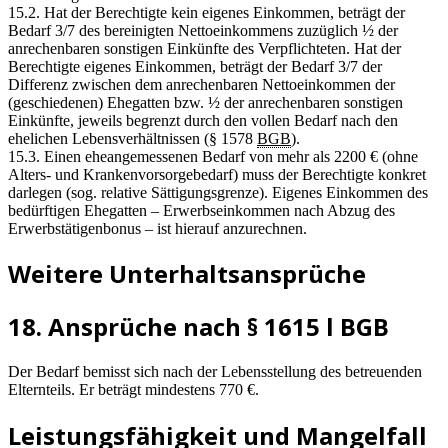
15.2. Hat der Berechtigte kein eigenes Einkommen, beträgt der
Bedarf 3/7 des bereinigten Nettoeinkommens zuzüglich ½ der
anrechenbaren sonstigen Einkünfte des Verpflichteten. Hat der
Berechtigte eigenes Einkommen, beträgt der Bedarf 3/7 der
Differenz zwischen dem anrechenbaren Nettoeinkommen der
(geschiedenen) Ehegatten bzw. ½ der anrechenbaren sonstigen
Einkünfte, jeweils begrenzt durch den vollen Bedarf nach den
ehelichen Lebensverhältnissen (§ 1578
BGB
).
15.3. Einen eheangemessenen Bedarf von mehr als 2200 € (ohne
Alters- und Krankenvorsorgebedarf) muss der Berechtigte konkret
darlegen (sog. relative Sättigungsgrenze). Eigenes Einkommen des
bedürftigen Ehegatten – Erwerbseinkommen nach Abzug des
Erwerbstätigenbonus – ist hierauf anzurechnen.
Weitere Unterhaltsansprüche
18. Ansprüche nach § 1615 l BGB
Der Bedarf bemisst sich nach der Lebensstellung des betreuenden
Elternteils. Er beträgt mindestens 770 €.
Leistungsfähigkeit und Mangelfall