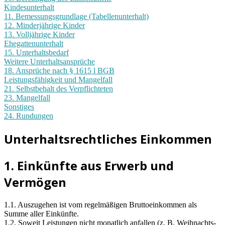
Kindesunterhalt
11. Bemessungsgrundlage (Tabellenunterhalt)
12. Minderjährige Kinder
13. Volljährige Kinder
Ehegattenunterhalt
15. Unterhaltsbedarf
Weitere Unterhaltsansprüche
18. Ansprüche nach § 1615 l BGB
Leistungsfähigkeit und Mangelfall
21. Selbstbehalt des Verpflichteten
23. Mangelfall
Sonstiges
24. Rundungen
Unterhaltsrechtliches Einkommen
1. Einkünfte aus Erwerb und
Vermögen
1.1. Auszugehen ist vom regelmäßigen Bruttoeinkommen als
Summe aller Einkünfte.
1.2. Soweit Leistungen nicht monatlich anfallen (z. B. Weihnachts-