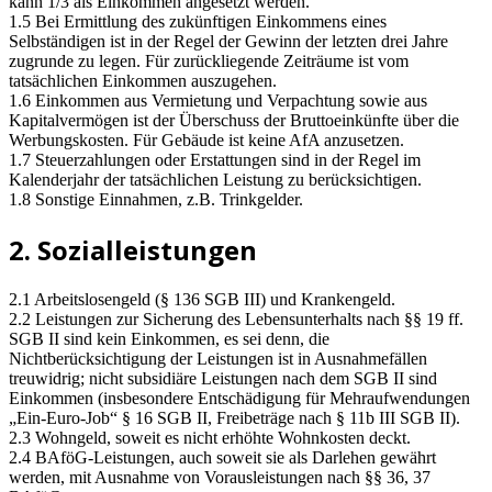
kann 1/3 als Einkommen angesetzt werden.
1.5 Bei Ermittlung des zukünftigen Einkommens eines
Selbständigen ist in der Regel der Gewinn der letzten drei Jahre
zugrunde zu legen. Für zurückliegende Zeiträume ist vom
tatsächlichen Einkommen auszugehen.
1.6 Einkommen aus Vermietung und Verpachtung sowie aus
Kapitalvermögen ist der Überschuss der Bruttoeinkünfte über die
Werbungskosten. Für Gebäude ist keine AfA anzusetzen.
1.7 Steuerzahlungen oder Erstattungen sind in der Regel im
Kalenderjahr der tatsächlichen Leistung zu berücksichtigen.
1.8 Sonstige Einnahmen, z.B. Trinkgelder.
2. Sozialleistungen
2.1 Arbeitslosengeld (§ 136 SGB III) und Krankengeld.
2.2 Leistungen zur Sicherung des Lebensunterhalts nach §§ 19 ff.
SGB II sind kein Einkommen, es sei denn, die
Nichtberücksichtigung der Leistungen ist in Ausnahmefällen
treuwidrig; nicht subsidiäre Leistungen nach dem SGB II sind
Einkommen (insbesondere Entschädigung für Mehraufwendungen
„Ein-Euro-Job“ § 16 SGB II, Freibeträge nach § 11b III SGB II).
2.3 Wohngeld, soweit es nicht erhöhte Wohnkosten deckt.
2.4 BAföG-Leistungen, auch soweit sie als Darlehen gewährt
werden, mit Ausnahme von Vorausleistungen nach §§ 36, 37