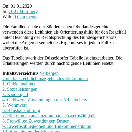
On:
01.01.2020
In:
OLG Nürnberg
With:
0 Comments
Die Familiensenate der Süddeutschen Oberlandesgerichte
verwenden diese Leitlinien als Orientierungshilfe für den Regelfall
unter Beachtung der Rechtsprechung des Bundesgerichtshofs,
wobei die Angemessenheit des Ergebnisses in jedem Fall zu
überprüfen ist.
Das Tabellenwerk der Düsseldorfer Tabelle ist eingearbeitet. Die
Erläuterungen werden durch nachfolgende Leitlinien ersetzt.
Inhaltsverzeichnis
Verbergen
Unterhaltsrechtlich maßgebendes Einkommen
1. Geldeinnahmen
2. Sozialleistungen
3. Kindergeld
4. Geldwerte Zuwendungen des Arbeitgebers
5. Wohnwert
6. Haushaltsführung
7. Einkommen aus unzumutbarer Erwerbstätigkeit
8. Freiwillige Zuwendungen Dritter
9. Erwerbsobliegenheit und Einkommensfiktion
10. Bereinigung des Einkommens