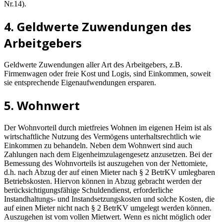
Nr.14).
4. Geldwerte Zuwendungen des
Arbeitgebers
Geldwerte Zuwendungen aller Art des Arbeitgebers, z.B.
Firmenwagen oder freie Kost und Logis, sind Einkommen, soweit
sie entsprechende Eigenaufwendungen ersparen.
5. Wohnwert
Der Wohnvorteil durch mietfreies Wohnen im eigenen Heim ist als
wirtschaftliche Nutzung des Vermögens unterhaltsrechtlich wie
Einkommen zu behandeln. Neben dem Wohnwert sind auch
Zahlungen nach dem Eigenheimzulagengesetz anzusetzen. Bei der
Bemessung des Wohnvorteils ist auszugehen von der Nettomiete,
d.h. nach Abzug der auf einen Mieter nach § 2 BetrKV umlegbaren
Betriebskosten. Hiervon können in Abzug gebracht werden der
berücksichtigungsfähige Schuldendienst, erforderliche
Instandhaltungs- und Instandsetzungskosten und solche Kosten, die
auf einen Mieter nicht nach § 2 BetrKV umgelegt werden können.
Auszugehen ist vom vollen Mietwert. Wenn es nicht möglich oder