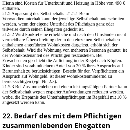
Hierin sind Kosten für Unterkunft und Heizung in Höhe von 490 €
enthalten.
21.5 Anpassung des Selbstbehalts 21.5.1 Beim
Verwandtenunterhalt kann der jeweilige Selbstbehalt unterschritten
werden, wenn der eigene Unterhalt des Pflichtigen ganz oder
teilweise durch seinen Ehegatten gedeckt ist.
21.5.2 Wird konkret eine erhebliche und nach den Umständen nicht
vermeidbare Überschreitung der in den einzelnen Selbstbehalten
enthaltenen angeführten Wohnkosten dargelegt, erhöht sich der
Selbstbehalt. Wird die Wohnung von mehreren Personen genutzt, ist
der Wohnkostenanteil des Pflichtigen festzustellen. Bei
Erwachsenen geschieht die Aufteilung in der Regel nach Köpfen.
Kinder sind vorab mit einem Anteil von 20 % ihres Anspruchs auf
Barunterhalt zu berücksichtigen. Besteht für den Verpflichteten ein
Anspruch auf Wohngeld, ist dieser wohnkostenmindernd zu
berücksichtigen (vgl. Nr. 2.3).
21.5.3 Bei Zusammenleben mit einem leistungsfähigen Partner kann
der Selbstbehalt wegen ersparter Aufwendungen reduziert werden,
wobei die Ersparnis des Unterhaltspflichtigen im Regelfall mit 10 %
angesetzt werden kann.
22. Bedarf des mit dem Pflichtigen
zusammenlebenden Ehegatten