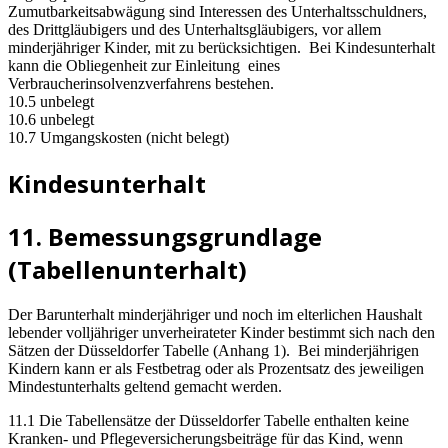
Zumutbarkeitsabwägung sind Interessen des Unterhaltsschuldners,
des Drittgläubigers und des Unterhaltsgläubigers, vor allem
minderjähriger Kinder, mit zu berücksichtigen. Bei Kindesunterhalt
kann die Obliegenheit zur Einleitung eines
Verbraucherinsolvenzverfahrens bestehen.
10.5 unbelegt
10.6 unbelegt
10.7 Umgangskosten (nicht belegt)
Kindesunterhalt
11. Bemessungsgrundlage
(Tabellenunterhalt)
Der Barunterhalt minderjähriger und noch im elterlichen Haushalt
lebender volljähriger unverheirateter Kinder bestimmt sich nach den
Sätzen der Düsseldorfer Tabelle (Anhang 1). Bei minderjährigen
Kindern kann er als Festbetrag oder als Prozentsatz des jeweiligen
Mindestunterhalts geltend gemacht werden.
11.1 Die Tabellensätze der Düsseldorfer Tabelle enthalten keine
Kranken- und Pflegeversicherungsbeiträge für das Kind, wenn