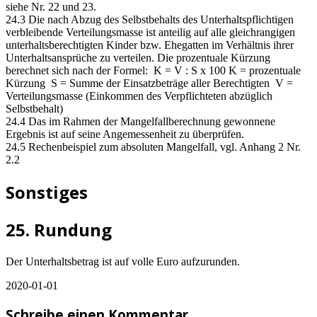
siehe Nr. 22 und 23.
24.3 Die nach Abzug des Selbstbehalts des Unterhaltspflichtigen
verbleibende Verteilungsmasse ist anteilig auf alle gleichrangigen
unterhaltsberechtigten Kinder bzw. Ehegatten im Verhältnis ihrer
Unterhaltsansprüche zu verteilen. Die prozentuale Kürzung
berechnet sich nach der Formel: K = V : S x 100 K = prozentuale
Kürzung S = Summe der Einsatzbeträge aller Berechtigten V =
Verteilungsmasse (Einkommen des Verpflichteten abzüglich
Selbstbehalt)
24.4 Das im Rahmen der Mangelfallberechnung gewonnene
Ergebnis ist auf seine Angemessenheit zu überprüfen.
24.5 Rechenbeispiel zum absoluten Mangelfall, vgl. Anhang 2 Nr.
2.2
Sonstiges
25. Rundung
Der Unterhaltsbetrag ist auf volle Euro aufzurunden.
2020-01-01
Schreibe einen Kommentar