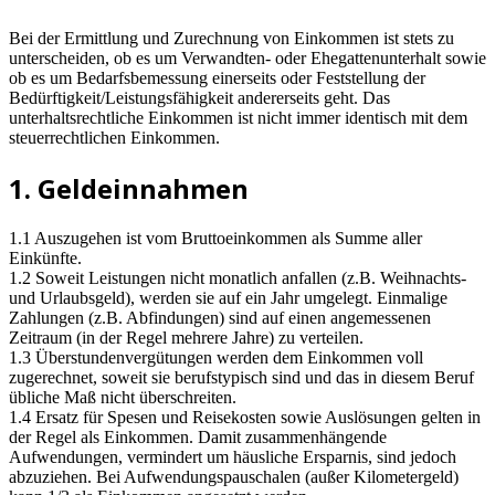
Bei der Ermittlung und Zurechnung von Einkommen ist stets zu
unterscheiden, ob es um Verwandten- oder Ehegattenunterhalt sowie
ob es um Bedarfsbemessung einerseits oder Feststellung der
Bedürftigkeit/Leistungsfähigkeit andererseits geht. Das
unterhaltsrechtliche Einkommen ist nicht immer identisch mit dem
steuerrechtlichen Einkommen.
1. Geldeinnahmen
1.1 Auszugehen ist vom Bruttoeinkommen als Summe aller
Einkünfte.
1.2 Soweit Leistungen nicht monatlich anfallen (z.B. Weihnachts-
und Urlaubsgeld), werden sie auf ein Jahr umgelegt. Einmalige
Zahlungen (z.B. Abfindungen) sind auf einen angemessenen
Zeitraum (in der Regel mehrere Jahre) zu verteilen.
1.3 Überstundenvergütungen werden dem Einkommen voll
zugerechnet, soweit sie berufstypisch sind und das in diesem Beruf
übliche Maß nicht überschreiten.
1.4 Ersatz für Spesen und Reisekosten sowie Auslösungen gelten in
der Regel als Einkommen. Damit zusammenhängende
Aufwendungen, vermindert um häusliche Ersparnis, sind jedoch
abzuziehen. Bei Aufwendungspauschalen (außer Kilometergeld)