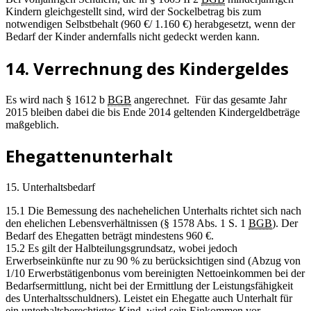
Kindern gleichgestellt sind, wird der Sockelbetrag bis zum
notwendigen Selbstbehalt (960 €/ 1.160 €) herabgesetzt, wenn der
Bedarf der Kinder andernfalls nicht gedeckt werden kann.
14. Verrechnung des Kindergeldes
Es wird nach § 1612 b
BGB
angerechnet. Für das gesamte Jahr
2015 bleiben dabei die bis Ende 2014 geltenden Kindergeldbeträge
maßgeblich.
Ehegattenunterhalt
15. Unterhaltsbedarf
15.1 Die Bemessung des nachehelichen Unterhalts richtet sich nach
den ehelichen Lebensverhältnissen (§ 1578 Abs. 1 S. 1
BGB
). Der
Bedarf des Ehegatten beträgt mindestens 960 €.
15.2 Es gilt der Halbteilungsgrundsatz, wobei jedoch
Erwerbseinkünfte nur zu 90 % zu berücksichtigen sind (Abzug von
1/10 Erwerbstätigenbonus vom bereinigten Nettoeinkommen bei der
Bedarfsermittlung, nicht bei der Ermittlung der Leistungsfähigkeit
des Unterhaltsschuldners). Leistet ein Ehegatte auch Unterhalt für
ein unterhaltsberechtigtes Kind, wird sein Einkommen vor