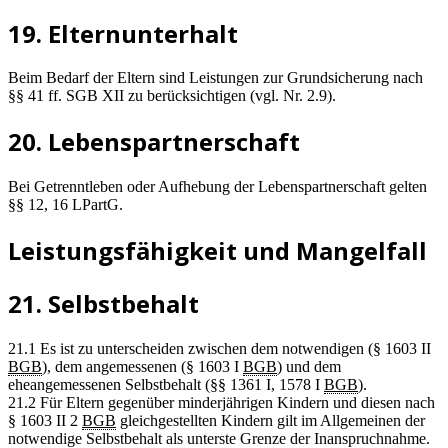
19. Elternunterhalt
Beim Bedarf der Eltern sind Leistungen zur Grundsicherung nach
§§ 41 ff. SGB XII zu berücksichtigen (vgl. Nr. 2.9).
20. Lebenspartnerschaft
Bei Getrenntleben oder Aufhebung der Lebenspartnerschaft gelten
§§ 12, 16 LPartG.
Leistungsfähigkeit und Mangelfall
21. Selbstbehalt
21.1 Es ist zu unterscheiden zwischen dem notwendigen (§ 1603 II
BGB
), dem angemessenen (§ 1603 I
BGB
) und dem
eheangemessenen Selbstbehalt (§§ 1361 I, 1578 I
BGB
).
21.2 Für Eltern gegenüber minderjährigen Kindern und diesen nach
§ 1603 II 2
BGB
gleichgestellten Kindern gilt im Allgemeinen der
notwendige Selbstbehalt als unterste Grenze der Inanspruchnahme.