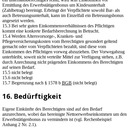
Ermittlung des Erwerbstätigenbonus um Kindesunterhalt
(Zahlbetrag) bereinigt. Erbringt der Verpflichtete sowohl Bar- als
auch Betreuungsunterhalt, kann im Einzelfall ein Betreuungsbonus
angesetzt werden.
15.3 Bei sehr guten Einkommensverhältnissen des Pflichtigen
kommt eine konkrete Bedarfsberechnung in Betracht.
15.4 Werden Altersvorsorge-, Kranken- und
Pflegeversicherungskosten vom Berechtigten gesondert geltend
gemacht oder vom Verpflichteten bezahlt, sind diese vom
Einkommen des Pflichtigen vorweg abzuziehen. Der Vorwegabzug
unterbleibt, soweit nicht verteilte Mittel zur Verfügung stehen, z.B.
durch Anrechnung nicht prägenden Einkommens des Berechtigten
auf seinen Bedarf.
15.5 nicht belegt
15.6 nicht belegt
15.7 Begrenzung nach § 1578 b
BGB
(nicht belegt)
16. Bedürftigkeit
Eigene Einkünfte des Berechtigten sind auf den Bedarf
anzurechnen, wobei das bereinigte Nettoerwerbseinkommen um den
Erwerbstätigenbonus zu vermindern ist (vgl. Rechenbeispiel
Anhang 2 Nr. 2.1).