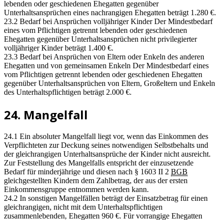
lebenden oder geschiedenen Ehegatten gegenüber
Unterhaltsansprüchen eines nachrangigen Ehegatten beträgt 1.280 €.
23.2 Bedarf bei Ansprüchen volljähriger Kinder Der Mindestbedarf
eines vom Pflichtigen getrennt lebenden oder geschiedenen
Ehegatten gegenüber Unterhaltsansprüchen nicht privilegierter
volljähriger Kinder beträgt 1.400 €.
23.3 Bedarf bei Ansprüchen von Eltern oder Enkeln des anderen
Ehegatten und von gemeinsamen Enkeln Der Mindestbedarf eines
vom Pflichtigen getrennt lebenden oder geschiedenen Ehegatten
gegenüber Unterhaltsansprüchen von Eltern, Großeltern und Enkeln
des Unterhaltspflichtigen beträgt 2.000 €.
24. Mangelfall
24.1 Ein absoluter Mangelfall liegt vor, wenn das Einkommen des
Verpflichteten zur Deckung seines notwendigen Selbstbehalts und
der gleichrangigen Unterhaltsansprüche der Kinder nicht ausreicht.
Zur Feststellung des Mangelfalls entspricht der einzusetzende
Bedarf für minderjährige und diesen nach § 1603 II 2
BGB
gleichgestellten Kindern dem Zahlbetrag, der aus der ersten
Einkommensgruppe entnommen werden kann.
24.2 In sonstigen Mangelfällen beträgt der Einsatzbetrag für einen
gleichrangigen, nicht mit dem Unterhaltspflichtigen
zusammenlebenden, Ehegatten 960 €. Für vorrangige Ehegatten