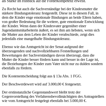
als Stärke im Hinblick auf die Förderkompetenz erweist.
Zu Recht hat auch die Sachverständige bei der Kindesmutter die
stärkere Bindungstoleranz festgestellt. Diese ist in diesem Fall, in
dem die Kinder enge emotionale Bindungen an beide Eltern haben,
von großer Bedeutung für die weitere, gute emotionale Entwicklung
der Kinder. Wenn dann der Kindesvater gegenüber einer
Jugendamtsmitarbeiterin äußert, es sei ihm am liebsten, wenn sich
die Mutter aus dem Leben der Kinder verabschiede, zeigt dies
jedenfalls eine mangelhafte Bindungstoleranz.
Ebenso wie das Amtsgericht ist der Senat aufgrund der
überzeugenden und nachvollziehbaren Feststellungen und
Bewertungen der Sachverständigen davon überzeugt, dass die
Mutter die Kinder besser fördern kann und besser in der Lage ist,
die Beziehungen der Kinder zum Vater nicht nur zu dulden sondern
ebenfalls zu fördern.
Die Kostenentscheidung folgt aus § 13a Abs. 1 FGG.
Der Beschwerdewert wird auf 3.000,00 € festgesetzt.
Der erstinstanzliche Gegenstandswert bleibt trotz der
Gegenvorstellung des Verfahrensbevollmächtigten des Antragstellers
wie vom Amtsgericht festgelegt ebenfalls bei 3.000,00 €.