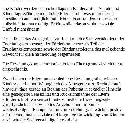
Die Kinder werden bis nachmittags im Kindergarten, Schule und
Kindertagesstätte betreut, beide Eltern sind – was unter diesen
Umständen auch möglich und nicht zu beanstanden ist – wieder
vollschichtig erwerbstätig. Beide wollen das gewohnte soziale
Umfeld nicht ändern.
Deshalb hat das Amtsgericht zu Recht mit der Sachverständigen der
Erziehungskompetenz, der Förderkompetenz als Teil der
Erziehungskompetenz sowie der Bindungstoleranz das maßgebende
Gewicht für die Entscheidung beigemessen.
Die Erziehungskompetenz ist bei beiden Eltern grundsätzlich nicht
eingeschränkt.
Zwar haben die Eltern unterschiedliche Erziehungsstile, wie der
Kindesvater betont. Wenngleich das Amtsgericht zu Recht darauf
hinweist, dass gerade zu Beginn der Pubertät in sexueller Hinsicht
eine gesteigerte Sensibilität und Rücksichtnahme der Eltern
erforderlich ist, wirken sich unterschiedliche Erziehungsstile
grundsätzlich als “erweitertes Angebot” und im Sinne
wechselseitiger “Kompensation von Erziehungsschwächen positiv
auf die emotionale, soziale und kognitive Entwicklung von Kindern
aus”, wie die Sachverständige hervorhebt.