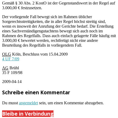
Gemäß § 30 Abs. 2 KostO ist der Gegenstandswert in der Regel auf
3.000,00 € festzusetzen.
Der vorliegende Fall bewegt sich im Rahmen üblicher
Sorgerechtsstreitigkeiten, die in aller Regel höchst streitig sind,
wenn es insoweit der Anrufung der Gerichte bedarf. Die Erstellung
eines Sachverständigengutachtens bewegt sich auch noch im
Rahmen des Regelfalls. Dass auch einfach gelagerte Fälle häufig mit
3.000,00 € bewertet werden, rechtfertigt nicht eine andere
Beurteilung des Regelfalls in vorliegendem Fall.
OLG
Köln, Beschluss vom 15.04.2009
4 UF 7/09
AG
Brühl
35 F 109/98
2009-04-14
Schreibe einen Kommentar
Du musst
angemeldet
sein, um einen Kommentar abzugeben.
Bleibe in Verbindung