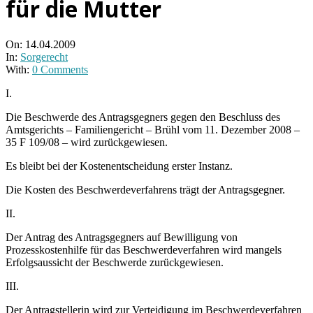
für die Mutter
On:
14.04.2009
In:
Sorgerecht
With:
0 Comments
I.
Die Beschwerde des Antragsgegners gegen den Beschluss des
Amtsgerichts – Familiengericht – Brühl vom 11. Dezember 2008 –
35 F 109/08 – wird zurückgewiesen.
Es bleibt bei der Kostenentscheidung erster Instanz.
Die Kosten des Beschwerdeverfahrens trägt der Antragsgegner.
II.
Der Antrag des Antragsgegners auf Bewilligung von
Prozesskostenhilfe für das Beschwerdeverfahren wird mangels
Erfolgsaussicht der Beschwerde zurückgewiesen.
III.
Der Antragstellerin wird zur Verteidigung im Beschwerdeverfahren