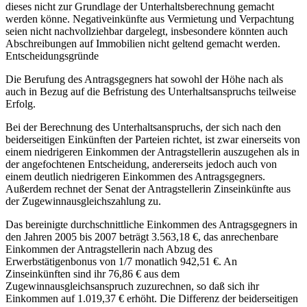
dieses nicht zur Grundlage der Unterhaltsberechnung gemacht
werden könne. Negativeinkünfte aus Vermietung und Verpachtung
seien nicht nachvollziehbar dargelegt, insbesondere könnten auch
Abschreibungen auf Immobilien nicht geltend gemacht werden.
Entscheidungsgründe
Die Berufung des Antragsgegners hat sowohl der Höhe nach als
auch in Bezug auf die Befristung des Unterhaltsanspruchs teilweise
Erfolg.
Bei der Berechnung des Unterhaltsanspruchs, der sich nach den
beiderseitigen Einkünften der Parteien richtet, ist zwar einerseits von
einem niedrigeren Einkommen der Antragstellerin auszugehen als in
der angefochtenen Entscheidung, andererseits jedoch auch von
einem deutlich niedrigeren Einkommen des Antragsgegners.
Außerdem rechnet der Senat der Antragstellerin Zinseinkünfte aus
der Zugewinnausgleichszahlung zu.
Das bereinigte durchschnittliche Einkommen des Antragsgegners in
den Jahren 2005 bis 2007 beträgt 3.563,18 €, das anrechenbare
Einkommen der Antragstellerin nach Abzug des
Erwerbstätigenbonus von 1/7 monatlich 942,51 €. An
Zinseinkünften sind ihr 76,86 € aus dem
Zugewinnausgleichsanspruch zuzurechnen, so daß sich ihr
Einkommen auf 1.019,37 € erhöht. Die Differenz der beiderseitigen