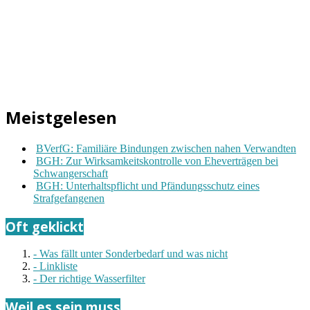
Meistgelesen
BVerfG: Familiäre Bindungen zwischen nahen Verwandten
BGH: Zur Wirksamkeitskontrolle von Eheverträgen bei
Schwangerschaft
BGH: Unterhaltspflicht und Pfändungsschutz eines
Strafgefangenen
Oft geklickt
- Was fällt unter Sonderbedarf und was nicht
- Linkliste
- Der richtige Wasserfilter
Weil es sein muss