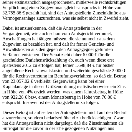
seiner erstinstanzlich ausgesprochenen, mittlerweile rechtskräftigen
Verpflichtung einen Zugewinnausgleichsanspruchs in Höhe von
32.755,86 € gezahlt hat, sind der Antragstellerin Zinseinkünfte aus
Vermögensanlage zuzurechnen, was sie selbst nicht in Zweifel zieht.
Dabei ist anzuerkennen, daß die Antragstellerin in der
Vergangenheit, wie auch schon vom Amtsgericht vermutet,
Anschaffungen hat tätigen müssen, die sie nunmehr aus dem
Zugewinn zu bezahlen hat, und daß ihr ferner Gerichts- und
Anwaltskosten aus den gegen den Antragsgegner geführten
Verfahren entstehen. Der Senat zieht daher 6.000 € für die
geschuldete Darlehensrückzahlung ab, auch wenn diese erst
spätestens 2012 zu erfolgen hat, ferner 1.698,84 € für bisher
angefallene Rechtsanwaltskosten und weiterhin geschätzte 2.000 €
für die Rechtsvertretung im Berufungsverfahren, so daß ein Betrag
von 23.057,02 € verbleibt. Gegenwärtig kann bei einer
Kapitalanlage in dieser Größenordnung realistischerweise ein Zins
in Höhe von 4% erzielt werden, was einem Jahresbetrag in Höhe
von 922,28 € bzw. einem Monatsbetrag in Höhe von 76,86 €
entspricht. Insoweit ist der Antragstellerin zu folgen.
Dieser Betrag ist auf seiten der Antragstellerin nicht auf den Bedarf
anzurechnen, sondern bedarfserhöhend zu berücksichtigen. Zwar
hat die Antragstellerin nicht dargelegt, daß die Zinseinnahmen als
Surrogat für die zuvor in der Ehe gezogenen Nutzungen aus