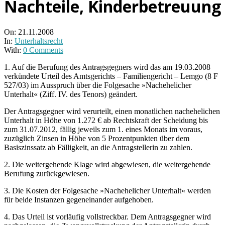
Nachteile, Kinderbetreuung
On:
21.11.2008
In:
Unterhaltsrecht
With:
0 Comments
1. Auf die Berufung des Antragsgegners wird das am 19.03.2008
verkündete Urteil des Amtsgerichts – Familiengericht – Lemgo (8 F
527/03) im Ausspruch über die Folgesache »Nachehelicher
Unterhalt« (Ziff. IV. des Tenors) geändert.
Der Antragsgegner wird verurteilt, einen monatlichen nachehelichen
Unterhalt in Höhe von 1.272 € ab Rechtskraft der Scheidung bis
zum 31.07.2012, fällig jeweils zum 1. eines Monats im voraus,
zuzüglich Zinsen in Höhe von 5 Prozentpunkten über dem
Basiszinssatz ab Fälligkeit, an die Antragstellerin zu zahlen.
2. Die weitergehende Klage wird abgewiesen, die weitergehende
Berufung zurückgewiesen.
3. Die Kosten der Folgesache »Nachehelicher Unterhalt« werden
für beide Instanzen gegeneinander aufgehoben.
4. Das Urteil ist vorläufig vollstreckbar. Dem Antragsgegner wird