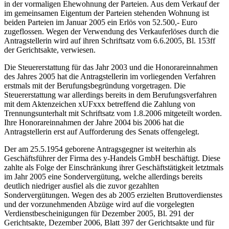
in der vormaligen Ehewohnung der Parteien. Aus dem Verkauf der
im gemeinsamen Eigentum der Parteien stehenden Wohnung ist
beiden Parteien im Januar 2005 ein Erlös von 52.500,- Euro
zugeflossen. Wegen der Verwendung des Verkauferlöses durch die
Antragstellerin wird auf ihren Schriftsatz vom 6.6.2005, Bl. 153ff
der Gerichtsakte, verwiesen.
Die Steuererstattung für das Jahr 2003 und die Honorareinnahmen
des Jahres 2005 hat die Antragstellerin im vorliegenden Verfahren
erstmals mit der Berufungsbegründung vorgetragen. Die
Steuererstattung war allerdings bereits in dem Berufungsverfahren
mit dem Aktenzeichen xUFxxx betreffend die Zahlung von
Trennungsunterhalt mit Schriftsatz vom 1.8.2006 mitgeteilt worden.
Ihre Honorareinnahmen der Jahre 2004 bis 2006 hat die
Antragstellerin erst auf Aufforderung des Senats offengelegt.
Der am 25.5.1954 geborene Antragsgegner ist weiterhin als
Geschäftsführer der Firma des y-Handels GmbH beschäftigt. Diese
zahlte als Folge der Einschränkung ihrer Geschäftstätigkeit letztmals
im Jahr 2005 eine Sondervergütung, welche allerdings bereits
deutlich niedriger ausfiel als die zuvor gezahlten
Sondervergütungen. Wegen des ab 2005 erzielten Bruttoverdienstes
und der vorzunehmenden Abzüge wird auf die vorgelegten
Verdienstbescheinigungen für Dezember 2005, Bl. 291 der
Gerichtsakte, Dezember 2006, Blatt 397 der Gerichtsakte und für