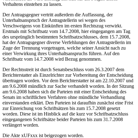
Verhaltens einstehen zu lassen.
Der Antragsgegner vertritt außerdem die Auffassung, der
Unterhaltsanspruch der Antragstellerin sei wegen des
Verschweigens von Einkünften im ersten Rechtszug verwirkt.
Erstmals mit Schriftsatz vom 14.7.2008, hier eingegangen am Tag
des ursprünglich bestimmten Schriftsatzschlusses, dem 15.7.2008,
hat der Antragsgegner diverse Verfehlungen der Antragstellerin im
Zuge der Trennung vorgetragen, welche seiner Ansicht nach zu
einer Verwirkung ihres Unterhaltsanspruchs führen. Auf den
Schriftsatz vom 14.7.2008 wird Bezug genommen.
Der Rechtsstreit ist durch Senatsbeschluss vom 26.3.2007 dem
Berichterstatter als Einzelrichter zur Vorbereitung der Entscheidung
übertragen worden. Vor dem Berichterstatter ist am 22.10.2007 und
am 9.6.2008 mündlich zur Sache verhandelt worden. In der Sitzung
am 9.6.2008 haben sich die Parteien mit einer Entscheidung des
Senats im schriftlichen Verfahren ohne mündliche Verhandlung
einverstanden erklärt. Den Parteien ist daraufhin zunächst eine Frist
zur Einreichung von Schriftsätzen bis zum 15.7.2008 gesetzt
worden. Diese ist im Hinblick auf die kurz vor Schriftsatzschluss
eingegangenen Schriftsätze beider Parteien bis zum 31.7.2008
verlängert worden.
Die Akte xUFxxx ist beigezogen worden.