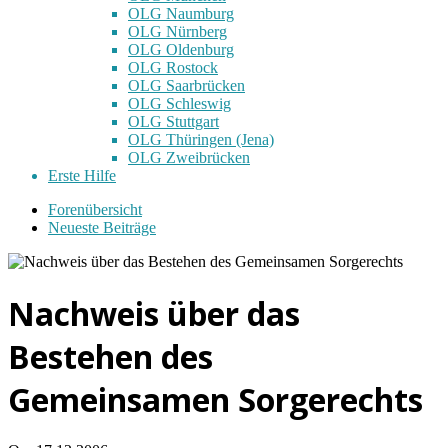
OLG Naumburg
OLG Nürnberg
OLG Oldenburg
OLG Rostock
OLG Saarbrücken
OLG Schleswig
OLG Stuttgart
OLG Thüringen (Jena)
OLG Zweibrücken
Erste Hilfe
Forenübersicht
Neueste Beiträge
Nachweis über das
Bestehen des
Gemeinsamen Sorgerechts