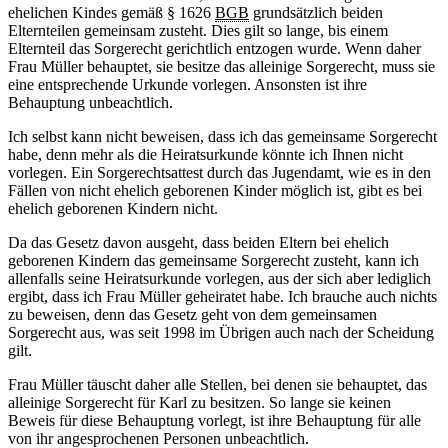
ehelichen Kindes gemäß § 1626
BGB
grundsätzlich beiden
Elternteilen gemeinsam zusteht. Dies gilt so lange, bis einem
Elternteil das Sorgerecht gerichtlich entzogen wurde. Wenn daher
Frau Müller behauptet, sie besitze das alleinige Sorgerecht, muss sie
eine entsprechende Urkunde vorlegen. Ansonsten ist ihre
Behauptung unbeachtlich.
Ich selbst kann nicht beweisen, dass ich das gemeinsame Sorgerecht
habe, denn mehr als die Heiratsurkunde könnte ich Ihnen nicht
vorlegen. Ein Sorgerechtsattest durch das Jugendamt, wie es in den
Fällen von nicht ehelich geborenen Kinder möglich ist, gibt es bei
ehelich geborenen Kindern nicht.
Da das Gesetz davon ausgeht, dass beiden Eltern bei ehelich
geborenen Kindern das gemeinsame Sorgerecht zusteht, kann ich
allenfalls seine Heiratsurkunde vorlegen, aus der sich aber lediglich
ergibt, dass ich Frau Müller geheiratet habe. Ich brauche auch nichts
zu beweisen, denn das Gesetz geht von dem gemeinsamen
Sorgerecht aus, was seit 1998 im Übrigen auch nach der Scheidung
gilt.
Frau Müller täuscht daher alle Stellen, bei denen sie behauptet, das
alleinige Sorgerecht für Karl zu besitzen. So lange sie keinen
Beweis für diese Behauptung vorlegt, ist ihre Behauptung für alle
von ihr angesprochenen Personen unbeachtlich.