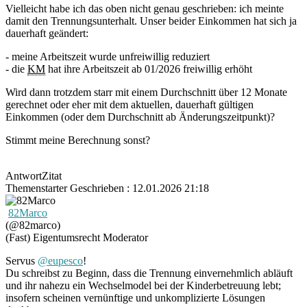
Vielleicht habe ich das oben nicht genau geschrieben: ich meinte
damit den Trennungsunterhalt. Unser beider Einkommen hat sich ja
dauerhaft geändert:
- meine Arbeitszeit wurde unfreiwillig reduziert
- die
KM
hat ihre Arbeitszeit ab 01/2026 freiwillig erhöht
Wird dann trotzdem starr mit einem Durchschnitt über 12 Monate
gerechnet oder eher mit dem aktuellen, dauerhaft gültigen
Einkommen (oder dem Durchschnitt ab Änderungszeitpunkt)?
Stimmt meine Berechnung sonst?
Antwort
Zitat
Themenstarter
Geschrieben : 12.01.2026 21:18
82Marco
(@82marco)
(Fast) Eigentumsrecht
Moderator
Servus
@eupesco
!
Du schreibst zu Beginn, dass die Trennung einvernehmlich abläuft
und ihr nahezu ein Wechselmodel bei der Kinderbetreuung lebt;
insofern scheinen vernünftige und unkomplizierte Lösungen