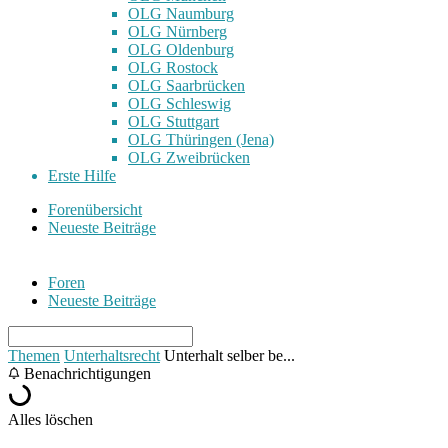
OLG Naumburg
OLG Nürnberg
OLG Oldenburg
OLG Rostock
OLG Saarbrücken
OLG Schleswig
OLG Stuttgart
OLG Thüringen (Jena)
OLG Zweibrücken
Erste Hilfe
Forenübersicht
Neueste Beiträge
Foren
Neueste Beiträge
Themen
Unterhaltsrecht
Unterhalt selber be...
Benachrichtigungen
Alles löschen