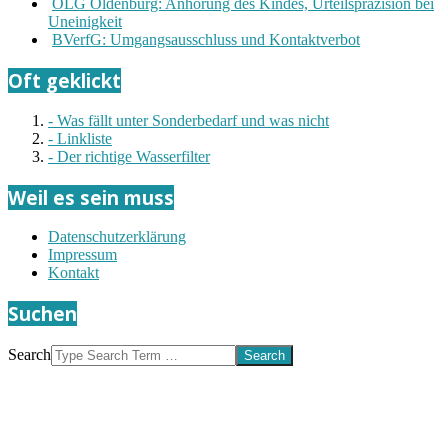
OLG Oldenburg: Anhörung des Kindes, Urteilspräzision bei
Uneinigkeit
BVerfG: Umgangsausschluss und Kontaktverbot
Oft geklickt
- Was fällt unter Sonderbedarf und was nicht
- Linkliste
- Der richtige Wasserfilter
Weil es sein muss
Datenschutzerklärung
Impressum
Kontakt
Suchen
Search