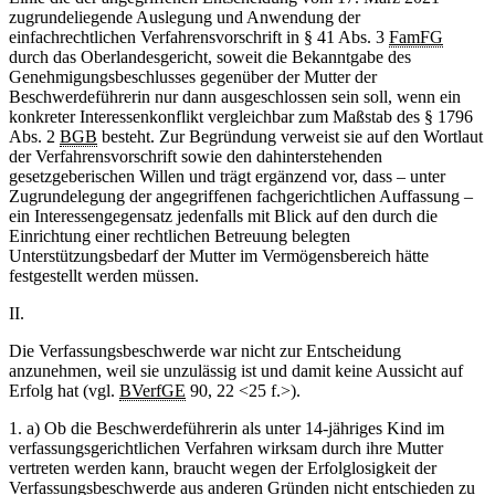
zugrundeliegende Auslegung und Anwendung der
einfachrechtlichen Verfahrensvorschrift in § 41 Abs. 3
FamFG
durch das Oberlandesgericht, soweit die Bekanntgabe des
Genehmigungsbeschlusses gegenüber der Mutter der
Beschwerdeführerin nur dann ausgeschlossen sein soll, wenn ein
konkreter Interessenkonflikt vergleichbar zum Maßstab des § 1796
Abs. 2
BGB
besteht. Zur Begründung verweist sie auf den Wortlaut
der Verfahrensvorschrift sowie den dahinterstehenden
gesetzgeberischen Willen und trägt ergänzend vor, dass ‒ unter
Zugrundelegung der angegriffenen fachgerichtlichen Auffassung ‒
ein Interessengegensatz jedenfalls mit Blick auf den durch die
Einrichtung einer rechtlichen Betreuung belegten
Unterstützungsbedarf der Mutter im Vermögensbereich hätte
festgestellt werden müssen.
II.
Die Verfassungsbeschwerde war nicht zur Entscheidung
anzunehmen, weil sie unzulässig ist und damit keine Aussicht auf
Erfolg hat (vgl.
BVerfGE
90, 22 <25 f.>).
1. a) Ob die Beschwerdeführerin als unter 14-jähriges Kind im
verfassungsgerichtlichen Verfahren wirksam durch ihre Mutter
vertreten werden kann, braucht wegen der Erfolglosigkeit der
Verfassungsbeschwerde aus anderen Gründen nicht entschieden zu