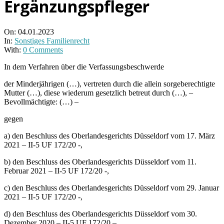
Ergänzungspfleger
On:
04.01.2023
In:
Sonstiges Familienrecht
With:
0 Comments
In dem Verfahren über die Verfassungsbeschwerde
der Minderjährigen (…), vertreten durch die allein sorgeberechtigte
Mutter (…), diese wiederum gesetzlich betreut durch (…), –
Bevollmächtigte: (…) –
gegen
a) den Beschluss des Oberlandesgerichts Düsseldorf vom 17. März
2021 – II-5 UF 172/20 -,
b) den Beschluss des Oberlandesgerichts Düsseldorf vom 11.
Februar 2021 – II-5 UF 172/20 -,
c) den Beschluss des Oberlandesgerichts Düsseldorf vom 29. Januar
2021 – II-5 UF 172/20 -,
d) den Beschluss des Oberlandesgerichts Düsseldorf vom 30.
Dezember 2020 – II-5 UF 172/20 –