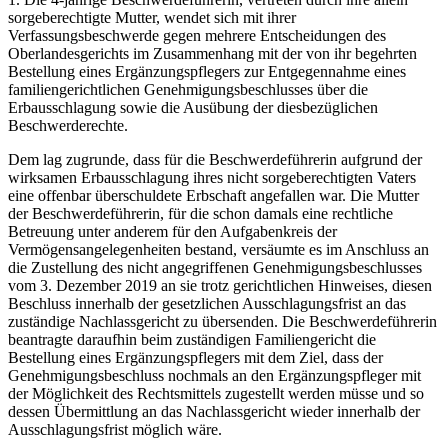
sorgeberechtigte Mutter, wendet sich mit ihrer
Verfassungsbeschwerde gegen mehrere Entscheidungen des
Oberlandesgerichts im Zusammenhang mit der von ihr begehrten
Bestellung eines Ergänzungspflegers zur Entgegennahme eines
familiengerichtlichen Genehmigungsbeschlusses über die
Erbausschlagung sowie die Ausübung der diesbezüglichen
Beschwerderechte.
Dem lag zugrunde, dass für die Beschwerdeführerin aufgrund der
wirksamen Erbausschlagung ihres nicht sorgeberechtigten Vaters
eine offenbar überschuldete Erbschaft angefallen war. Die Mutter
der Beschwerdeführerin, für die schon damals eine rechtliche
Betreuung unter anderem für den Aufgabenkreis der
Vermögensangelegenheiten bestand, versäumte es im Anschluss an
die Zustellung des nicht angegriffenen Genehmigungsbeschlusses
vom 3. Dezember 2019 an sie trotz gerichtlichen Hinweises, diesen
Beschluss innerhalb der gesetzlichen Ausschlagungsfrist an das
zuständige Nachlassgericht zu übersenden. Die Beschwerdeführerin
beantragte daraufhin beim zuständigen Familiengericht die
Bestellung eines Ergänzungspflegers mit dem Ziel, dass der
Genehmigungsbeschluss nochmals an den Ergänzungspfleger mit
der Möglichkeit des Rechtsmittels zugestellt werden müsse und so
dessen Übermittlung an das Nachlassgericht wieder innerhalb der
Ausschlagungsfrist möglich wäre.