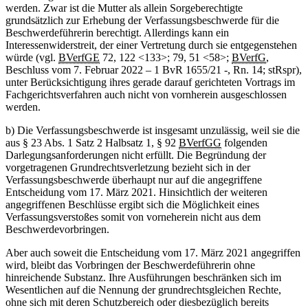
werden. Zwar ist die Mutter als allein Sorgeberechtigte
grundsätzlich zur Erhebung der Verfassungsbeschwerde für die
Beschwerdeführerin berechtigt. Allerdings kann ein
Interessenwiderstreit, der einer Vertretung durch sie entgegenstehen
würde (vgl.
BVerfGE
72, 122 <133>; 79, 51 <58>;
BVerfG
,
Beschluss vom 7. Februar 2022 – 1 BvR 1655/21 -, Rn. 14; stRspr),
unter Berücksichtigung ihres gerade darauf gerichteten Vortrags im
Fachgerichtsverfahren auch nicht von vornherein ausgeschlossen
werden.
b) Die Verfassungsbeschwerde ist insgesamt unzulässig, weil sie die
aus § 23 Abs. 1 Satz 2 Halbsatz 1, § 92
BVerfGG
folgenden
Darlegungsanforderungen nicht erfüllt. Die Begründung der
vorgetragenen Grundrechtsverletzung bezieht sich in der
Verfassungsbeschwerde überhaupt nur auf die angegriffene
Entscheidung vom 17. März 2021. Hinsichtlich der weiteren
angegriffenen Beschlüsse ergibt sich die Möglichkeit eines
Verfassungsverstoßes somit von vorneherein nicht aus dem
Beschwerdevorbringen.
Aber auch soweit die Entscheidung vom 17. März 2021 angegriffen
wird, bleibt das Vorbringen der Beschwerdeführerin ohne
hinreichende Substanz. Ihre Ausführungen beschränken sich im
Wesentlichen auf die Nennung der grundrechtsgleichen Rechte,
ohne sich mit deren Schutzbereich oder diesbezüglich bereits