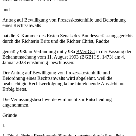
und
Antrag auf Bewilligung von Prozesskostenhilfe und Beiordnung
eines Rechtsanwalts
hat die 3. Kammer des Ersten Senats des Bundesverfassungsgerichts
durch die Richterin Britz und die Richter Christ, Radtke
gemäß § 93b in Verbindung mit § 93a
BVerfGG
in der Fassung der
Bekanntmachung vom 11. August 1993 (BGBl I S. 1473) am 4.
Januar 2023 einstimmig beschlossen:
Der Antrag auf Bewilligung von Prozesskostenhilfe und
Beiordnung eines Rechtsanwalts wird abgelehnt, weil die
beabsichtigte Rechtsverfolgung keine hinreichende Aussicht auf
Erfolg bietet.
Die Verfassungsbeschwerde wird nicht zur Entscheidung
angenommen.
Gründe
I.
1. Die 4-jährige Beschwerdeführerin, vertreten durch ihre allein