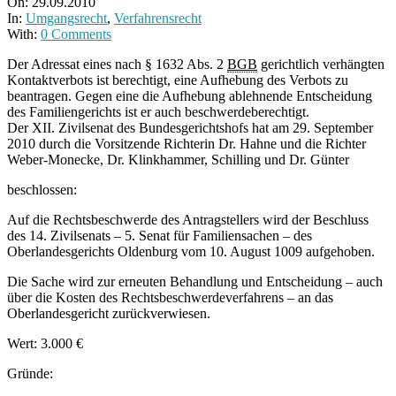
On:
29.09.2010
In:
Umgangsrecht
,
Verfahrensrecht
With:
0 Comments
Der Adressat eines nach § 1632 Abs. 2
BGB
gerichtlich verhängten
Kontaktverbots ist berechtigt, eine Aufhebung des Verbots zu
beantragen. Gegen eine die Aufhebung ablehnende Entscheidung
des Familiengerichts ist er auch beschwerdeberechtigt.
Der XII. Zivilsenat des Bundesgerichtshofs hat am 29. September
2010 durch die Vorsitzende Richterin Dr. Hahne und die Richter
Weber-Monecke, Dr. Klinkhammer, Schilling und Dr. Günter
beschlossen:
Auf die Rechtsbeschwerde des Antragstellers wird der Beschluss
des 14. Zivilsenats – 5. Senat für Familiensachen – des
Oberlandesgerichts Oldenburg vom 10. August 1009 aufgehoben.
Die Sache wird zur erneuten Behandlung und Entscheidung – auch
über die Kosten des Rechtsbeschwerdeverfahrens – an das
Oberlandesgericht zurückverwiesen.
Wert: 3.000 €
Gründe: