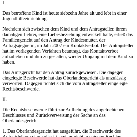
I.
Das betroffene Kind ist heute siebzehn Jahre alt und lebt in einer
Jugendhilfeeinrichtung.
Nachdem sich zwischen dem Kind und dem Antragsteller, ihrem
damaligen Lehrer, eine Liebesbeziehung entwickelt hatte, erließ das
Familiengericht auf den Antrag der Kindesmutter, der
Antragsgegnerin, im Jahr 2007 ein Kontaktverbot. Der Antragsteller
hat im vorliegenden Verfahren beantragt, das Kontaktverbot
aufzuheben und ihm zu gestatten, wieder Umgang mit dem Kind zu
haben.
Das Amtsgericht hat den Antrag zurückgewiesen. Die dagegen
eingelegte Beschwerde hat das Oberlandesgericht als unzulässig
verworfen. Dagegen richtet sich die vom Antragsteller eingelegte
Rechtsbeschwerde.
II.
Die Rechtsbeschwerde führt zur Aufhebung des angefochtenen
Beschlusses und Zurückverweisung der Sache an das
Oberlandesgericht.
1. Das Oberlandesgericht hat ausgeführt, die Beschwerde des
Antragstellers sei unzulässig, weil er nicht in eigenen Rechten