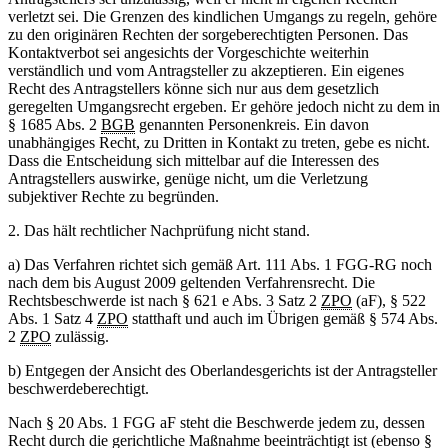
verletzt sei. Die Grenzen des kindlichen Umgangs zu regeln, gehöre
zu den originären Rechten der sorgeberechtigten Personen. Das
Kontaktverbot sei angesichts der Vorgeschichte weiterhin
verständlich und vom Antragsteller zu akzeptieren. Ein eigenes
Recht des Antragstellers könne sich nur aus dem gesetzlich
geregelten Umgangsrecht ergeben. Er gehöre jedoch nicht zu dem in
§ 1685 Abs. 2
BGB
genannten Personenkreis. Ein davon
unabhängiges Recht, zu Dritten in Kontakt zu treten, gebe es nicht.
Dass die Entscheidung sich mittelbar auf die Interessen des
Antragstellers auswirke, genüge nicht, um die Verletzung
subjektiver Rechte zu begründen.
2. Das hält rechtlicher Nachprüfung nicht stand.
a) Das Verfahren richtet sich gemäß Art. 111 Abs. 1 FGG-RG noch
nach dem bis August 2009 geltenden Verfahrensrecht. Die
Rechtsbeschwerde ist nach § 621 e Abs. 3 Satz 2
ZPO
(aF), § 522
Abs. 1 Satz 4
ZPO
statthaft und auch im Übrigen gemäß § 574 Abs.
2
ZPO
zulässig.
b) Entgegen der Ansicht des Oberlandesgerichts ist der Antragsteller
beschwerdeberechtigt.
Nach § 20 Abs. 1 FGG aF steht die Beschwerde jedem zu, dessen
Recht durch die gerichtliche Maßnahme beeinträchtigt ist (ebenso §