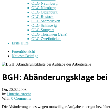
OLG Naumburg
OLG Nürnberg
OLG Oldenburg
OLG Rostock
OLG Saarbrücken
OLG Schleswig
OLG Stuttgart
OLG Thüringen (Jena)
OLG Zweibrücken
Erste Hilfe
Forenübersicht
Neueste Beiträge
BGH: Abänderungsklage bei 
On:
20.02.2008
In:
Unterhaltsrecht
With:
0 Comments
Die Abänderung eines wegen mutwilliger Aufgabe einer gut bezahlten A