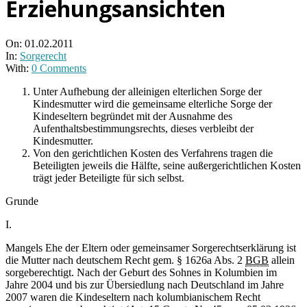
Erziehungsansichten
On:
01.02.2011
In:
Sorgerecht
With:
0 Comments
Unter Aufhebung der alleinigen elterlichen Sorge der
Kindesmutter wird die gemeinsame elterliche Sorge der
Kindeseltern begründet mit der Ausnahme des
Aufenthaltsbestimmungsrechts, dieses verbleibt der
Kindesmutter.
Von den gerichtlichen Kosten des Verfahrens tragen die
Beteiligten jeweils die Hälfte, seine außergerichtlichen Kosten
trägt jeder Beteiligte für sich selbst.
Grunde
I.
Mangels Ehe der Eltern oder gemeinsamer Sorgerechtserklärung ist
die Mutter nach deutschem Recht gem. § 1626a Abs. 2
BGB
allein
sorgeberechtigt. Nach der Geburt des Sohnes in Kolumbien im
Jahre 2004 und bis zur Übersiedlung nach Deutschland im Jahre
2007 waren die Kindeseltern nach kolumbianischem Recht