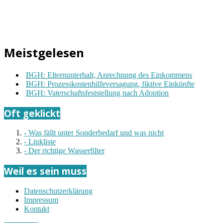
Meistgelesen
BGH: Elternunterhalt, Anrechnung des Einkommens
BGH: Prozesskostenhilfeversagung, fiktive Einkünfte
BGH: Vaterschaftsfeststellung nach Adoption
Oft geklickt
- Was fällt unter Sonderbedarf und was nicht
- Linkliste
- Der richtige Wasserfilter
Weil es sein muss
Datenschutzerklärung
Impressum
Kontakt