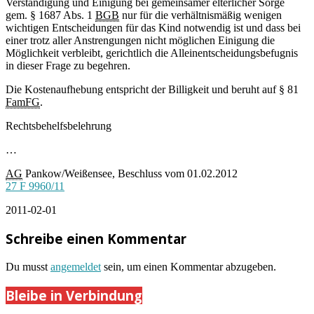
Verständigung und Einigung bei gemeinsamer elterlicher Sorge
gem. § 1687 Abs. 1
BGB
nur für die verhältnismäßig wenigen
wichtigen Entscheidungen für das Kind notwendig ist und dass bei
einer trotz aller Anstrengungen nicht möglichen Einigung die
Möglichkeit verbleibt, gerichtlich die Alleinentscheidungsbefugnis
in dieser Frage zu begehren.
Die Kostenaufhebung entspricht der Billigkeit und beruht auf § 81
FamFG
.
Rechtsbehelfsbelehrung
…
AG
Pankow/Weißensee, Beschluss vom 01.02.2012
27 F 9960/11
2011-02-01
Schreibe einen Kommentar
Du musst
angemeldet
sein, um einen Kommentar abzugeben.
Bleibe in Verbindung