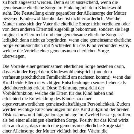
zu hoch angesetzt werden. Denn es ist ausreichend, wenn die
gemeinsame elterliche Sorge im Einklang mit dem Kindeswohl
steht. Die Feststellung einer gegenüber der Alleinsorge der Mutter
besseren Kindeswohldienlichkeit ist nicht erforderlich. Wie die
Mutter muss sich der Vater die elterliche Sorge nicht verdienen oder
von dem anderen Elternteil zugebilligt bekommen, sondern sie liegt
originär im Elternrecht und eine gemeinsame elterliche Sorge ist
lediglich dann nicht zu begründen, wenn eine gemeinsame elterliche
Sorge voraussichtlich mit Nachteilen für das Kind verbunden wäre,
welche die Vorteile einer gemeinsamen elterlichen Sorge
überwiegen.
Die Vorteile einer gemeinsamen elterlichen Sorge bestehen darin,
dass es in der Regel dem Kindeswohl entspricht (und dem
verfassungsrechtlichen Familienbild am nächsten kommt), wenn das
Kind beide Eltern in wichtigen Entscheidungen seines Lebens als
gleichberechtigt erlebt. Diese Erfahrung entspricht der
Vorbildfunktion, welche die Eltern für das Kind haben und
erleichtert die Entwicklung des Kindes zu einer
eigenverantwortlichen gemeinschaftsfähigen Persönlichkeit. Zudem
werden wichtige Entscheidungen für das Kind aufgrund der breiten
Diskussions- und Integrationsgrundlage im Zweifel besser getroffen,
als bei einer alleinigen elterlichen Sorge. Positiv für das Kind wirkt
sich auch aus, dass durch eine gemeinsame elterliche Sorge statt
einer Alleinsorge der Mutter vielfach bei den Vätern die