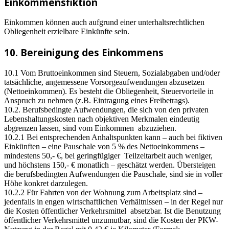
Einkommensfiktion
Einkommen können auch aufgrund einer unterhaltsrechtlichen
Obliegenheit erzielbare Einkünfte sein.
10. Bereinigung des Einkommens
10.1 Vom Bruttoeinkommen sind Steuern, Sozialabgaben und/oder
tatsächliche, angemessene Vorsorgeaufwendungen abzusetzen
(Nettoeinkommen). Es besteht die Obliegenheit, Steuervorteile in
Anspruch zu nehmen (z.B. Eintragung eines Freibetrags).
10.2. Berufsbedingte Aufwendungen, die sich von den privaten
Lebenshaltungskosten nach objektiven Merkmalen eindeutig
abgrenzen lassen, sind vom Einkommen abzuziehen.
10.2.1 Bei entsprechenden Anhaltspunkten kann – auch bei fiktiven
Einkünften – eine Pauschale von 5 % des Nettoeinkommens –
mindestens 50,- €, bei geringfügiger Teilzeitarbeit auch weniger,
und höchstens 150,- € monatlich – geschätzt werden. Übersteigen
die berufsbedingten Aufwendungen die Pauschale, sind sie in voller
Höhe konkret darzulegen.
10.2.2 Für Fahrten von der Wohnung zum Arbeitsplatz sind –
jedenfalls in engen wirtschaftlichen Verhältnissen – in der Regel nur
die Kosten öffentlicher Verkehrsmittel absetzbar. Ist die Benutzung
öffentlicher Verkehrsmittel unzumutbar, sind die Kosten der PKW-