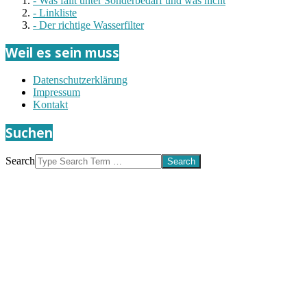
- Was fällt unter Sonderbedarf und was nicht
- Linkliste
- Der richtige Wasserfilter
Weil es sein muss
Datenschutzerklärung
Impressum
Kontakt
Suchen
Search