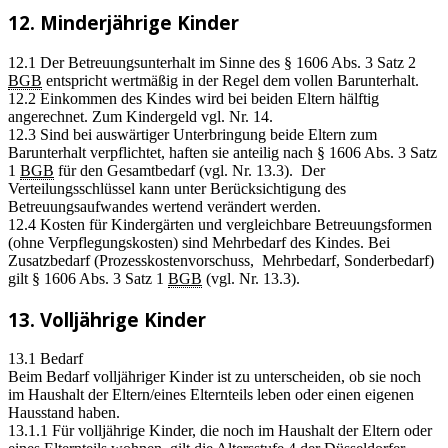
12. Minderjährige Kinder
12.1 Der Betreuungsunterhalt im Sinne des § 1606 Abs. 3 Satz 2
BGB
entspricht wertmäßig in der Regel dem vollen Barunterhalt.
12.2 Einkommen des Kindes wird bei beiden Eltern hälftig
angerechnet. Zum Kindergeld vgl. Nr. 14.
12.3 Sind bei auswärtiger Unterbringung beide Eltern zum
Barunterhalt verpflichtet, haften sie anteilig nach § 1606 Abs. 3 Satz
1
BGB
für den Gesamtbedarf (vgl. Nr. 13.3). Der
Verteilungsschlüssel kann unter Berücksichtigung des
Betreuungsaufwandes wertend verändert werden.
12.4 Kosten für Kindergärten und vergleichbare Betreuungsformen
(ohne Verpflegungskosten) sind Mehrbedarf des Kindes. Bei
Zusatzbedarf (Prozesskostenvorschuss, Mehrbedarf, Sonderbedarf)
gilt § 1606 Abs. 3 Satz 1
BGB
(vgl. Nr. 13.3).
13. Volljährige Kinder
13.1 Bedarf
Beim Bedarf volljähriger Kinder ist zu unterscheiden, ob sie noch
im Haushalt der Eltern/eines Elternteils leben oder einen eigenen
Hausstand haben.
13.1.1 Für volljährige Kinder, die noch im Haushalt der Eltern oder