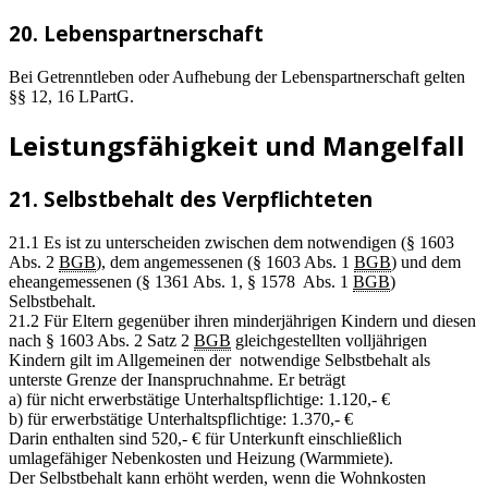
20. Lebenspartnerschaft
Bei Getrenntleben oder Aufhebung der Lebenspartnerschaft gelten
§§ 12, 16 LPartG.
Leistungsfähigkeit und Mangelfall
21. Selbstbehalt des Verpflichteten
21.1 Es ist zu unterscheiden zwischen dem notwendigen (§ 1603
Abs. 2
BGB
), dem angemessenen (§ 1603 Abs. 1
BGB
) und dem
eheangemessenen (§ 1361 Abs. 1, § 1578 Abs. 1
BGB
)
Selbstbehalt.
21.2 Für Eltern gegenüber ihren minderjährigen Kindern und diesen
nach § 1603 Abs. 2 Satz 2
BGB
gleichgestellten volljährigen
Kindern gilt im Allgemeinen der notwendige Selbstbehalt als
unterste Grenze der Inanspruchnahme. Er beträgt
a) für nicht erwerbstätige Unterhaltspflichtige: 1.120,- €
b) für erwerbstätige Unterhaltspflichtige: 1.370,- €
Darin enthalten sind 520,- € für Unterkunft einschließlich
umlagefähiger Nebenkosten und Heizung (Warmmiete).
Der Selbstbehalt kann erhöht werden, wenn die Wohnkosten