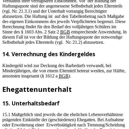
Verhältnis ihrer verfügbaren Einkommen. Vor der Bildung der
Haftungsquote sind der angemessene Selbstbehalt jedes Elternteils
(vgl. Nr. 21.3.1) und der Unterhalt vorrangig Berechtigter
abzusetzen. Die Haftung ist auf den Tabellenbetrag nach Maßgabe
des eigenen Einkommens des jeweils Verpflichteten begrenzt. Diese
Berechnung findet für den Bedarf des volljährigen Schülers im
Sinne des § 1603 Abs. 2 Satz 2
BGB
entsprechende Anwendung. In
diesem Fall ist vor der Bildung der Haftungsquote der notwendige
Selbstbehalt jedes Elternteils (vgl. Nr. 21.2) abzusetzen.
14. Verrechnung des Kindergeldes
Kindergeld wird zur Deckung des Barbedarfs verwandt, bei
Minderjährigen, die von einem Elternteil betreut werden, zur Hälfte,
ansonsten insgesamt (§ 1612 a
BGB
).
Ehegattenunterhalt
15. Unterhaltsbedarf
15.1 Maßgeblich sind jeweils die die ehelichen Lebensverhältnisse
prägenden Einkünfte der (geschiedenen) Ehegatten. Bei Aufnahme
oder Erweiterung einer Erwerbstätigkeit nach Trennung/Scheidung