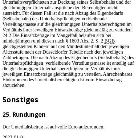
Unterhaltsverpflichteten zur Deckung seines Selbstbehalts und der
gleichrangigen Unterhaltsansprüche der Berechtigten nicht
ausreicht. Für diesen Fall ist die nach Abzug des Eigenbedarfs
(Selbstbehalts) des Unterhaltspflichtigen verbleibende
Verteilungsmasse auf die gleichrangigen Unterhaltsberechtigten im
Verhältnis ihrer jeweiligen Einsatzbeträge gleichmäßig zu verteilen.
24.2 Die Einsatzbeträge im Mangelfall belaufen sich bei
minderjährigen und diesen nach § 1603 Abs. 2, S. 2
BGB
gleichgestellten Kindern auf den Mindestunterhalt der jeweiligen
Altersstufe nach der Düsseldorfer Tabelle nach den jeweiligen
Zahlbeträgen. Die nach Abzug des Eigenbedarfs (Selbstbehalts) des
Unterhaltspflichtigen verbleibende Verteilungsmasse ist anteilig auf
die gleichrangigen Unterhaltsberechtigten im Verhältnis ihrer
jeweiligen Einsatzbeträge gleichmäßig zu verteilen. Anrechenbares
Einkommen des Unterhaltsberechtigten ist vom Einsatzbetrag
abzuziehen.
Sonstiges
25. Rundungen
Der Unterhaltsbetrag ist auf volle Euro aufzurunden.
2023-01-01