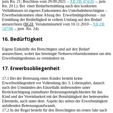
juris Rn. 21; Beschluss vom 29.09.2021 –
XII ZB 474/20
–, juris
Rn. 20 f.). Bei einer Bedarfsermittlung nach den konkreten
Verhältnissen ist eigenes Einkommen des Unterhaltsberechtigten –
Erwerbseinkommen ohne Abzug des Erwerbstätigenbonus – zur
Ermittlung der Bedürftigkeit in vollem Umfang auf den Bedarf
anzurechnen (
BGH
, Versäumnisurteil vom 10.11.2010 –
XII ZR
197/08
-, juris Rn. 24).
16. Bedürftigkeit
Eigene Einkünfte des Berechtigten sind auf den Bedarf
anzurechnen, wobei das bereinigte Nettoerwerbseinkommen um den
Erwerbstätigenbonus zu vermindern ist.
17. Erwerbsobliegenheit
17.1 Bei der Betreuung eines Kindes besteht keine
Erwerbsobliegenheit vor Vollendung des 3. Lebensjahrs, danach
nach den Umständen des Einzelfalls insbesondere unter
Berücksichtigung zumutbarer Betreuungsmöglichkeiten für das
Kind und der Vereinbarkeit mit der Berufstätigkeit des betreuenden
Elternteils, auch unter dem Aspekt des neben der Erwerbstätigkeit
anfallenden Betreuungsaufwands.
17.2 In der Regel besteht für den Berechtigten im ersten Jahr nach