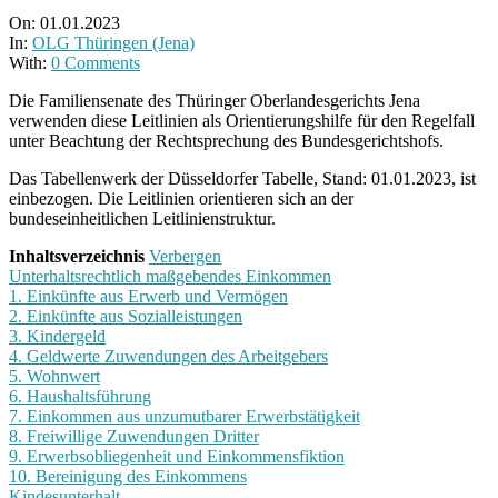
On:
01.01.2023
In:
OLG Thüringen (Jena)
With:
0 Comments
Die Familiensenate des Thüringer Oberlandesgerichts Jena
verwenden diese Leitlinien als Orientierungshilfe für den Regelfall
unter Beachtung der Rechtsprechung des Bundesgerichtshofs.
Das Tabellenwerk der Düsseldorfer Tabelle, Stand: 01.01.2023, ist
einbezogen. Die Leitlinien orientieren sich an der
bundeseinheitlichen Leitlinienstruktur.
Inhaltsverzeichnis
Verbergen
Unterhaltsrechtlich maßgebendes Einkommen
1. Einkünfte aus Erwerb und Vermögen
2. Einkünfte aus Sozialleistungen
3. Kindergeld
4. Geldwerte Zuwendungen des Arbeitgebers
5. Wohnwert
6. Haushaltsführung
7. Einkommen aus unzumutbarer Erwerbstätigkeit
8. Freiwillige Zuwendungen Dritter
9. Erwerbsobliegenheit und Einkommensfiktion
10. Bereinigung des Einkommens
Kindesunterhalt