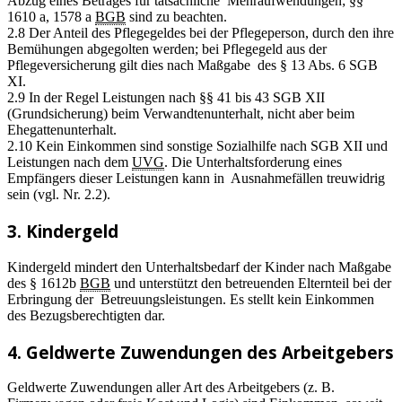
Abzug eines Betrages für tatsächliche Mehraufwendungen; §§
1610 a, 1578 a
BGB
sind zu beachten.
2.8 Der Anteil des Pflegegeldes bei der Pflegeperson, durch den ihre
Bemühungen abgegolten werden; bei Pflegegeld aus der
Pflegeversicherung gilt dies nach Maßgabe des § 13 Abs. 6 SGB
XI.
2.9 In der Regel Leistungen nach §§ 41 bis 43 SGB XII
(Grundsicherung) beim Verwandtenunterhalt, nicht aber beim
Ehegattenunterhalt.
2.10 Kein Einkommen sind sonstige Sozialhilfe nach SGB XII und
Leistungen nach dem
UVG
. Die Unterhaltsforderung eines
Empfängers dieser Leistungen kann in Ausnahmefällen treuwidrig
sein (vgl. Nr. 2.2).
3. Kindergeld
Kindergeld mindert den Unterhaltsbedarf der Kinder nach Maßgabe
des § 1612b
BGB
und unterstützt den betreuenden Elternteil bei der
Erbringung der Betreuungsleistungen. Es stellt kein Einkommen
des Bezugsberechtigten dar.
4. Geldwerte Zuwendungen des Arbeitgebers
Geldwerte Zuwendungen aller Art des Arbeitgebers (z. B.