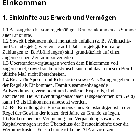
Einkommen
1. Einkünfte aus Erwerb und Vermögen
1.1 Auszugehen ist vom regelmäßigen Bruttoeinkommen als Summe
aller Einkünfte.
1.2 Soweit Leistungen nicht monatlich anfallen (z. B. Weihnachts-
und Urlaubsgeld), werden sie auf 1 Jahr umgelegt. Einmalige
Zahlungen (z. B. Abfindungen) sind grundsätzlich auf einen
angemessenen Zeitraum zu verteilen.
1.3 Überstundenvergütungen werden dem Einkommen voll
zugerechnet, soweit sie berufstypisch sind und das in diesem Beruf
übliche Maß nicht überschreiten.
1.4 Ersatz für Spesen und Reisekosten sowie Auslösungen gelten in
der Regel als Einkommen. Damit zusammenhängende
Aufwendungen, vermindert um häusliche Ersparnis, sind
abzuziehen. Bei Aufwendungspauschalen (ausgenommen km-Geld)
kann 1/3 als Einkommen angesetzt werden.
1.5 Bei Ermittlung des Einkommens eines Selbständigen ist in der
Regel der Gewinn der letzten drei Jahre zu Grunde zu legen.
1.6 Einkommen aus Vermietung und Verpachtung sowie aus
Kapitalvermögen ist der Überschuss der Bruttoeinkünfte über die
Werbungskosten. Für Gebäude ist keine AfA anzusetzen.