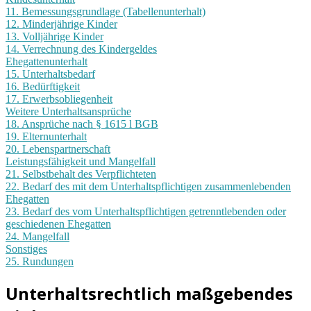
11. Bemessungsgrundlage (Tabellenunterhalt)
12. Minderjährige Kinder
13. Volljährige Kinder
14. Verrechnung des Kindergeldes
Ehegattenunterhalt
15. Unterhaltsbedarf
16. Bedürftigkeit
17. Erwerbsobliegenheit
Weitere Unterhaltsansprüche
18. Ansprüche nach § 1615 l BGB
19. Elternunterhalt
20. Lebenspartnerschaft
Leistungsfähigkeit und Mangelfall
21. Selbstbehalt des Verpflichteten
22. Bedarf des mit dem Unterhaltspflichtigen zusammenlebenden
Ehegatten
23. Bedarf des vom Unterhaltspflichtigen getrenntlebenden oder
geschiedenen Ehegatten
24. Mangelfall
Sonstiges
25. Rundungen
Unterhaltsrechtlich maßgebendes