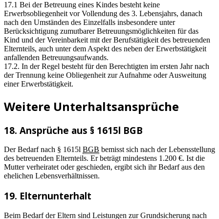
17.1 Bei der Betreuung eines Kindes besteht keine
Erwerbsobliegenheit vor Vollendung des 3. Lebensjahrs, danach
nach den Umständen des Einzelfalls insbesondere unter
Berücksichtigung zumutbarer Betreuungsmöglichkeiten für das
Kind und der Vereinbarkeit mit der Berufstätigkeit des betreuenden
Elternteils, auch unter dem Aspekt des neben der Erwerbstätigkeit
anfallenden Betreuungsaufwands.
17.2. In der Regel besteht für den Berechtigten im ersten Jahr nach
der Trennung keine Obliegenheit zur Aufnahme oder Ausweitung
einer Erwerbstätigkeit.
Weitere Unterhaltsansprüche
18. Ansprüche aus § 1615l BGB
Der Bedarf nach § 1615l
BGB
bemisst sich nach der Lebensstellung
des betreuenden Elternteils. Er beträgt mindestens 1.200 €. Ist die
Mutter verheiratet oder geschieden, ergibt sich ihr Bedarf aus den
ehelichen Lebensverhältnissen.
19. Elternunterhalt
Beim Bedarf der Eltern sind Leistungen zur Grundsicherung nach