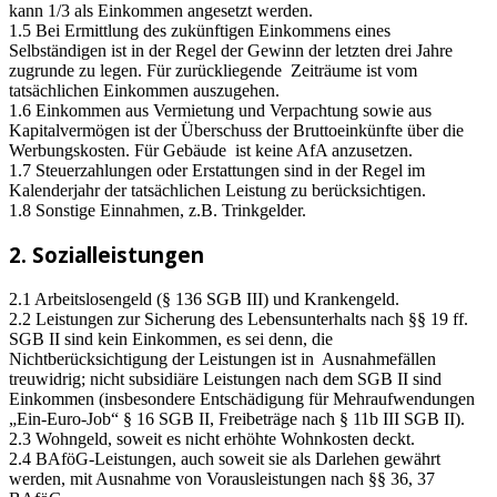
kann 1/3 als Einkommen angesetzt werden.
1.5 Bei Ermittlung des zukünftigen Einkommens eines
Selbständigen ist in der Regel der Gewinn der letzten drei Jahre
zugrunde zu legen. Für zurückliegende Zeiträume ist vom
tatsächlichen Einkommen auszugehen.
1.6 Einkommen aus Vermietung und Verpachtung sowie aus
Kapitalvermögen ist der Überschuss der Bruttoeinkünfte über die
Werbungskosten. Für Gebäude ist keine AfA anzusetzen.
1.7 Steuerzahlungen oder Erstattungen sind in der Regel im
Kalenderjahr der tatsächlichen Leistung zu berücksichtigen.
1.8 Sonstige Einnahmen, z.B. Trinkgelder.
2. Sozialleistungen
2.1 Arbeitslosengeld (§ 136 SGB III) und Krankengeld.
2.2 Leistungen zur Sicherung des Lebensunterhalts nach §§ 19 ff.
SGB II sind kein Einkommen, es sei denn, die
Nichtberücksichtigung der Leistungen ist in Ausnahmefällen
treuwidrig; nicht subsidiäre Leistungen nach dem SGB II sind
Einkommen (insbesondere Entschädigung für Mehraufwendungen
„Ein-Euro-Job“ § 16 SGB II, Freibeträge nach § 11b III SGB II).
2.3 Wohngeld, soweit es nicht erhöhte Wohnkosten deckt.
2.4 BAföG-Leistungen, auch soweit sie als Darlehen gewährt
werden, mit Ausnahme von Vorausleistungen nach §§ 36, 37