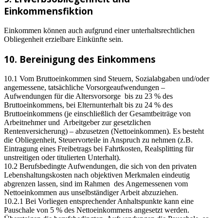
Einkommensfiktion
Einkommen können auch aufgrund einer unterhaltsrechtlichen
Obliegenheit erzielbare Einkünfte sein.
10. Bereinigung des Einkommens
10.1 Vom Bruttoeinkommen sind Steuern, Sozialabgaben und/oder
angemessene, tatsächliche Vorsorgeaufwendungen –
Aufwendungen für die Altersvorsorge bis zu 23 % des
Bruttoeinkommens, bei Elternunterhalt bis zu 24 % des
Bruttoeinkommens (je einschließlich der Gesamtbeiträge von
Arbeitnehmer und Arbeitgeber zur gesetzlichen
Rentenversicherung) – abzusetzen (Nettoeinkommen). Es besteht
die Obliegenheit, Steuervorteile in Anspruch zu nehmen (z.B.
Eintragung eines Freibetrags bei Fahrtkosten, Realsplitting für
unstreitigen oder titulierten Unterhalt).
10.2 Berufsbedingte Aufwendungen, die sich von den privaten
Lebenshaltungskosten nach objektiven Merkmalen eindeutig
abgrenzen lassen, sind im Rahmen des Angemessenen vom
Nettoeinkommen aus unselbständiger Arbeit abzuziehen.
10.2.1 Bei Vorliegen entsprechender Anhaltspunkte kann eine
Pauschale von 5 % des Nettoeinkommens angesetzt werden.