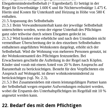
Ehegattenmindestselbstbehalt (= Eigenbedarf). Er beträgt in der
Regel für Erwerbstätige 1.600 € und für Nichterwerbstätige 1.475 €.
Hierin sind Kosten für Unterkunft und Heizung in Höhe von 580 €
enthalten.
21.5 Anpassung des Selbstbehalts
21.5.1 Beim Verwandtenunterhalt kann der jeweilige Selbstbehalt
unterschritten werden, wenn der eigene Unterhalt des Pflichtigen
ganz oder teilweise durch seinen Ehegatten gedeckt ist.
21.5.2 Wird konkret eine erhebliche und nach den Umständen nicht
vermeidbare Überschreitung der in den einzelnen Selbstbehalten
enthaltenen angeführten Wohnkosten dargelegt, erhöht sich der
Selbstbehalt. Wird die Wohnung von mehreren Personen genutzt, ist
der Wohnkostenanteil des Pflichtigen festzustellen. Bei
Erwachsenen geschieht die Aufteilung in der Regel nach Köpfen.
Kinder sind vorab mit einem Anteil von 20 % ihres Anspruchs auf
Barunterhalt zu berücksichtigen. Besteht für den Verpflichteten ein
Anspruch auf Wohngeld, ist dieser wohnkostenmindernd zu
berücksichtigen (vgl. Nr. 2.3).
21.5.3 Bei Zusammenleben mit einem leistungsfähigen Partner kann
der Selbstbehalt wegen ersparter Aufwendungen reduziert werden,
wobei die Ersparnis des Unterhaltspflichtigen im Regelfall mit 10 %
angesetzt werden kann.
22. Bedarf des mit dem Pflichtigen