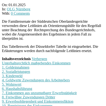
On:
01.01.2025
In:
OLG Nürnberg
With:
0 Comments
Die Familiensenate der Süddeutschen Oberlandesgerichte
verwenden diese Leitlinien als Orientierungshilfe für den Regelfall
unter Beachtung der Rechtsprechung des Bundesgerichtshofs,
wobei die Angemessenheit des Ergebnisses in jedem Fall zu
überprüfen ist.
Das Tabellenwerk der Düsseldorfer Tabelle ist eingearbeitet. Die
Erläuterungen werden durch nachfolgende Leitlinien ersetzt.
Inhaltsverzeichnis
Verbergen
Unterhaltsrechtlich maßgebendes Einkommen
1. Geldeinnahmen
2. Sozialleistungen
3. Kindergeld
4. Geldwerte Zuwendungen des Arbeitgebers
5. Wohnwert
6. Haushaltsführung
7. Einkommen aus unzumutbarer Erwerbstätigkeit
8. Freiwillige Zuwendungen Dritter
9. Erwerbsobliegenheit und Einkommensfiktion
10. Bereinigung des Einkommens