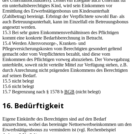
des Unterhaltsschuldners). Leistet ein Ehegatte auch Unterhalt für
ein unterhaltsberechtigtes Kind, wird sein Einkommen vor
Ermittlung des Erwerbstätigenbonus um Kindesunterhalt
(Zahlbetrag) bereinigt. Erbringt der Verpflichtete sowohl Bar- als
auch Betreuungsunterhalt, kann im Einzelfall ein Betreuungsbonus
angesetzt werden.
15.3 Bei sehr guten Einkommensverhältnissen des Pflichtigen
kommt eine konkrete Bedarfsberechnung in Betracht.
15.4 Werden Altersvorsorge-, Kranken- und
Pflegeversicherungskosten vom Berechtigten gesondert geltend
gemacht oder vom Verpflichteten bezahlt, sind diese vom
Einkommen des Pflichtigen vorweg abzuziehen. Der Vorwegabzug
unterbleibt, soweit nicht verteilte Mittel zur Verfügung stehen, z.B.
durch Anrechnung nicht prägenden Einkommens des Berechtigten
auf seinen Bedarf.
15.5 nicht belegt
15.6 nicht belegt
15.7 Begrenzung nach § 1578 b
BGB
(nicht belegt)
16. Bedürftigkeit
Eigene Einkünfte des Berechtigten sind auf den Bedarf
anzurechnen, wobei das bereinigte Nettoerwerbseinkommen um den
Erwerbstätigenbonus zu vermindern ist (vgl. Rechenbeispiel