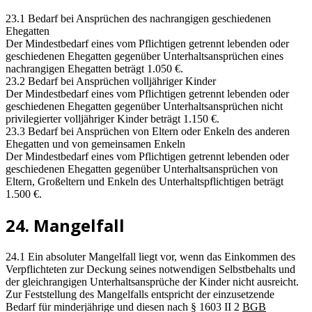
23.1 Bedarf bei Ansprüchen des nachrangigen geschiedenen
Ehegatten
Der Mindestbedarf eines vom Pflichtigen getrennt lebenden oder
geschiedenen Ehegatten gegenüber Unterhaltsansprüchen eines
nachrangigen Ehegatten beträgt 1.050 €.
23.2 Bedarf bei Ansprüchen volljähriger Kinder
Der Mindestbedarf eines vom Pflichtigen getrennt lebenden oder
geschiedenen Ehegatten gegenüber Unterhaltsansprüchen nicht
privilegierter volljähriger Kinder beträgt 1.150 €.
23.3 Bedarf bei Ansprüchen von Eltern oder Enkeln des anderen
Ehegatten und von gemeinsamen Enkeln
Der Mindestbedarf eines vom Pflichtigen getrennt lebenden oder
geschiedenen Ehegatten gegenüber Unterhaltsansprüchen von
Eltern, Großeltern und Enkeln des Unterhaltspflichtigen beträgt
1.500 €.
24. Mangelfall
24.1 Ein absoluter Mangelfall liegt vor, wenn das Einkommen des
Verpflichteten zur Deckung seines notwendigen Selbstbehalts und
der gleichrangigen Unterhaltsansprüche der Kinder nicht ausreicht.
Zur Feststellung des Mangelfalls entspricht der einzusetzende
Bedarf für minderjährige und diesen nach § 1603 II 2
BGB