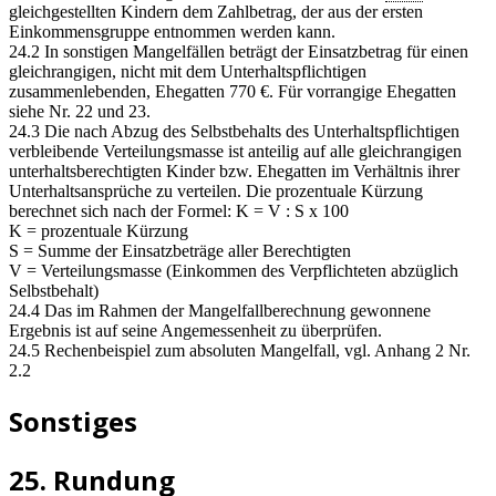
gleichgestellten Kindern dem Zahlbetrag, der aus der ersten
Einkommensgruppe entnommen werden kann.
24.2 In sonstigen Mangelfällen beträgt der Einsatzbetrag für einen
gleichrangigen, nicht mit dem Unterhaltspflichtigen
zusammenlebenden, Ehegatten 770 €. Für vorrangige Ehegatten
siehe Nr. 22 und 23.
24.3 Die nach Abzug des Selbstbehalts des Unterhaltspflichtigen
verbleibende Verteilungsmasse ist anteilig auf alle gleichrangigen
unterhaltsberechtigten Kinder bzw. Ehegatten im Verhältnis ihrer
Unterhaltsansprüche zu verteilen. Die prozentuale Kürzung
berechnet sich nach der Formel: K = V : S x 100
K = prozentuale Kürzung
S = Summe der Einsatzbeträge aller Berechtigten
V = Verteilungsmasse (Einkommen des Verpflichteten abzüglich
Selbstbehalt)
24.4 Das im Rahmen der Mangelfallberechnung gewonnene
Ergebnis ist auf seine Angemessenheit zu überprüfen.
24.5 Rechenbeispiel zum absoluten Mangelfall, vgl. Anhang 2 Nr.
2.2
Sonstiges
25. Rundung