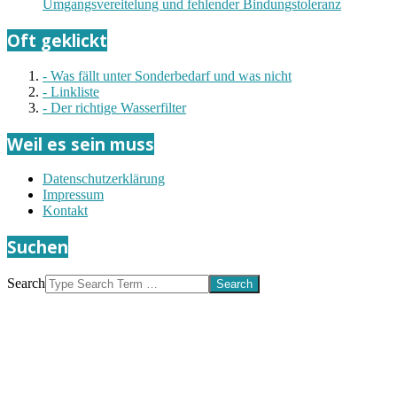
Umgangsvereitelung und fehlender Bindungstoleranz
Oft geklickt
- Was fällt unter Sonderbedarf und was nicht
- Linkliste
- Der richtige Wasserfilter
Weil es sein muss
Datenschutzerklärung
Impressum
Kontakt
Suchen
Search