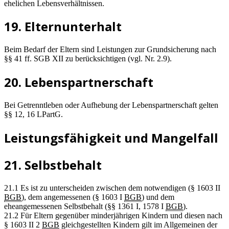
ehelichen Lebensverhältnissen.
19. Elternunterhalt
Beim Bedarf der Eltern sind Leistungen zur Grundsicherung nach
§§ 41 ff. SGB XII zu berücksichtigen (vgl. Nr. 2.9).
20. Lebenspartnerschaft
Bei Getrenntleben oder Aufhebung der Lebenspartnerschaft gelten
§§ 12, 16 LPartG.
Leistungsfähigkeit und Mangelfall
21. Selbstbehalt
21.1 Es ist zu unterscheiden zwischen dem notwendigen (§ 1603 II
BGB
), dem angemessenen (§ 1603 I
BGB
) und dem
eheangemessenen Selbstbehalt (§§ 1361 I, 1578 I
BGB
).
21.2 Für Eltern gegenüber minderjährigen Kindern und diesen nach
§ 1603 II 2
BGB
gleichgestellten Kindern gilt im Allgemeinen der