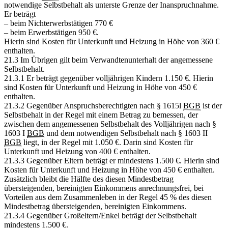
notwendige Selbstbehalt als unterste Grenze der Inanspruchnahme.
Er beträgt
– beim Nichterwerbstätigen 770 €
– beim Erwerbstätigen 950 €.
Hierin sind Kosten für Unterkunft und Heizung in Höhe von 360 €
enthalten.
21.3 Im Übrigen gilt beim Verwandtenunterhalt der angemessene
Selbstbehalt.
21.3.1 Er beträgt gegenüber volljährigen Kindern 1.150 €. Hierin
sind Kosten für Unterkunft und Heizung in Höhe von 450 €
enthalten.
21.3.2 Gegenüber Anspruchsberechtigten nach § 1615l
BGB
ist der
Selbstbehalt in der Regel mit einem Betrag zu bemessen, der
zwischen dem angemessenen Selbstbehalt des Volljährigen nach §
1603 I
BGB
und dem notwendigen Selbstbehalt nach § 1603 II
BGB
liegt, in der Regel mit 1.050 €. Darin sind Kosten für
Unterkunft und Heizung von 400 € enthalten.
21.3.3 Gegenüber Eltern beträgt er mindestens 1.500 €. Hierin sind
Kosten für Unterkunft und Heizung in Höhe von 450 € enthalten.
Zusätzlich bleibt die Hälfte des diesen Mindestbetrag
übersteigenden, bereinigten Einkommens anrechnungsfrei, bei
Vorteilen aus dem Zusammenleben in der Regel 45 % des diesen
Mindestbetrag übersteigenden, bereinigten Einkommens.
21.3.4 Gegenüber Großeltern/Enkel beträgt der Selbstbehalt
mindestens 1.500 €.