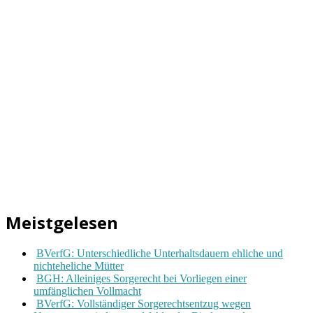
Meistgelesen
BVerfG: Unterschiedliche Unterhaltsdauern ehliche und
nichteheliche Mütter
BGH: Alleiniges Sorgerecht bei Vorliegen einer
umfänglichen Vollmacht
BVerfG: Vollständiger Sorgerechtsentzug wegen