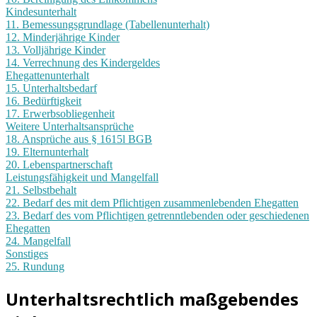
Kindesunterhalt
11. Bemessungsgrundlage (Tabellenunterhalt)
12. Minderjährige Kinder
13. Volljährige Kinder
14. Verrechnung des Kindergeldes
Ehegattenunterhalt
15. Unterhaltsbedarf
16. Bedürftigkeit
17. Erwerbsobliegenheit
Weitere Unterhaltsansprüche
18. Ansprüche aus § 1615l BGB
19. Elternunterhalt
20. Lebenspartnerschaft
Leistungsfähigkeit und Mangelfall
21. Selbstbehalt
22. Bedarf des mit dem Pflichtigen zusammenlebenden Ehegatten
23. Bedarf des vom Pflichtigen getrenntlebenden oder geschiedenen
Ehegatten
24. Mangelfall
Sonstiges
25. Rundung
Unterhaltsrechtlich maßgebendes