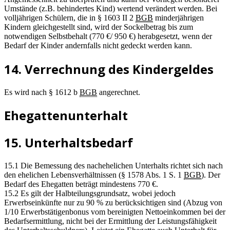
Umstände (z.B. behindertes Kind) wertend verändert werden. Bei
volljährigen Schülern, die in § 1603 II 2
BGB
minderjährigen
Kindern gleichgestellt sind, wird der Sockelbetrag bis zum
notwendigen Selbstbehalt (770 €/ 950 €) herabgesetzt, wenn der
Bedarf der Kinder andernfalls nicht gedeckt werden kann.
14. Verrechnung des Kindergeldes
Es wird nach § 1612 b
BGB
angerechnet.
Ehegattenunterhalt
15. Unterhaltsbedarf
15.1 Die Bemessung des nachehelichen Unterhalts richtet sich nach
den ehelichen Lebensverhältnissen (§ 1578 Abs. 1 S. 1
BGB
). Der
Bedarf des Ehegatten beträgt mindestens 770 €.
15.2 Es gilt der Halbteilungsgrundsatz, wobei jedoch
Erwerbseinkünfte nur zu 90 % zu berücksichtigen sind (Abzug von
1/10 Erwerbstätigenbonus vom bereinigten Nettoeinkommen bei der
Bedarfsermittlung, nicht bei der Ermittlung der Leistungsfähigkeit