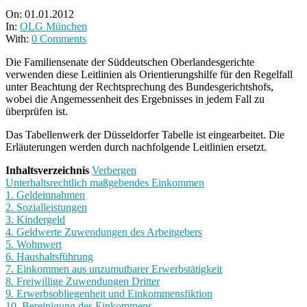
On:
01.01.2012
In:
OLG München
With:
0 Comments
Die Familiensenate der Süddeutschen Oberlandesgerichte
verwenden diese Leitlinien als Orientierungshilfe für den Regelfall
unter Beachtung der Rechtsprechung des Bundesgerichtshofs,
wobei die Angemessenheit des Ergebnisses in jedem Fall zu
überprüfen ist.
Das Tabellenwerk der Düsseldorfer Tabelle ist eingearbeitet. Die
Erläuterungen werden durch nachfolgende Leitlinien ersetzt.
Inhaltsverzeichnis
Verbergen
Unterhaltsrechtlich maßgebendes Einkommen
1. Geldeinnahmen
2. Sozialleistungen
3. Kindergeld
4. Geldwerte Zuwendungen des Arbeitgebers
5. Wohnwert
6. Haushaltsführung
7. Einkommen aus unzumutbarer Erwerbstätigkeit
8. Freiwillige Zuwendungen Dritter
9. Erwerbsobliegenheit und Einkommensfiktion
10. Bereinigung des Einkommens