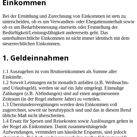
Einkommen
Bei der Ermittlung und Zurechnung von Einkommen ist stets zu
unterscheiden, ob es um Verwandten- oder Ehegattenunterhalt sowie
ob es um Bedarfsbemessung einerseits oder Feststellung der
Bedürftigkeit/Leistungsfähigkeit andererseits geht. Das
unterhaltsrechtliche Einkommen ist nicht immer identisch mit dem
steuerrechtlichen Einkommen.
1. Geldeinnahmen
1.1 Auszugehen ist vom Bruttoeinkommen als Summe aller
Einkünfte.
1.2 Soweit Leistungen nicht monatlich anfallen (z.B. Weihnachts-
und Urlaubsgeld), werden sie auf ein Jahr umgelegt. Einmalige
Zahlungen (z.B. Abfindungen) sind auf einen angemessenen
Zeitraum (in der Regel mehrere Jahre) zu verteilen.
1.3 Überstundenvergütungen werden dem Einkommen voll
zugerechnet, soweit sie berufstypisch sind und das in diesem Beruf
übliche Maß nicht überschreiten.
1.4 Ersatz für Spesen und Reisekosten sowie Auslösungen gelten in
der Regel als Einkommen. Damit zusammenhängende
Aufwendungen, vermindert um häusliche Ersparnis, sind jedoch