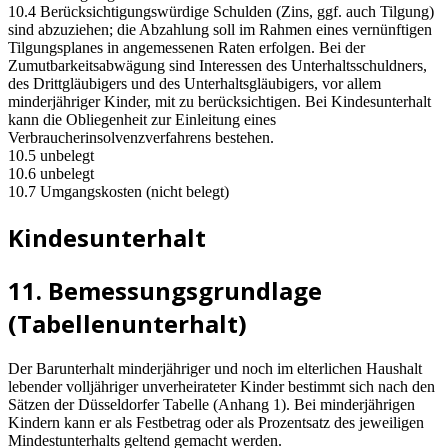
10.4 Berücksichtigungswürdige Schulden (Zins, ggf. auch Tilgung)
sind abzuziehen; die Abzahlung soll im Rahmen eines vernünftigen
Tilgungsplanes in angemessenen Raten erfolgen. Bei der
Zumutbarkeitsabwägung sind Interessen des Unterhaltsschuldners,
des Drittgläubigers und des Unterhaltsgläubigers, vor allem
minderjähriger Kinder, mit zu berücksichtigen. Bei Kindesunterhalt
kann die Obliegenheit zur Einleitung eines
Verbraucherinsolvenzverfahrens bestehen.
10.5 unbelegt
10.6 unbelegt
10.7 Umgangskosten (nicht belegt)
Kindesunterhalt
11. Bemessungsgrundlage
(Tabellenunterhalt)
Der Barunterhalt minderjähriger und noch im elterlichen Haushalt
lebender volljähriger unverheirateter Kinder bestimmt sich nach den
Sätzen der Düsseldorfer Tabelle (Anhang 1). Bei minderjährigen
Kindern kann er als Festbetrag oder als Prozentsatz des jeweiligen
Mindestunterhalts geltend gemacht werden.