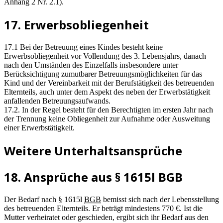
Anhang 2 Nr. 2.1).
17. Erwerbsobliegenheit
17.1 Bei der Betreuung eines Kindes besteht keine
Erwerbsobliegenheit vor Vollendung des 3. Lebensjahrs, danach
nach den Umständen des Einzelfalls insbesondere unter
Berücksichtigung zumutbarer Betreuungsmöglichkeiten für das
Kind und der Vereinbarkeit mit der Berufstätigkeit des betreuenden
Elternteils, auch unter dem Aspekt des neben der Erwerbstätigkeit
anfallenden Betreuungsaufwands.
17.2. In der Regel besteht für den Berechtigten im ersten Jahr nach
der Trennung keine Obliegenheit zur Aufnahme oder Ausweitung
einer Erwerbstätigkeit.
Weitere Unterhaltsansprüche
18. Ansprüche aus § 1615l BGB
Der Bedarf nach § 1615l
BGB
bemisst sich nach der Lebensstellung
des betreuenden Elternteils. Er beträgt mindestens 770 €. Ist die
Mutter verheiratet oder geschieden, ergibt sich ihr Bedarf aus den