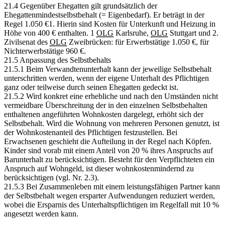
21.4 Gegenüber Ehegatten gilt grundsätzlich der
Ehegattenmindestselbstbehalt (= Eigenbedarf). Er beträgt in der
Regel 1.050 €1. Hierin sind Kosten für Unterkunft und Heizung in
Höhe von 400 € enthalten. 1
OLG
Karlsruhe,
OLG
Stuttgart und 2.
Zivilsenat des
OLG
Zweibrücken: für Erwerbstätige 1.050 €, für
Nichterwerbstätige 960 €.
21.5 Anpassung des Selbstbehalts
21.5.1 Beim Verwandtenunterhalt kann der jeweilige Selbstbehalt
unterschritten werden, wenn der eigene Unterhalt des Pflichtigen
ganz oder teilweise durch seinen Ehegatten gedeckt ist.
21.5.2 Wird konkret eine erhebliche und nach den Umständen nicht
vermeidbare Überschreitung der in den einzelnen Selbstbehalten
enthaltenen angeführten Wohnkosten dargelegt, erhöht sich der
Selbstbehalt. Wird die Wohnung von mehreren Personen genutzt, ist
der Wohnkostenanteil des Pflichtigen festzustellen. Bei
Erwachsenen geschieht die Aufteilung in der Regel nach Köpfen.
Kinder sind vorab mit einem Anteil von 20 % ihres Anspruchs auf
Barunterhalt zu berücksichtigen. Besteht für den Verpflichteten ein
Anspruch auf Wohngeld, ist dieser wohnkostenmindernd zu
berücksichtigen (vgl. Nr. 2.3).
21.5.3 Bei Zusammenleben mit einem leistungsfähigen Partner kann
der Selbstbehalt wegen ersparter Aufwendungen reduziert werden,
wobei die Ersparnis des Unterhaltspflichtigen im Regelfall mit 10 %
angesetzt werden kann.