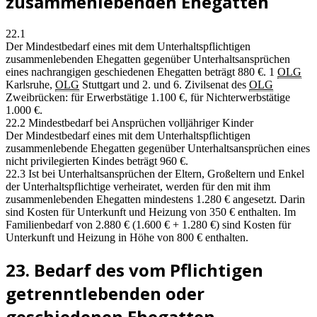
zusammenlebenden Ehegatten
22.1
Der Mindestbedarf eines mit dem Unterhaltspflichtigen
zusammenlebenden Ehegatten gegenüber Unterhaltsansprüchen
eines nachrangigen geschiedenen Ehegatten beträgt 880 €. 1
OLG
Karlsruhe,
OLG
Stuttgart und 2. und 6. Zivilsenat des
OLG
Zweibrücken: für Erwerbstätige 1.100 €, für Nichterwerbstätige
1.000 €.
22.2 Mindestbedarf bei Ansprüchen volljähriger Kinder
Der Mindestbedarf eines mit dem Unterhaltspflichtigen
zusammenlebende Ehegatten gegenüber Unterhaltsansprüchen eines
nicht privilegierten Kindes beträgt 960 €.
22.3 Ist bei Unterhaltsansprüchen der Eltern, Großeltern und Enkel
der Unterhaltspflichtige verheiratet, werden für den mit ihm
zusammenlebenden Ehegatten mindestens 1.280 € angesetzt. Darin
sind Kosten für Unterkunft und Heizung von 350 € enthalten. Im
Familienbedarf von 2.880 € (1.600 € + 1.280 €) sind Kosten für
Unterkunft und Heizung in Höhe von 800 € enthalten.
23. Bedarf des vom Pflichtigen
getrenntlebenden oder
geschiedenen Ehegatten