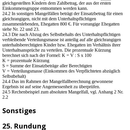
gleichgestellten Kindern dem Zahlbetrag, der aus der ersten
Einkommensgruppe entnommen werden kann.
24.2 In sonstigen Mangelfällen beträgt der Einsatzbetrag für einen
gleichrangigen, nicht mit dem Unterhaltspflichtigen
zusammenlebenden, Ehegatten 800 €. Für vorrangige Ehegatten
siehe Nr. 22 und 23.
24.3 Die nach Abzug des Selbstbehalts des Unterhaltspflichtigen
verbleibende Verteilungsmasse ist anteilig auf alle gleichrangigen
unterhaltsberechtigten Kinder bzw. Ehegatten im Verhältnis ihrer
Unterhaltsansprüche zu verteilen. Die prozentuale Kürzung
berechnet sich nach der Formel: K = V : S x 100
K = prozentuale Kürzung
S = Summe der Einsatzbeträge aller Berechtigten
V = Verteilungsmasse (Einkommen des Verpflichteten abzüglich
Selbstbehalt)
24.4 Das im Rahmen der Mangelfallberechnung gewonnene
Ergebnis ist auf seine Angemessenheit zu überprüfen.
24.5 Rechenbeispiel zum absoluten Mangelfall, vgl. Anhang 2 Nr.
2.2
Sonstiges
25. Rundung