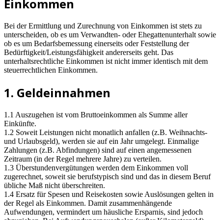
Einkommen
Bei der Ermittlung und Zurechnung von Einkommen ist stets zu
unterscheiden, ob es um Verwandten- oder Ehegattenunterhalt sowie
ob es um Bedarfsbemessung einerseits oder Feststellung der
Bedürftigkeit/Leistungsfähigkeit andererseits geht. Das
unterhaltsrechtliche Einkommen ist nicht immer identisch mit dem
steuerrechtlichen Einkommen.
1. Geldeinnahmen
1.1 Auszugehen ist vom Bruttoeinkommen als Summe aller
Einkünfte.
1.2 Soweit Leistungen nicht monatlich anfallen (z.B. Weihnachts-
und Urlaubsgeld), werden sie auf ein Jahr umgelegt. Einmalige
Zahlungen (z.B. Abfindungen) sind auf einen angemessenen
Zeitraum (in der Regel mehrere Jahre) zu verteilen.
1.3 Überstundenvergütungen werden dem Einkommen voll
zugerechnet, soweit sie berufstypisch sind und das in diesem Beruf
übliche Maß nicht überschreiten.
1.4 Ersatz für Spesen und Reisekosten sowie Auslösungen gelten in
der Regel als Einkommen. Damit zusammenhängende
Aufwendungen, vermindert um häusliche Ersparnis, sind jedoch