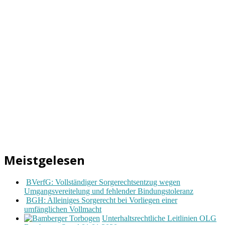
Meistgelesen
BVerfG: Vollständiger Sorgerechtsentzug wegen
Umgangsvereitelung und fehlender Bindungstoleranz
BGH: Alleiniges Sorgerecht bei Vorliegen einer
umfänglichen Vollmacht
Unterhaltsrechtliche Leitlinien OLG