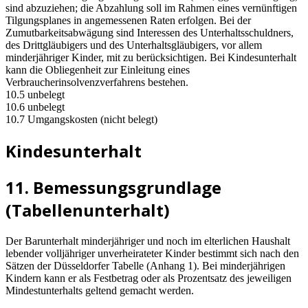
sind abzuziehen; die Abzahlung soll im Rahmen eines vernünftigen
Tilgungsplanes in angemessenen Raten erfolgen. Bei der
Zumutbarkeitsabwägung sind Interessen des Unterhaltsschuldners,
des Drittgläubigers und des Unterhaltsgläubigers, vor allem
minderjähriger Kinder, mit zu berücksichtigen. Bei Kindesunterhalt
kann die Obliegenheit zur Einleitung eines
Verbraucherinsolvenzverfahrens bestehen.
10.5 unbelegt
10.6 unbelegt
10.7 Umgangskosten (nicht belegt)
Kindesunterhalt
11. Bemessungsgrundlage
(Tabellenunterhalt)
Der Barunterhalt minderjähriger und noch im elterlichen Haushalt
lebender volljähriger unverheirateter Kinder bestimmt sich nach den
Sätzen der Düsseldorfer Tabelle (Anhang 1). Bei minderjährigen
Kindern kann er als Festbetrag oder als Prozentsatz des jeweiligen
Mindestunterhalts geltend gemacht werden.