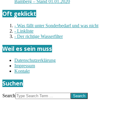
Bamberg – Stand 01.01.2020
Oft geklickt
- Was fällt unter Sonderbedarf und was nicht
- Linkliste
- Der richtige Wasserfilter
Weil es sein muss
Datenschutzerklärung
Impressum
Kontakt
Suchen
Search