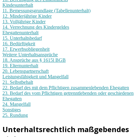
Kindesunterhalt
11. Bemessungsgrundlage (Tabellenunterhalt)
12. Minderjährige Kinder
13. Volljährige Kinder
14. Verrechnung des Kindergeldes
Ehegattenunterhalt
15. Unterhaltsbedarf
16. Bedürftigkeit
17. Erwerbsobliegenheit
Weitere Unterhaltsansprüche
18. Ansprüche aus § 1615l BGB
19. Elternunterhalt
20. Lebenspartnerschaft
Leistungsfähigkeit und Mangelfall
21. Selbstbehalt
22. Bedarf des mit dem Pflichtigen zusammenlebenden Ehegatten
23. Bedarf des vom Pflichtigen getrenntlebenden oder geschiedenen
Ehegatten
24. Mangelfall
Sonstiges
25. Rundung
Unterhaltsrechtlich maßgebendes