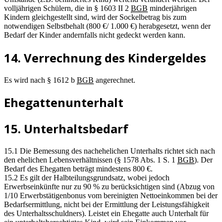
volljährigen Schülern, die in § 1603 II 2
BGB
minderjährigen
Kindern gleichgestellt sind, wird der Sockelbetrag bis zum
notwendigen Selbstbehalt (800 €/ 1.000 €) herabgesetzt, wenn der
Bedarf der Kinder andernfalls nicht gedeckt werden kann.
14. Verrechnung des Kindergeldes
Es wird nach § 1612 b
BGB
angerechnet.
Ehegattenunterhalt
15. Unterhaltsbedarf
15.1 Die Bemessung des nachehelichen Unterhalts richtet sich nach
den ehelichen Lebensverhältnissen (§ 1578 Abs. 1 S. 1
BGB
). Der
Bedarf des Ehegatten beträgt mindestens 800 €.
15.2 Es gilt der Halbteilungsgrundsatz, wobei jedoch
Erwerbseinkünfte nur zu 90 % zu berücksichtigen sind (Abzug von
1/10 Erwerbstätigenbonus vom bereinigten Nettoeinkommen bei der
Bedarfsermittlung, nicht bei der Ermittlung der Leistungsfähigkeit
des Unterhaltsschuldners). Leistet ein Ehegatte auch Unterhalt für