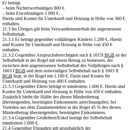
Er beträgt
– beim Nichterwerbstätigen 800 €
– beim Erwerbstätigen 1.000 €.
Hierin sind Kosten für Unterkunft und Heizung in Höhe von 360 €
enthalten.
21.3 Im Übrigen gilt beim Verwandtenunterhalt der angemessene
Selbstbehalt.
21.3.1 Er beträgt gegenüber volljährigen Kindern 1.200 €. Hierin
sind Kosten für Unterkunft und Heizung in Höhe von 450 €
enthalten.
21.3.2 Gegenüber Anspruchsberechtigten nach § 1615l
BGB
ist der
Selbstbehalt in der Regel mit einem Betrag zu bemessen, der
zwischen dem angemessenen Selbstbehalt des Volljährigen nach §
1603 I
BGB
und dem notwendigen Selbstbehalt nach § 1603 II
BGB
liegt, in der Regel mit 1.100 €. Darin sind Kosten für
Unterkunft und Heizung von 400 € enthalten.
21.3.3 Gegenüber Eltern beträgt er mindestens 1.600 €. Hierin sind
Kosten für Unterkunft und Heizung in Höhe von 450 € enthalten.
Zusätzlich bleibt die Hälfte des diesen Mindestbetrag
übersteigenden, bereinigten Einkommens anrechnungsfrei, bei
Vorteilen aus dem Zusammenleben in der Regel 45 % des diesen
Mindestbetrag übersteigenden, bereinigten Einkommens.
21.3.4 Gegenüber Großeltern/Enkel beträgt der Selbstbehalt
mindestens 1.600 €.
21.4 Gegenüber Ehegatten gilt grundsätzlich der