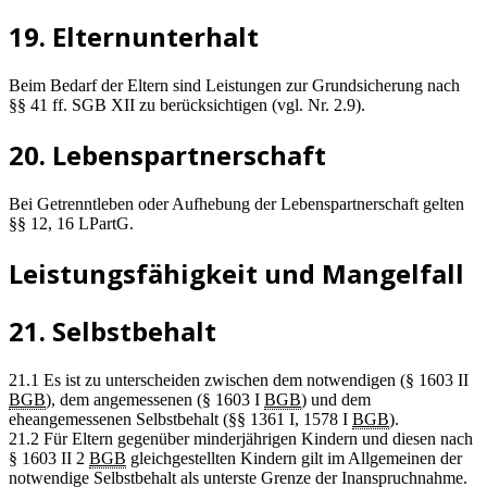
19. Elternunterhalt
Beim Bedarf der Eltern sind Leistungen zur Grundsicherung nach
§§ 41 ff. SGB XII zu berücksichtigen (vgl. Nr. 2.9).
20. Lebenspartnerschaft
Bei Getrenntleben oder Aufhebung der Lebenspartnerschaft gelten
§§ 12, 16 LPartG.
Leistungsfähigkeit und Mangelfall
21. Selbstbehalt
21.1 Es ist zu unterscheiden zwischen dem notwendigen (§ 1603 II
BGB
), dem angemessenen (§ 1603 I
BGB
) und dem
eheangemessenen Selbstbehalt (§§ 1361 I, 1578 I
BGB
).
21.2 Für Eltern gegenüber minderjährigen Kindern und diesen nach
§ 1603 II 2
BGB
gleichgestellten Kindern gilt im Allgemeinen der
notwendige Selbstbehalt als unterste Grenze der Inanspruchnahme.