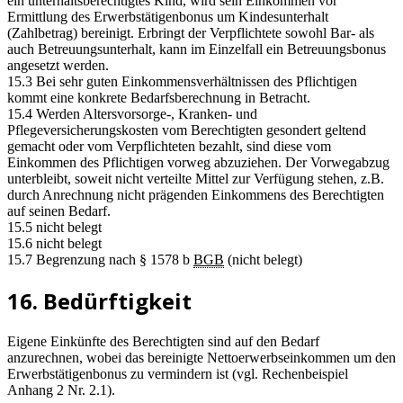
ein unterhaltsberechtigtes Kind, wird sein Einkommen vor
Ermittlung des Erwerbstätigenbonus um Kindesunterhalt
(Zahlbetrag) bereinigt. Erbringt der Verpflichtete sowohl Bar- als
auch Betreuungsunterhalt, kann im Einzelfall ein Betreuungsbonus
angesetzt werden.
15.3 Bei sehr guten Einkommensverhältnissen des Pflichtigen
kommt eine konkrete Bedarfsberechnung in Betracht.
15.4 Werden Altersvorsorge-, Kranken- und
Pflegeversicherungskosten vom Berechtigten gesondert geltend
gemacht oder vom Verpflichteten bezahlt, sind diese vom
Einkommen des Pflichtigen vorweg abzuziehen. Der Vorwegabzug
unterbleibt, soweit nicht verteilte Mittel zur Verfügung stehen, z.B.
durch Anrechnung nicht prägenden Einkommens des Berechtigten
auf seinen Bedarf.
15.5 nicht belegt
15.6 nicht belegt
15.7 Begrenzung nach § 1578 b
BGB
(nicht belegt)
16. Bedürftigkeit
Eigene Einkünfte des Berechtigten sind auf den Bedarf
anzurechnen, wobei das bereinigte Nettoerwerbseinkommen um den
Erwerbstätigenbonus zu vermindern ist (vgl. Rechenbeispiel
Anhang 2 Nr. 2.1).