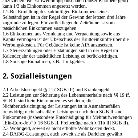
abzuziehen. Bei Aufwendungspauschalen (außer Kilometergeld)
kann 1/3 als Einkommen angesetzt werden.
1.5 Bei Ermittlung des zukünftigen Einkommens eines
Selbständigen ist in der Regel der Gewinn der letzten drei Jahre
zugrunde zu legen. Für zurückliegende Zeiträume ist vom
tatsächlichen Einkommen auszugehen.
1.6 Einkommen aus Vermietung und Verpachtung sowie aus
Kapitalvermögen ist der Überschuss der Bruttoeinkünfte über die
Werbungskosten. Für Gebäude ist keine AfA anzusetzen.
1.7 Steuerzahlungen oder Erstattungen sind in der Regel im
Kalenderjahr der tatsächlichen Leistung zu berücksichtigen.
1.8 Sonstige Einnahmen, z.B. Trinkgelder.
2. Sozialleistungen
2.1 Arbeitslosengeld (§ 117 SGB III) und Krankengeld.
2.2 Leistungen zur Sicherung des Lebensunterhalts nach §§ 19 ff.
SGB II sind kein Einkommen, es sei denn, die
Nichtberücksichtigung der Leistungen ist in Ausnahmefällen
treuwidrig; nicht subsidiäre Leistungen nach dem SGB II sind
Einkommen (insbesondere Entschädigung für Mehraufwendungen
„Ein-Euro-Job“ § 16 SGB II, Freibeträge nach § 11b III SGB II).
2.3 Wohngeld, soweit es nicht erhöhte Wohnkosten deckt.
2.4 BAföG-Leistungen, auch soweit sie als Darlehen gewährt