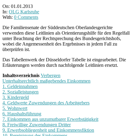
On:
01.01.2013
In:
OLG Karlsruhe
With:
0 Comments
Die Familiensenate der Süddeutschen Oberlandesgerichte
verwenden diese Leitlinien als Orientierungshilfe für den Regelfall
unter Beachtung der Rechtsprechung des Bundesgerichtshofs,
wobei die Angemessenheit des Ergebnisses in jedem Fall zu
überprüfen ist.
Das Tabellenwerk der Düsseldorfer Tabelle ist eingearbeitet. Die
Erläuterungen werden durch nachfolgende Leitlinien ersetzt.
Inhaltsverzeichnis
Verbergen
Unterhaltsrechtlich maßgebendes Einkommen
1. Geldeinnahmen
2. Sozialleistungen
3. Kindergeld
4. Geldwerte Zuwendungen des Arbeitgebers
5. Wohnwert
6. Haushaltsführung
7. Einkommen aus unzumutbarer Erwerbstätigkeit
8. Freiwillige Zuwendungen Dritter
9. Erwerbsobliegenheit und Einkommensfiktion
10. Bereinigung des Einkommens