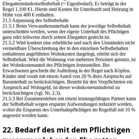
Ehegattenmindestselbstbehalt (= Eigenbedarf). Er beträgt in der
Regel 1.100 €1. Hierin sind Kosten für Unterkunft und Heizung in
Höhe von 400 € enthalten.
21.5 Anpassung des Selbstbehalts
21.5.1 Beim Verwandtenunterhalt kann der jeweilige Selbstbehalt
unterschritten werden, wenn der eigene Unterhalt des Pflichtigen
ganz oder teilweise durch seinen Ehegatten gedeckt ist.
21.5.2 Wird konkret eine erhebliche und nach den Umständen nicht
vermeidbare Überschreitung der in den einzelnen Selbstbehalten
enthaltenen angeführten Wohnkosten dargelegt, erhöht sich der
Selbstbehalt. Wird die Wohnung von mehreren Personen genutzt, ist
der Wohnkostenanteil des Pflichtigen festzustellen. Bei
Erwachsenen geschieht die Aufteilung in der Regel nach Köpfen.
Kinder sind vorab mit einem Anteil von 20 % ihres Anspruchs auf
Barunterhalt zu berücksichtigen. Besteht für den Verpflichteten ein
Anspruch auf Wohngeld, ist dieser wohnkostenmindernd zu
berücksichtigen (vgl. Nr. 2.3).
21.5.3 Bei Zusammenleben mit einem leistungsfähigen Partner kann
der Selbstbehalt wegen ersparter Aufwendungen reduziert werden,
wobei die Ersparnis des Unterhaltspflichtigen im Regelfall mit 10 %
angesetzt werden kann.
22. Bedarf des mit dem Pflichtigen