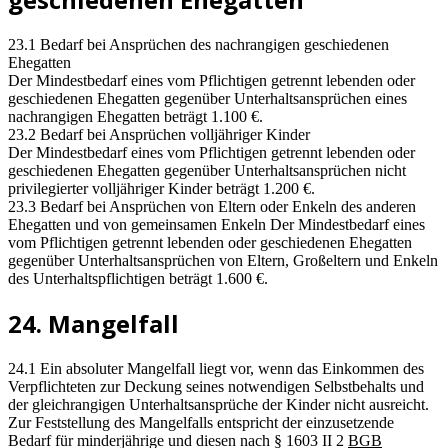
23.1 Bedarf bei Ansprüchen des nachrangigen geschiedenen
Ehegatten
Der Mindestbedarf eines vom Pflichtigen getrennt lebenden oder
geschiedenen Ehegatten gegenüber Unterhaltsansprüchen eines
nachrangigen Ehegatten beträgt 1.100 €.
23.2 Bedarf bei Ansprüchen volljähriger Kinder
Der Mindestbedarf eines vom Pflichtigen getrennt lebenden oder
geschiedenen Ehegatten gegenüber Unterhaltsansprüchen nicht
privilegierter volljähriger Kinder beträgt 1.200 €.
23.3 Bedarf bei Ansprüchen von Eltern oder Enkeln des anderen
Ehegatten und von gemeinsamen Enkeln Der Mindestbedarf eines
vom Pflichtigen getrennt lebenden oder geschiedenen Ehegatten
gegenüber Unterhaltsansprüchen von Eltern, Großeltern und Enkeln
des Unterhaltspflichtigen beträgt 1.600 €.
24. Mangelfall
24.1 Ein absoluter Mangelfall liegt vor, wenn das Einkommen des
Verpflichteten zur Deckung seines notwendigen Selbstbehalts und
der gleichrangigen Unterhaltsansprüche der Kinder nicht ausreicht.
Zur Feststellung des Mangelfalls entspricht der einzusetzende
Bedarf für minderjährige und diesen nach § 1603 II 2
BGB