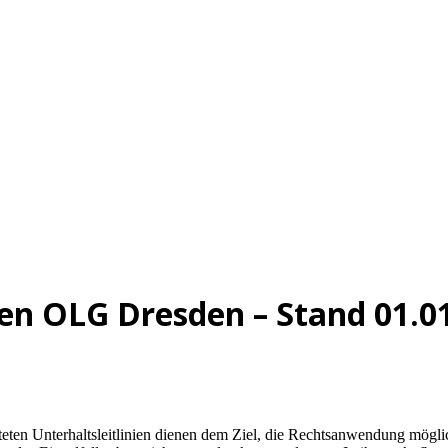
nien OLG Dresden – Stand 01.0
ten Unterhaltsleitlinien dienen dem Ziel, die Rechtsanwendung möglich