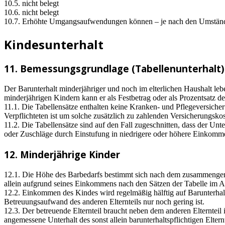
10.5. nicht belegt
10.6. nicht belegt
10.7. Erhöhte Umgangsaufwendungen können – je nach den Umstände
Kindesunterhalt
11. Bemessungsgrundlage (Tabellenunterhalt)
Der Barunterhalt minderjähriger und noch im elterlichen Haushalt leb
minderjährigen Kindern kann er als Festbetrag oder als Prozentsatz d
11.1. Die Tabellensätze enthalten keine Kranken- und Pflegeversicher
Verpflichteten ist um solche zusätzlich zu zahlenden Versicherungskos
11.2. Die Tabellensätze sind auf den Fall zugeschnitten, dass der Un
oder Zuschläge durch Einstufung in niedrigere oder höhere Einkom
12. Minderjährige Kinder
12.1. Die Höhe des Barbedarfs bestimmt sich nach dem zusammengerec
allein aufgrund seines Einkommens nach den Sätzen der Tabelle im An
12.2. Einkommen des Kindes wird regelmäßig hälftig auf Barunterhalt
Betreuungsaufwand des anderen Elternteils nur noch gering ist.
12.3. Der betreuende Elternteil braucht neben dem anderen Elternteil 
angemessene Unterhalt des sonst allein barunterhaltspflichtigen Eltern