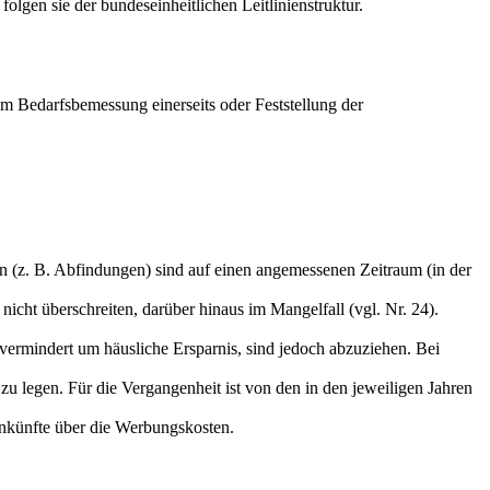
olgen sie der bundeseinheitlichen Leitlinienstruktur.
m Bedarfsbemessung einerseits oder Feststellung der
en (z. B. Abfindungen) sind auf einen angemessenen Zeitraum (in der
cht überschreiten, darüber hinaus im Mangelfall (vgl. Nr. 24).
rmindert um häusliche Ersparnis, sind jedoch abzuziehen. Bei
zu legen. Für die Vergangenheit ist von den in den jeweiligen Jahren
nkünfte über die Werbungskosten.