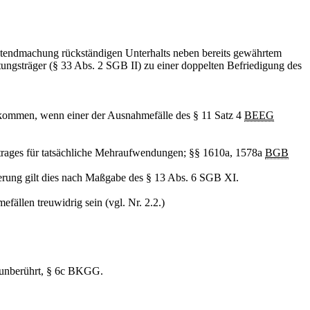
Geltendmachung rückständigen Unterhalts neben bereits gewährtem
ungsträger (§ 33 Abs. 2 SGB II) zu einer doppelten Befriedigung des
nkommen, wenn einer der Ausnahmefälle des § 11 Satz 4
BEEG
etrages für tatsächliche Mehraufwendungen; §§ 1610a, 1578a
BGB
herung gilt dies nach Maßgabe des § 13 Abs. 6 SGB XI.
ällen treuwidrig sein (vgl. Nr. 2.2.)
n unberührt, § 6c BKGG.