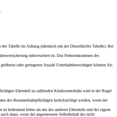
.
 der Tabelle im Anhang (identisch mit der Düsseldorfer Tabelle). Bei
milienversicherung mitversichert ist. Das Nettoeinkommen des
er größeren oder geringeren Anzahl Unterhaltsberechtigter können Ab-
htigen Elternteil zu zahlenden Kindesunterhalts wird in der Regel
ten des Barunterhaltspflichtigen berücksichtigt werden, wenn der
n ist bedeutend höher als das des anderen Elternteils und der eigene
uch dann, wenn der angemessene Selbstbehalt des nicht