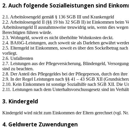
2. Auch folgende Sozialleistungen sind Einko
2.1. Arbeitslosengeld gemäß § 136 SGB III und Krankengeld
2.2. Arbeitslosengeld II (§§ 19 bis 32 SGB II) ist Einkommen beim V
Arbeitslosengeld II ausnahmsweise treuwidrig sein, wenn dies wegen 
Berechtigten führen würde.
2.3. Wohngeld, soweit es nicht überhöhte Wohnkosten deckt.
2.4. BAföG-Leistungen, auch soweit sie als Darlehen gewährt werd
2.5. Elterngeld ist Einkommen, soweit es über den Sockelbetrag nach
vorliegt.
2.6. Unfallrenten
2.7. Leistungen aus der Pflegeversicherung, Blindengeld, Versorgu
sind zu beachten.
2.8. Der Anteil des Pflegegeldes bei der Pflegeperson, durch den ih
2.9. In der Regel Leistungen nach §§ 41 – 43 SGB XII (Grundsicheru
2.10. Kein Einkommen ist sonstige Sozialhilfe nach SGB XII. Die Unt
2.11. Leistungen nach dem Unterhaltsvorschussgesetz sind im Verhäl
3. Kindergeld
Kindergeld wird nicht zum Einkommen der Eltern gerechnet (vgl. Nr
4. Geldwerte Zuwendungen