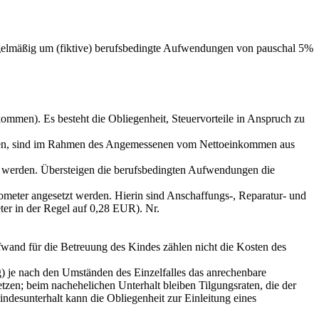
regelmäßig um (fiktive) berufsbedingte Aufwendungen von pauschal 5%
men). Es besteht die Obliegenheit, Steuervorteile in Anspruch zu
assen, sind im Rahmen des Angemessenen vom Nettoeinkommen aus
 werden. Übersteigen die berufsbedingten Aufwendungen die
meter angesetzt werden. Hierin sind Anschaffungs-, Reparatur- und
ter in der Regel auf 0,28 EUR). Nr.
ufwand für die Betreuung des Kindes zählen nicht die Kosten des
g) je nach den Umständen des Einzelfalles das anrechenbare
zen; beim nachehelichen Unterhalt bleiben Tilgungsraten, die der
ndesunterhalt kann die Obliegenheit zur Einleitung eines