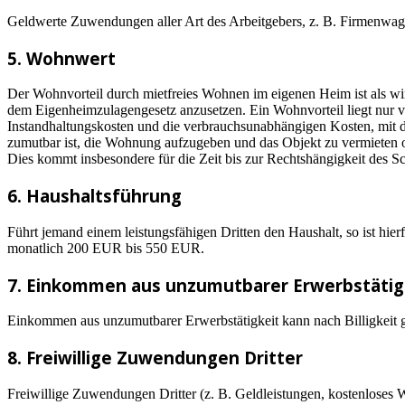
Geldwerte Zuwendungen aller Art des Arbeitgebers, z. B. Firmenwag
5. Wohnwert
Der Wohnvorteil durch mietfreies Wohnen im eigenen Heim ist als 
dem Eigenheimzulagengesetz anzusetzen. Ein Wohnvorteil liegt nur vo
Instandhaltungskosten und die verbrauchsunabhängigen Kosten, mit de
zumutbar ist, die Wohnung aufzugeben und das Objekt zu vermieten ode
Dies kommt insbesondere für die Zeit bis zur Rechtshängigkeit des S
6. Haushaltsführung
Führt jemand einem leistungsfähigen Dritten den Haushalt, so ist hi
monatlich 200 EUR bis 550 EUR.
7. Einkommen aus unzumutbarer Erwerbstätig
Einkommen aus unzumutbarer Erwerbstätigkeit kann nach Billigkeit ga
8. Freiwillige Zuwendungen Dritter
Freiwillige Zuwendungen Dritter (z. B. Geldleistungen, kostenloses 