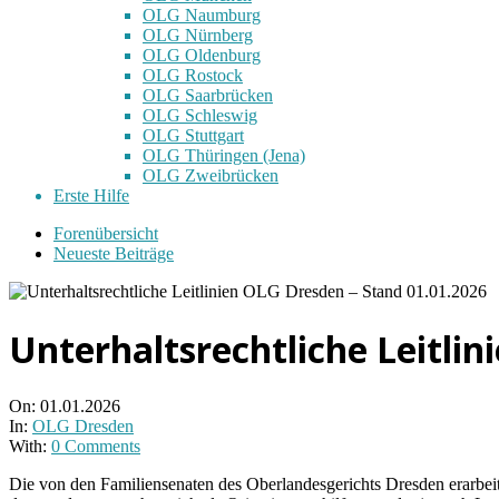
OLG Naumburg
OLG Nürnberg
OLG Oldenburg
OLG Rostock
OLG Saarbrücken
OLG Schleswig
OLG Stuttgart
OLG Thüringen (Jena)
OLG Zweibrücken
Erste Hilfe
Forenübersicht
Neueste Beiträge
Unterhaltsrechtliche Leitli
On:
01.01.2026
In:
OLG Dresden
With:
0 Comments
Die von den Familiensenaten des Oberlandesgerichts Dresden erarbeite