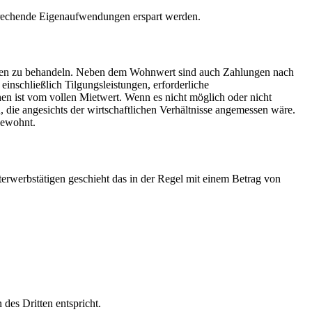
prechende Eigenaufwendungen erspart werden.
ommen zu behandeln. Neben dem Wohnwert sind auch Zahlungen nach
nschließlich Tilgungsleistungen, erforderliche
hen ist vom vollen Mietwert. Wenn es nicht möglich oder nicht
 die angesichts der wirtschaftlichen Verhältnisse angemessen wäre.
bewohnt.
terwerbstätigen geschieht das in der Regel mit einem Betrag von
des Dritten entspricht.