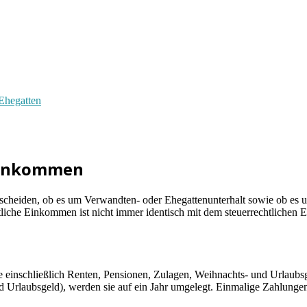
 Ehegatten
 Einkommen
scheiden, ob es um Verwandten- oder Ehegattenunterhalt sowie ob es u
chtliche Einkommen ist nicht immer identisch mit dem steuerrechtliche
 einschließlich Renten, Pensionen, Zulagen, Weihnachts- und Urlaubs
nd Urlaubsgeld), werden sie auf ein Jahr umgelegt. Einmalige Zahlung