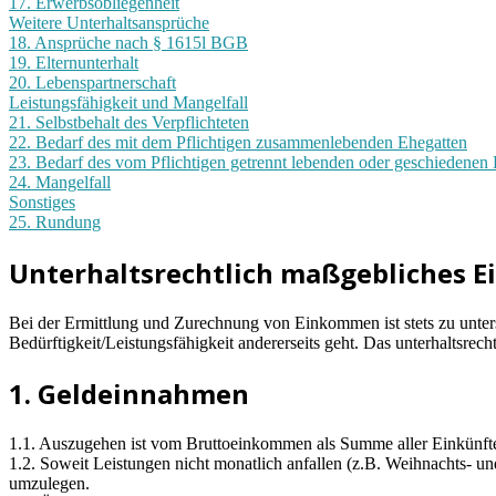
17. Erwerbsobliegenheit
Weitere Unterhaltsansprüche
18. Ansprüche nach § 1615l BGB
19. Elternunterhalt
20. Lebenspartnerschaft
Leistungsfähigkeit und Mangelfall
21. Selbstbehalt des Verpflichteten
22. Bedarf des mit dem Pflichtigen zusammenlebenden Ehegatten
23. Bedarf des vom Pflichtigen getrennt lebenden oder geschiedenen
24. Mangelfall
Sonstiges
25. Rundung
Unterhaltsrechtlich maßgebliches
Bei der Ermittlung und Zurechnung von Einkommen ist stets zu unter
Bedürftigkeit/Leistungsfähigkeit andererseits geht. Das unterhaltsre
1. Geldeinnahmen
1.1. Auszugehen ist vom Bruttoeinkommen als Summe aller Einkünfte
1.2. Soweit Leistungen nicht monatlich anfallen (z.B. Weihnachts- u
umzulegen.