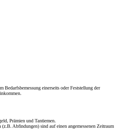
m Bedarfsbemessung einerseits oder Feststellung der
n Einkommen.
geld, Prämien und Tantiemen.
en (z.B. Abfindungen) sind auf einen angemessenen Zeitraum