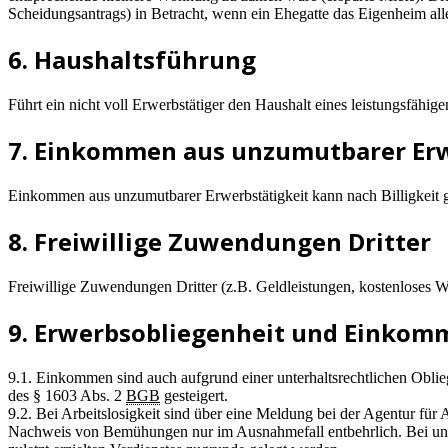
Scheidungsantrags) in Betracht, wenn ein Ehegatte das Eigenheim al
6. Haushaltsführung
Führt ein nicht voll Erwerbstätiger den Haushalt eines leistungsfäh
7. Einkommen aus unzumutbarer Erw
Einkommen aus unzumutbarer Erwerbstätigkeit kann nach Billigkeit ga
8. Freiwillige Zuwendungen Dritter
Freiwillige Zuwendungen Dritter (z.B. Geldleistungen, kostenloses W
9. Erwerbsobliegenheit und Einkom
9.1. Einkommen sind auch aufgrund einer unterhaltsrechtlichen Oblie
des § 1603 Abs. 2
BGB
gesteigert.
9.2. Bei Arbeitslosigkeit sind über eine Meldung bei der Agentur f
Nachweis von Bemühungen nur im Ausnahmefall entbehrlich. Bei unz