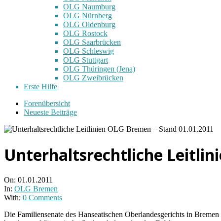
OLG Naumburg
OLG Nürnberg
OLG Oldenburg
OLG Rostock
OLG Saarbrücken
OLG Schleswig
OLG Stuttgart
OLG Thüringen (Jena)
OLG Zweibrücken
Erste Hilfe
Forenübersicht
Neueste Beiträge
Unterhaltsrechtliche Leitli
On:
01.01.2011
In:
OLG Bremen
With:
0 Comments
Die Familiensenate des Hanseatischen Oberlandesgerichts in Bremen v