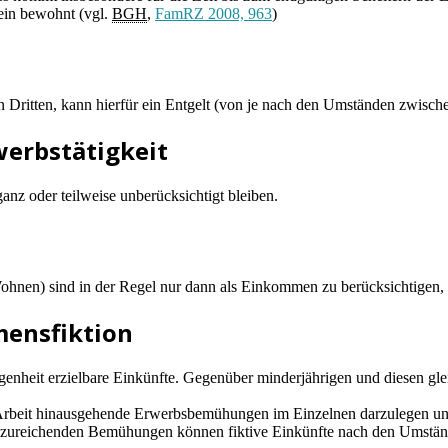
lein bewohnt (vgl.
BGH
,
FamRZ 2008, 963
)
igen Dritten, kann hierfür ein Entgelt (von je nach den Umständen zwi
erbstätigkeit
nz oder teilweise unberücksichtigt bleiben.
ohnen) sind in der Regel nur dann als Einkommen zu berücksichtigen, 
mensfiktion
genheit erzielbare Einkünfte. Gegenüber minderjährigen und diesen gle
ür Arbeit hinausgehende Erwerbsbemühungen im Einzelnen darzulegen un
ureichenden Bemühungen können fiktive Einkünfte nach den Umständen