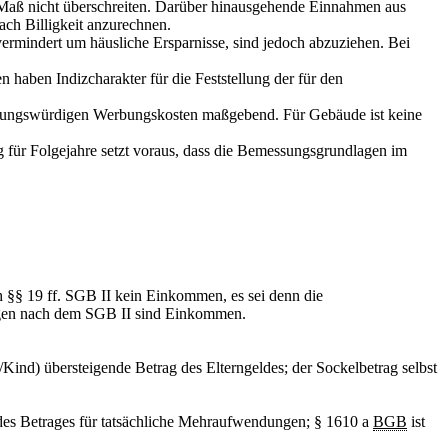
 Maß nicht überschreiten. Darüber hinausgehende Einnahmen aus
ach Billigkeit anzurechnen.
mindert um häusliche Ersparnisse, sind jedoch abzuziehen. Bei
 haben Indizcharakter für die Feststellung der für den
nnungswürdigen Werbungskosten maßgebend. Für Gebäude ist keine
ng für Folgejahre setzt voraus, dass die Bemessungsgrundlagen im
h §§ 19 ff. SGB II kein Einkommen, es sei denn die
ungen nach dem SGB II sind Einkommen.
ind) übersteigende Betrag des Elterngeldes; der Sockelbetrag selbst
 des Betrages für tatsächliche Mehraufwendungen; § 1610 a
BGB
ist