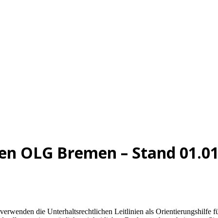
nien OLG Bremen – Stand 01.0
erwenden die Unterhaltsrechtlichen Leitlinien als Orientierungshilfe 