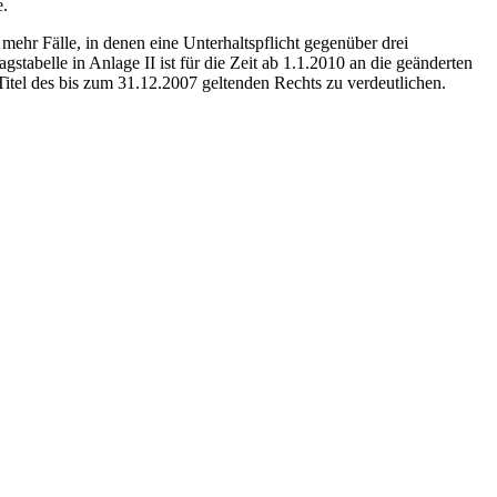
e.
mehr Fälle, in denen eine Unterhaltspflicht gegenüber drei
stabelle in Anlage II ist für die Zeit ab 1.1.2010 an die geänderten
Titel des bis zum 31.12.2007 geltenden Rechts zu verdeutlichen.