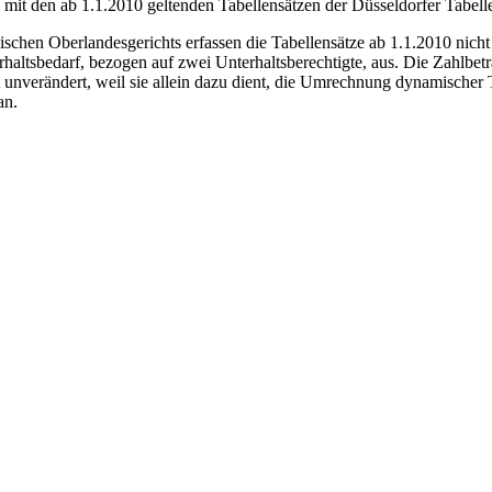
d mit den ab 1.1.2010 geltenden Tabellensätzen der Düsseldorfer Tabell
schen Oberlandesgerichts erfassen die Tabellensätze ab 1.1.2010 nicht 
altsbedarf, bezogen auf zwei Unterhaltsberechtigte, aus. Die Zahlbetrag
t unverändert, weil sie allein dazu dient, die Umrechnung dynamischer 
an.