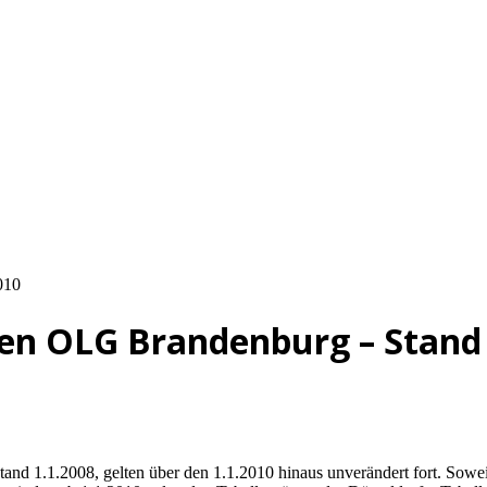
nien OLG Brandenburg – Stand
and 1.1.2008, gelten über den 1.1.2010 hinaus unverändert fort. Soweit