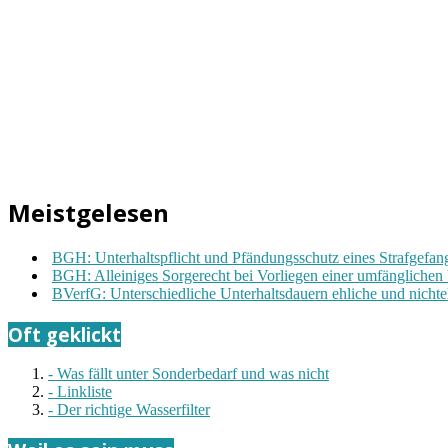
Meistgelesen
BGH: Unterhaltspflicht und Pfändungsschutz eines Strafgefa
BGH: Alleiniges Sorgerecht bei Vorliegen einer umfänglichen
BVerfG: Unterschiedliche Unterhaltsdauern ehliche und nichte
Oft geklickt
- Was fällt unter Sonderbedarf und was nicht
- Linkliste
- Der richtige Wasserfilter