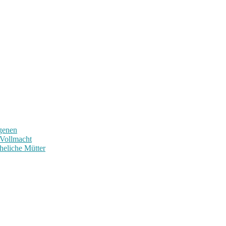
ngenen
 Vollmacht
heliche Mütter