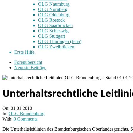
OLG Naumburg
OLG Nürnberg
OLG Oldenburg
OLG Rostock
OLG Saarbrücken
OLG Schleswig
OLG Stuttgart
OLG Thüringen (Jena)
OLG Zweibrücken
Erste Hilfe
Forenübersicht
Neueste Beiträge
Unterhaltsrechtliche Leitli
On:
01.01.2010
In:
OLG Brandenburg
With:
0 Comments
Die Unterhaltsleitlinien des Brandenburgischen Oberlandesgerichts, St