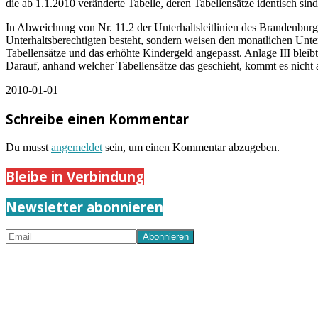
die ab 1.1.2010 veränderte Tabelle, deren Tabellensätze identisch sin
In Abweichung von Nr. 11.2 der Unterhaltsleitlinien des Brandenburgi
Unterhaltsberechtigten besteht, sondern weisen den monatlichen Unterh
Tabellensätze und das erhöhte Kindergeld angepasst. Anlage III bleib
Darauf, anhand welcher Tabellensätze das geschieht, kommt es nicht 
2010-01-01
Schreibe einen Kommentar
Du musst
angemeldet
sein, um einen Kommentar abzugeben.
Bleibe in Verbindung
Newsletter abonnieren