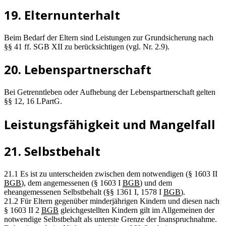
19. Elternunterhalt
Beim Bedarf der Eltern sind Leistungen zur Grundsicherung nach
§§ 41 ff. SGB XII zu berücksichtigen (vgl. Nr. 2.9).
20. Lebenspartnerschaft
Bei Getrenntleben oder Aufhebung der Lebenspartnerschaft gelten
§§ 12, 16 LPartG.
Leistungsfähigkeit und Mangelfall
21. Selbstbehalt
21.1 Es ist zu unterscheiden zwischen dem notwendigen (§ 1603 II
BGB
), dem angemessenen (§ 1603 I
BGB
) und dem
eheangemessenen Selbstbehalt (§§ 1361 I, 1578 I
BGB
).
21.2 Für Eltern gegenüber minderjährigen Kindern und diesen nach
§ 1603 II 2
BGB
gleichgestellten Kindern gilt im Allgemeinen der
notwendige Selbstbehalt als unterste Grenze der Inanspruchnahme.