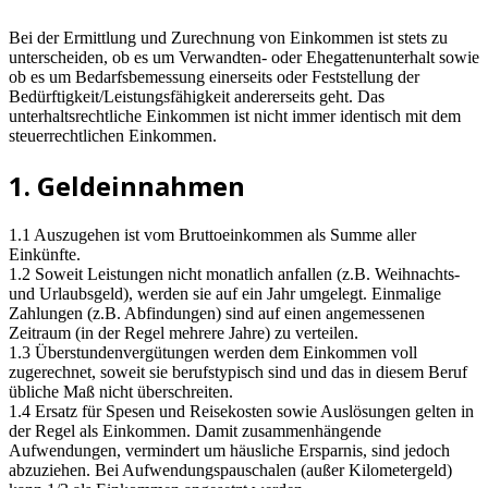
Bei der Ermittlung und Zurechnung von Einkommen ist stets zu
unterscheiden, ob es um Verwandten- oder Ehegattenunterhalt sowie
ob es um Bedarfsbemessung einerseits oder Feststellung der
Bedürftigkeit/Leistungsfähigkeit andererseits geht. Das
unterhaltsrechtliche Einkommen ist nicht immer identisch mit dem
steuerrechtlichen Einkommen.
1. Geldeinnahmen
1.1 Auszugehen ist vom Bruttoeinkommen als Summe aller
Einkünfte.
1.2 Soweit Leistungen nicht monatlich anfallen (z.B. Weihnachts-
und Urlaubsgeld), werden sie auf ein Jahr umgelegt. Einmalige
Zahlungen (z.B. Abfindungen) sind auf einen angemessenen
Zeitraum (in der Regel mehrere Jahre) zu verteilen.
1.3 Überstundenvergütungen werden dem Einkommen voll
zugerechnet, soweit sie berufstypisch sind und das in diesem Beruf
übliche Maß nicht überschreiten.
1.4 Ersatz für Spesen und Reisekosten sowie Auslösungen gelten in
der Regel als Einkommen. Damit zusammenhängende
Aufwendungen, vermindert um häusliche Ersparnis, sind jedoch
abzuziehen. Bei Aufwendungspauschalen (außer Kilometergeld)