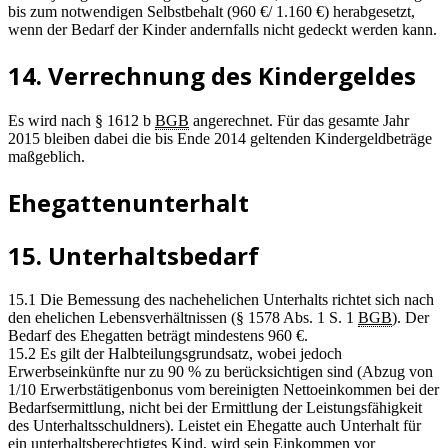
bis zum notwendigen Selbstbehalt (960 €/ 1.160 €) herabgesetzt,
wenn der Bedarf der Kinder andernfalls nicht gedeckt werden kann.
14. Verrechnung des Kindergeldes
Es wird nach § 1612 b
BGB
angerechnet. Für das gesamte Jahr
2015 bleiben dabei die bis Ende 2014 geltenden Kindergeldbeträge
maßgeblich.
Ehegattenunterhalt
15. Unterhaltsbedarf
15.1 Die Bemessung des nachehelichen Unterhalts richtet sich nach
den ehelichen Lebensverhältnissen (§ 1578 Abs. 1 S. 1
BGB
). Der
Bedarf des Ehegatten beträgt mindestens 960 €.
15.2 Es gilt der Halbteilungsgrundsatz, wobei jedoch
Erwerbseinkünfte nur zu 90 % zu berücksichtigen sind (Abzug von
1/10 Erwerbstätigenbonus vom bereinigten Nettoeinkommen bei der
Bedarfsermittlung, nicht bei der Ermittlung der Leistungsfähigkeit
des Unterhaltsschuldners). Leistet ein Ehegatte auch Unterhalt für
ein unterhaltsberechtigtes Kind, wird sein Einkommen vor