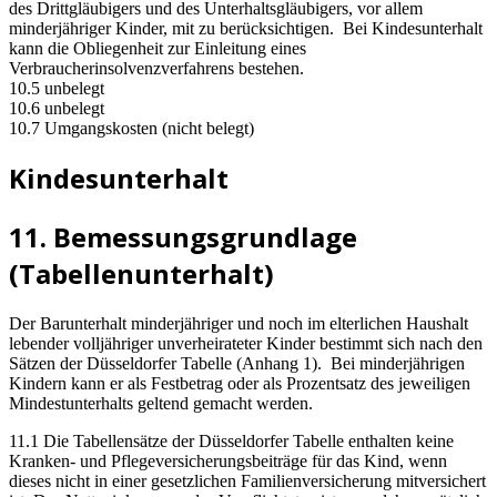
des Drittgläubigers und des Unterhaltsgläubigers, vor allem
minderjähriger Kinder, mit zu berücksichtigen. Bei Kindesunterhalt
kann die Obliegenheit zur Einleitung eines
Verbraucherinsolvenzverfahrens bestehen.
10.5 unbelegt
10.6 unbelegt
10.7 Umgangskosten (nicht belegt)
Kindesunterhalt
11. Bemessungsgrundlage
(Tabellenunterhalt)
Der Barunterhalt minderjähriger und noch im elterlichen Haushalt
lebender volljähriger unverheirateter Kinder bestimmt sich nach den
Sätzen der Düsseldorfer Tabelle (Anhang 1). Bei minderjährigen
Kindern kann er als Festbetrag oder als Prozentsatz des jeweiligen
Mindestunterhalts geltend gemacht werden.
11.1 Die Tabellensätze der Düsseldorfer Tabelle enthalten keine
Kranken- und Pflegeversicherungsbeiträge für das Kind, wenn
dieses nicht in einer gesetzlichen Familienversicherung mitversichert