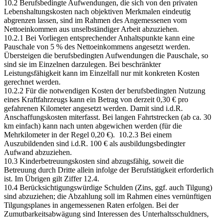
10.2 Berufsbedingte Aufwendungen, die sich von den privaten
Lebenshaltungskosten nach objektiven Merkmalen eindeutig
abgrenzen lassen, sind im Rahmen des Angemessenen vom
Nettoeinkommen aus unselbständiger Arbeit abzuziehen.
10.2.1 Bei Vorliegen entsprechender Anhaltspunkte kann eine
Pauschale von 5 % des Nettoeinkommens angesetzt werden.
Übersteigen die berufsbedingten Aufwendungen die Pauschale, so
sind sie im Einzelnen darzulegen. Bei beschränkter
Leistungsfähigkeit kann im Einzelfall nur mit konkreten Kosten
gerechnet werden.
10.2.2 Für die notwendigen Kosten der berufsbedingten Nutzung
eines Kraftfahrzeugs kann ein Betrag von derzeit 0,30 € pro
gefahrenen Kilometer angesetzt werden. Damit sind i.d.R.
Anschaffungskosten miterfasst. Bei langen Fahrtstrecken (ab ca. 30
km einfach) kann nach unten abgewichen werden (für die
Mehrkilometer in der Regel 0,20 €). 10.2.3 Bei einem
Auszubildenden sind i.d.R. 100 € als ausbildungsbedingter
Aufwand abzuziehen.
10.3 Kinderbetreuungskosten sind abzugsfähig, soweit die
Betreuung durch Dritte allein infolge der Berufstätigkeit erforderlich
ist. Im Übrigen gilt Ziffer 12.4.
10.4 Berücksichtigungswürdige Schulden (Zins, ggf. auch Tilgung)
sind abzuziehen; die Abzahlung soll im Rahmen eines vernünftigen
Tilgungsplanes in angemessenen Raten erfolgen. Bei der
Zumutbarkeitsabwägung sind Interessen des Unterhaltsschuldners,