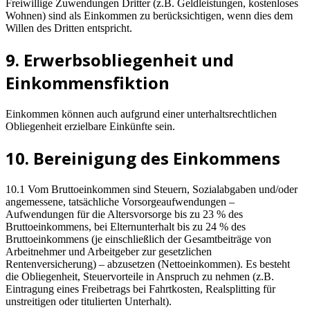
Freiwillige Zuwendungen Dritter (z.B. Geldleistungen, kostenloses
Wohnen) sind als Einkommen zu berücksichtigen, wenn dies dem
Willen des Dritten entspricht.
9. Erwerbsobliegenheit und
Einkommensfiktion
Einkommen können auch aufgrund einer unterhaltsrechtlichen
Obliegenheit erzielbare Einkünfte sein.
10. Bereinigung des Einkommens
10.1 Vom Bruttoeinkommen sind Steuern, Sozialabgaben und/oder
angemessene, tatsächliche Vorsorgeaufwendungen –
Aufwendungen für die Altersvorsorge bis zu 23 % des
Bruttoeinkommens, bei Elternunterhalt bis zu 24 % des
Bruttoeinkommens (je einschließlich der Gesamtbeiträge von
Arbeitnehmer und Arbeitgeber zur gesetzlichen
Rentenversicherung) – abzusetzen (Nettoeinkommen). Es besteht
die Obliegenheit, Steuervorteile in Anspruch zu nehmen (z.B.
Eintragung eines Freibetrags bei Fahrtkosten, Realsplitting für
unstreitigen oder titulierten Unterhalt).