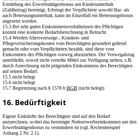
Ermittlung des Erwerbstätigenbonus um Kindesunterhalt
(Zahlbetrag) bereinigt. Erbringt der Verpflichtete sowohl Bar- als
auch Betreuungsunterhalt, kann im Einzelfall ein Betreuungsbonus
angesetzt werden.
15.3 Bei sehr guten Einkommensverhältnissen des Pflichtigen
kommt eine konkrete Bedarfsberechnung in Betracht.
15.4 Werden Altersvorsorge-, Kranken- und
Pflegeversicherungskosten vom Berechtigten gesondert geltend
gemacht oder vom Verpflichteten bezahlt, sind diese vom
Einkommen des Pflichtigen vorweg abzuziehen. Der Vorwegabzug
unterbleibt, soweit nicht verteilte Mittel zur Verfügung stehen, z.B.
durch Anrechnung nicht prägenden Einkommens des Berechtigten
auf seinen Bedarf.
15.5 nicht belegt
15.6 nicht belegt
15.7 Begrenzung nach § 1578 b
BGB
(nicht belegt)
16. Bedürftigkeit
Eigene Einkünfte des Berechtigten sind auf den Bedarf
anzurechnen, wobei das bereinigte Nettoerwerbseinkommen um den
Erwerbstätigenbonus zu vermindern ist (vgl. Rechenbeispiel
Anhang 2 Nr. 2.1).