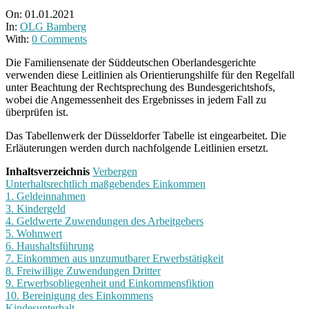
On:
01.01.2021
In:
OLG Bamberg
With:
0 Comments
Die Familiensenate der Süddeutschen Oberlandesgerichte
verwenden diese Leitlinien als Orientierungshilfe für den Regelfall
unter Beachtung der Rechtsprechung des Bundesgerichtshofs,
wobei die Angemessenheit des Ergebnisses in jedem Fall zu
überprüfen ist.
Das Tabellenwerk der Düsseldorfer Tabelle ist eingearbeitet. Die
Erläuterungen werden durch nachfolgende Leitlinien ersetzt.
Inhaltsverzeichnis
Verbergen
Unterhaltsrechtlich maßgebendes Einkommen
1. Geldeinnahmen
3. Kindergeld
4. Geldwerte Zuwendungen des Arbeitgebers
5. Wohnwert
6. Haushaltsführung
7. Einkommen aus unzumutbarer Erwerbstätigkeit
8. Freiwillige Zuwendungen Dritter
9. Erwerbsobliegenheit und Einkommensfiktion
10. Bereinigung des Einkommens
Kindesunterhalt