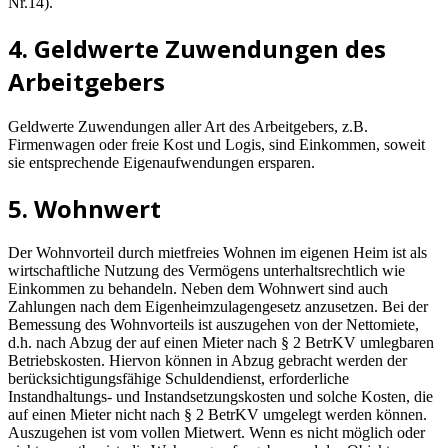
Nr.14).
4. Geldwerte Zuwendungen des
Arbeitgebers
Geldwerte Zuwendungen aller Art des Arbeitgebers, z.B.
Firmenwagen oder freie Kost und Logis, sind Einkommen, soweit
sie entsprechende Eigenaufwendungen ersparen.
5. Wohnwert
Der Wohnvorteil durch mietfreies Wohnen im eigenen Heim ist als
wirtschaftliche Nutzung des Vermögens unterhaltsrechtlich wie
Einkommen zu behandeln. Neben dem Wohnwert sind auch
Zahlungen nach dem Eigenheimzulagengesetz anzusetzen. Bei der
Bemessung des Wohnvorteils ist auszugehen von der Nettomiete,
d.h. nach Abzug der auf einen Mieter nach § 2 BetrKV umlegbaren
Betriebskosten. Hiervon können in Abzug gebracht werden der
berücksichtigungsfähige Schuldendienst, erforderliche
Instandhaltungs- und Instandsetzungskosten und solche Kosten, die
auf einen Mieter nicht nach § 2 BetrKV umgelegt werden können.
Auszugehen ist vom vollen Mietwert. Wenn es nicht möglich oder