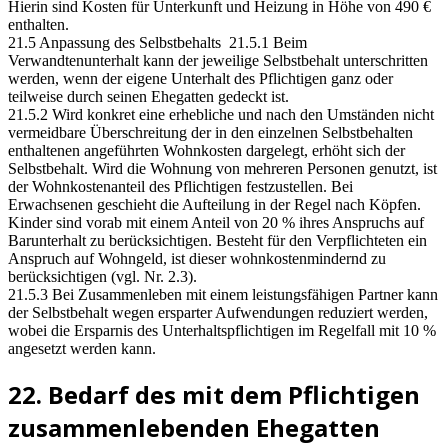
Hierin sind Kosten für Unterkunft und Heizung in Höhe von 490 €
enthalten.
21.5 Anpassung des Selbstbehalts 21.5.1 Beim
Verwandtenunterhalt kann der jeweilige Selbstbehalt unterschritten
werden, wenn der eigene Unterhalt des Pflichtigen ganz oder
teilweise durch seinen Ehegatten gedeckt ist.
21.5.2 Wird konkret eine erhebliche und nach den Umständen nicht
vermeidbare Überschreitung der in den einzelnen Selbstbehalten
enthaltenen angeführten Wohnkosten dargelegt, erhöht sich der
Selbstbehalt. Wird die Wohnung von mehreren Personen genutzt, ist
der Wohnkostenanteil des Pflichtigen festzustellen. Bei
Erwachsenen geschieht die Aufteilung in der Regel nach Köpfen.
Kinder sind vorab mit einem Anteil von 20 % ihres Anspruchs auf
Barunterhalt zu berücksichtigen. Besteht für den Verpflichteten ein
Anspruch auf Wohngeld, ist dieser wohnkostenmindernd zu
berücksichtigen (vgl. Nr. 2.3).
21.5.3 Bei Zusammenleben mit einem leistungsfähigen Partner kann
der Selbstbehalt wegen ersparter Aufwendungen reduziert werden,
wobei die Ersparnis des Unterhaltspflichtigen im Regelfall mit 10 %
angesetzt werden kann.
22. Bedarf des mit dem Pflichtigen
zusammenlebenden Ehegatten