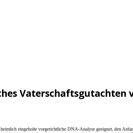
iches Vaterschaftsgutachten 
cht heimlich eingeholte vorgerichtliche DNA-Analyse geeignet, den Anf