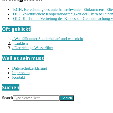
BGH: Berechnung des unterhaltsrelevanten Einkommens, Elter
OLG Zweibrücken: Kooperationsfähigkeit der Eltern bei einem 
OLG Karlsruhe: Vertretung des Kindes zur Geltendmachung v
Oft geklickt
- Was fällt unter Sonderbedarf und was nicht
- Linkliste
- Der richtige Wasserfilter
Weil es sein muss
Datenschutzerklärung
Impressum
Kontakt
Suchen
Search