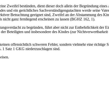
ne Zweifel bestünden, dient dieser doch allein der Begründung eines
ndes und ein gerichtliches Sachverständigengutachten werde seine Vaters
jektiver Betrachtung geeignet sind, Zweifel an der Abstammung des Ki
nicht ganz fernliegend erscheinen zu lassen (BGHZ 162, 1).
ungsverdacht zu begründen, führt aber nicht zur Entbehrlichkeit der 
sse der Beteiligten und insbesondere des Kindes (zur Nichtverwertba
keinen offensichtlich schweren Fehler, sondern vielmehr eine richtige 
s. 1 Satz 1 GKG niederzuschlagen sind.
eisen.