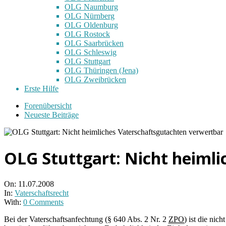
OLG Naumburg
OLG Nürnberg
OLG Oldenburg
OLG Rostock
OLG Saarbrücken
OLG Schleswig
OLG Stuttgart
OLG Thüringen (Jena)
OLG Zweibrücken
Erste Hilfe
Forenübersicht
Neueste Beiträge
OLG Stuttgart: Nicht heiml
On:
11.07.2008
In:
Vaterschaftsrecht
With:
0 Comments
Bei der Vaterschaftsanfechtung (§ 640 Abs. 2 Nr. 2
ZPO
) ist die ni