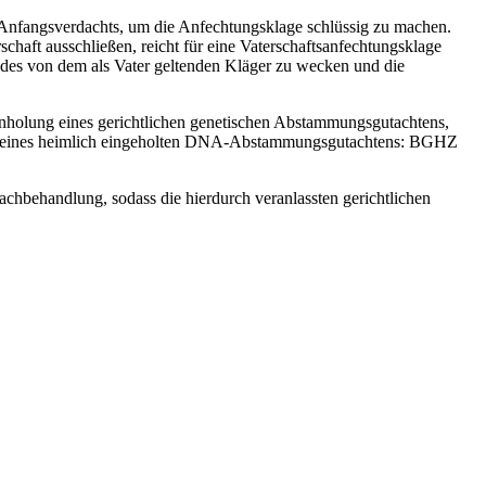
 Anfangsverdachts, um die Anfechtungsklage schlüssig zu machen.
chaft ausschließen, reicht für eine Vaterschaftsanfechtungsklage
ndes von dem als Vater geltenden Kläger zu wecken und die
Einholung eines gerichtlichen genetischen Abstammungsgutachtens,
rkeit eines heimlich eingeholten DNA-Abstammungsgutachtens: BGHZ
Sachbehandlung, sodass die hierdurch veranlassten gerichtlichen