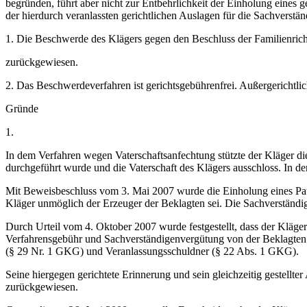
begründen, führt aber nicht zur Entbehrlichkeit der Einholung eines
der hierdurch veranlassten gerichtlichen Auslagen für die Sachvers
1. Die Beschwerde des Klägers gegen den Beschluss der Familienrich
zurückgewiesen.
2. Das Beschwerdeverfahren ist gerichtsgebührenfrei. Außergerichtlic
Gründe
1.
In dem Verfahren wegen Vaterschaftsanfechtung stützte der Kläger 
durchgeführt wurde und die Vaterschaft des Klägers ausschloss. In 
Mit Beweisbeschluss vom 3. Mai 2007 wurde die Einholung eines Pate
Kläger unmöglich der Erzeuger der Beklagten sei. Die Sachverständig
Durch Urteil vom 4. Oktober 2007 wurde festgestellt, dass der Kläger
Verfahrensgebühr und Sachverständigenvergütung von der Beklagten 
(§ 29 Nr. 1 GKG) und Veranlassungsschuldner (§ 22 Abs. 1 GKG).
Seine hiergegen gerichtete Erinnerung und sein gleichzeitig gestell
zurückgewiesen.