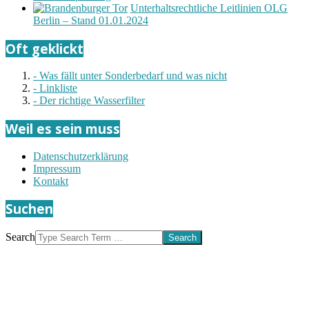
Unterhaltsrechtliche Leitlinien OLG
Berlin – Stand 01.01.2024
Oft geklickt
- Was fällt unter Sonderbedarf und was nicht
- Linkliste
- Der richtige Wasserfilter
Weil es sein muss
Datenschutzerklärung
Impressum
Kontakt
Suchen
Search