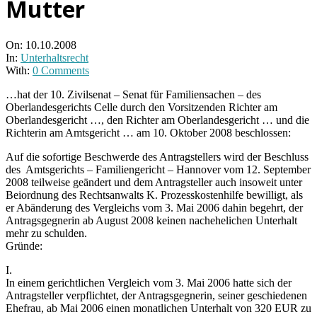
Mutter
On:
10.10.2008
In:
Unterhaltsrecht
With:
0 Comments
…hat der 10. Zivilsenat – Senat für Familiensachen – des
Oberlandesgerichts Celle durch den Vorsitzenden Richter am
Oberlandesgericht …, den Richter am Oberlandesgericht … und die
Richterin am Amtsgericht … am 10. Oktober 2008 beschlossen:
Auf die sofortige Beschwerde des Antragstellers wird der Beschluss
des Amtsgerichts – Familiengericht – Hannover vom 12. September
2008 teilweise geändert und dem Antragsteller auch insoweit unter
Beiordnung des Rechtsanwalts K. Prozesskostenhilfe bewilligt, als
er Abänderung des Vergleichs vom 3. Mai 2006 dahin begehrt, der
Antragsgegnerin ab August 2008 keinen nachehelichen Unterhalt
mehr zu schulden.
Gründe:
I.
In einem gerichtlichen Vergleich vom 3. Mai 2006 hatte sich der
Antragsteller verpflichtet, der Antragsgegnerin, seiner geschiedenen
Ehefrau, ab Mai 2006 einen monatlichen Unterhalt von 320 EUR zu