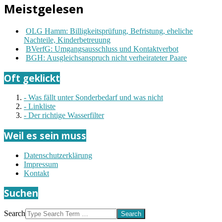
Meistgelesen
OLG Hamm: Billigkeitsprüfung, Befristung, eheliche
Nachteile, Kinderbetreuung
BVerfG: Umgangsausschluss und Kontaktverbot
BGH: Ausgleichsanspruch nicht verheirateter Paare
Oft geklickt
- Was fällt unter Sonderbedarf und was nicht
- Linkliste
- Der richtige Wasserfilter
Weil es sein muss
Datenschutzerklärung
Impressum
Kontakt
Suchen
Search