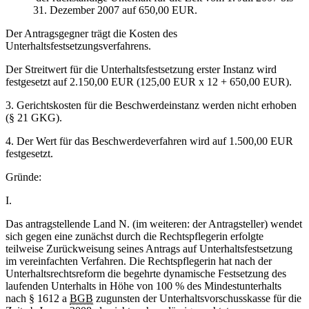
31. Dezember 2007 auf 650,00 EUR.
Der Antragsgegner trägt die Kosten des
Unterhaltsfestsetzungsverfahrens.
Der Streitwert für die Unterhaltsfestsetzung erster Instanz wird
festgesetzt auf 2.150,00 EUR (125,00 EUR x 12 + 650,00 EUR).
3. Gerichtskosten für die Beschwerdeinstanz werden nicht erhoben
(§ 21 GKG).
4. Der Wert für das Beschwerdeverfahren wird auf 1.500,00 EUR
festgesetzt.
Gründe:
I.
Das antragstellende Land N. (im weiteren: der Antragsteller) wendet
sich gegen eine zunächst durch die Rechtspflegerin erfolgte
teilweise Zurückweisung seines Antrags auf Unterhaltsfestsetzung
im vereinfachten Verfahren. Die Rechtspflegerin hat nach der
Unterhaltsrechtsreform die begehrte dynamische Festsetzung des
laufenden Unterhalts in Höhe von 100 % des Mindestunterhalts
nach § 1612 a
BGB
zugunsten der Unterhaltsvorschusskasse für die