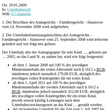
On:
29.01.2009
In:
Unterhaltsrecht
With:
0 Comments
1. Der Beschluss des Amtsgerichts – Familiengericht – Hannover
vom 14. November 2008 wird aufgehoben.
2. Der Unterhaltsfestsetzungsbeschluss des Amtsgerichts –
Familiengericht – Hannover vom 25. September 2008 wird teilweise
geändert und wie folgt neu gefasst:
Der Unterhalt, den der Antragsgegner für sein Kind …, geboren am
… 2005, an das Land N. zu zahlen hat, wird wie folgt festgesetzt:
ab dem 1. Januar 2008 auf 100 % des jeweiligen
Mindestunterhalts der ersten Altersstufe nach § 1612 a
BGB
,
mindestens jedoch monatlich 279,00 EUR, abzüglich des
jeweiligen vollen Kindergeldes für ein erstes Kind,
ab dem 1. April 2011 auf 100 % des jeweiligen
Mindestunterhalts der zweiten Altersstufe nach § 1612 a
BGB
, mindestens jedoch monatlich 322,00 EUR, abzüglich
des jeweiligen vollen Kindergeldes für ein erstes Kind,
jeweils soweit künftig Leistungen nach dem
Unterhaltsvorschussgesetz an das Kind … gezahlt werden,
der rückständige Unterhalt für die Zeit vom 1. Juli 2007 bis