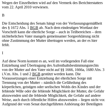
Wegen der Einzelheiten wird auf den Vermerk des Berichterstatters
vom 22. April 2010 verwiesen.
B
Die Entscheidung des Senats hängt von der Verfassungsgemäßheit
des § 1672 Abs. 1
BGB
ab. Nach dem eindeutigen Wortlaut der
Vorschrift kann die elterliche Sorge – auch in Teilbereichen – dem
nichtehelichen Vater mangels gemeinsamer Sorgeerklärung nicht
ohne Zustimmung der Mutter übertragen werden, an der es hier
fehlt.
I
Auf diese Norm kommt es an, weil im vorliegenden Fall eine
Entziehung und Übertragung des Aufenthaltsbestimmungsrechts
von der Mutter auf den Vater nicht auf §§ 1666, 1666a, 1680 Abs. 3
i.V.m. Abs. 1 und 2
BGB
gestützt werden kann. Die
Voraussetzungen einer Entziehung der elterlichen Sorge mit
Trennung von der Mutter – nämlich die Gefährdung des
körperlichen, geistigen oder seelischen Wohls des Kindes und der
fehlende Wille oder die fehlende Möglichkeit der Mutter, die Gefahr
abzuwenden und die fehlende Möglichkeit, die Gefahr auf andere
Weise, auch durch öffentliche Hilfen abzuwenden – liegen nicht vor.
Aufgrund der vom Senat durchgeführten Anhörung der Beteiligten