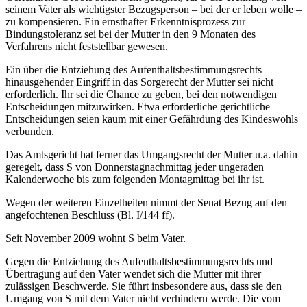
seinem Vater als wichtigster Bezugsperson – bei der er leben wolle –
zu kompensieren. Ein ernsthafter Erkenntnisprozess zur
Bindungstoleranz sei bei der Mutter in den 9 Monaten des
Verfahrens nicht feststellbar gewesen.
Ein über die Entziehung des Aufenthaltsbestimmungsrechts
hinausgehender Eingriff in das Sorgerecht der Mutter sei nicht
erforderlich. Ihr sei die Chance zu geben, bei den notwendigen
Entscheidungen mitzuwirken. Etwa erforderliche gerichtliche
Entscheidungen seien kaum mit einer Gefährdung des Kindeswohls
verbunden.
Das Amtsgericht hat ferner das Umgangsrecht der Mutter u.a. dahin
geregelt, dass S von Donnerstagnachmittag jeder ungeraden
Kalenderwoche bis zum folgenden Montagmittag bei ihr ist.
Wegen der weiteren Einzelheiten nimmt der Senat Bezug auf den
angefochtenen Beschluss (Bl. I/144 ff).
Seit November 2009 wohnt S beim Vater.
Gegen die Entziehung des Aufenthaltsbestimmungsrechts und
Übertragung auf den Vater wendet sich die Mutter mit ihrer
zulässigen Beschwerde. Sie führt insbesondere aus, dass sie den
Umgang von S mit dem Vater nicht verhindern werde. Die vom