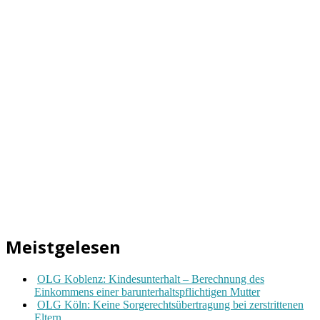
Meistgelesen
OLG Koblenz: Kindesunterhalt – Berechnung des
Einkommens einer barunterhaltspflichtigen Mutter
OLG Köln: Keine Sorgerechtsübertragung bei zerstrittenen
Eltern