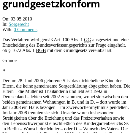
grundgesetzkonform
On:
03.05.2010
In:
Sorgerecht
With:
0 Comments
Das Verfahren wird gemäß Art. 100 Abs. 1
GG
ausgesetzt und eine
Entscheidung des Bundesverfassungsgerichts zur Frage eingeholt,
ob § 1672 Abs. 1
BGB
mit dem Grundgesetz vereinbar ist.
Gründe
A
Der am 28. Juni 2006 geborene S ist das nichteheliche Kind der
Eltern, die keine gemeinsame Sorgeerklärung abgegeben haben. Die
Eltern – die Mutter ist Thailänderin und lebt seit 1992 in
Deutschland – lebten seit 2002 zusammen, wobei sie zwischen den
beiden gemeinsamen Wohnungen in B. und in D. – dort wurde im
Jahr 2008 ein Haus bezogen – im Zweiwochenrhythmus pendelten.
Im Jahr 2008 trennten sie sich. Ursache waren insbesondere
Streitigkeiten über die Erziehung und das Freizeitverhalten sowie
den Lebensschwerpunkt einschließlich des Kindergartenbesuchs Ss
in Berlin – Wunsch der Mutter – oder D. – Wunsch des Vaters. Die