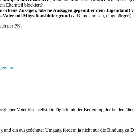
in Elternteil blockiert?
ebrochene Zusagen, falsche Aussagen gegenüber dem Jugendamt) v
ls Vater mit Migrationshintergrund
(z. B. muslimisch, eingebürgert) 
auch per PN.
gendamt
glicher Vater bist, stellst Du täglich mit der Betreuung der beiden ält
tung und ein ausgedehnter Umgang fördern ja nicht nur die Bindung zu 