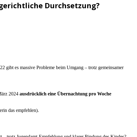
gerichtliche Durchsetzung?
g 2022 gibt es massive Probleme beim Umgang – trotz gemeinsamer
März 2024
ausdrücklich eine Übernachtung pro Woche
erin das empfehlen).
rt – trotz Jugendamt-Empfehlung und klarer Bindung des Kindes?