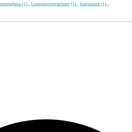
ienregelung (1)
,
Umgangsvereitelung (1)
,
Jugendamt (1)
,