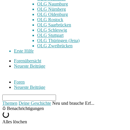
OLG Naumburg
OLG Nürnberg
OLG Oldenburg
OLG Rostock
OLG Saarbrücken
OLG Schleswig
OLG Stuttgart
OLG Thüringen (Jena)
OLG Zweibrücken
Erste Hilfe
Forenübersicht
Neueste Beiträge
Foren
Neueste Beiträge
Themen
Deine Geschichte
Neu und brauche Erf...
Benachrichtigungen
Alles löschen