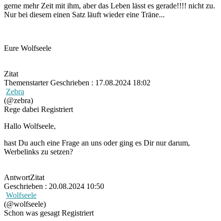
gerne mehr Zeit mit ihm, aber das Leben lässt es gerade!!!! nicht zu.
Nur bei diesem einen Satz läuft wieder eine Träne...
Eure Wolfseele
Zitat
Themenstarter
Geschrieben : 17.08.2024 18:02
Zebra
(@zebra)
Rege dabei
Registriert
Hallo Wolfseele,
hast Du auch eine Frage an uns oder ging es Dir nur darum,
Werbelinks zu setzen?
Antwort
Zitat
Geschrieben : 20.08.2024 10:50
Wolfseele
(@wolfseele)
Schon was gesagt
Registriert