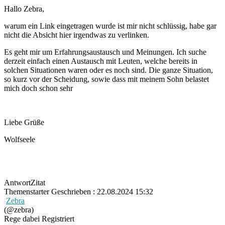
Hallo Zebra,
warum ein Link eingetragen wurde ist mir nicht schlüssig, habe gar
nicht die Absicht hier irgendwas zu verlinken.
Es geht mir um Erfahrungsaustausch und Meinungen. Ich suche
derzeit einfach einen Austausch mit Leuten, welche bereits in
solchen Situationen waren oder es noch sind. Die ganze Situation,
so kurz vor der Scheidung, sowie dass mit meinem Sohn belastet
mich doch schon sehr
Liebe Grüße
Wolfseele
Antwort
Zitat
Themenstarter
Geschrieben : 22.08.2024 15:32
Zebra
(@zebra)
Rege dabei
Registriert