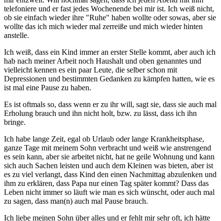
telefoniere und er fast jedes Wochenende bei mir ist. Ich weiß nicht,
ob sie einfach wieder ihre "Ruhe" haben wollte oder sowas, aber sie
wollte das ich mich wieder mal zerreiße und mich wieder hinten
anstelle.
Ich weiß, dass ein Kind immer an erster Stelle kommt, aber auch ich
hab nach meiner Arbeit noch Haushalt und oben genanntes und
vielleicht kennen es ein paar Leute, die selber schon mit
Depressionen und bestimmten Gedanken zu kämpfen hatten, wie es
ist mal eine Pause zu haben.
Es ist oftmals so, dass wenn er zu ihr will, sagt sie, dass sie auch mal
Erholung brauch und ihn nicht holt, bzw. zu lässt, dass ich ihn
bringe.
Ich habe lange Zeit, egal ob Urlaub oder lange Krankheitsphase,
ganze Tage mit meinem Sohn verbracht und weiß wie anstrengend
es sein kann, aber sie arbeitet nicht, hat ne geile Wohnung und kann
sich auch Sachen leisten und auch dem Kleinen was bieten, aber ist
es zu viel verlangt, dass Kind den einen Nachmittag abzulenken und
ihm zu erklären, dass Papa nur einen Tag später kommt? Dass das
Leben nicht immer so läuft wie man es sich wünscht, oder auch mal
zu sagen, dass man(n) auch mal Pause brauch.
Ich liebe meinen Sohn über alles und er fehlt mir sehr oft, ich hätte