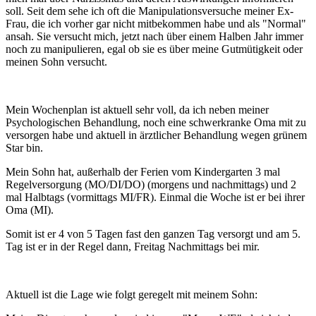
soll. Seit dem sehe ich oft die Manipulationsversuche meiner Ex-
Frau, die ich vorher gar nicht mitbekommen habe und als "Normal"
ansah. Sie versucht mich, jetzt nach über einem Halben Jahr immer
noch zu manipulieren, egal ob sie es über meine Gutmütigkeit oder
meinen Sohn versucht.
Mein Wochenplan ist aktuell sehr voll, da ich neben meiner
Psychologischen Behandlung, noch eine schwerkranke Oma mit zu
versorgen habe und aktuell in ärztlicher Behandlung wegen grünem
Star bin.
Mein Sohn hat, außerhalb der Ferien vom Kindergarten 3 mal
Regelversorgung (MO/DI/DO) (morgens und nachmittags) und 2
mal Halbtags (vormittags MI/FR). Einmal die Woche ist er bei ihrer
Oma (MI).
Somit ist er 4 von 5 Tagen fast den ganzen Tag versorgt und am 5.
Tag ist er in der Regel dann, Freitag Nachmittags bei mir.
Aktuell ist die Lage wie folgt geregelt mit meinem Sohn: